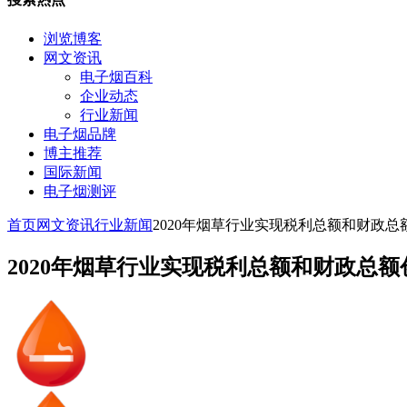
浏览博客
网文资讯
电子烟百科
企业动态
行业新闻
电子烟品牌
博主推荐
国际新闻
电子烟测评
首页
网文资讯
行业新闻
2020年烟草行业实现税利总额和财政总
2020年烟草行业实现税利总额和财政总