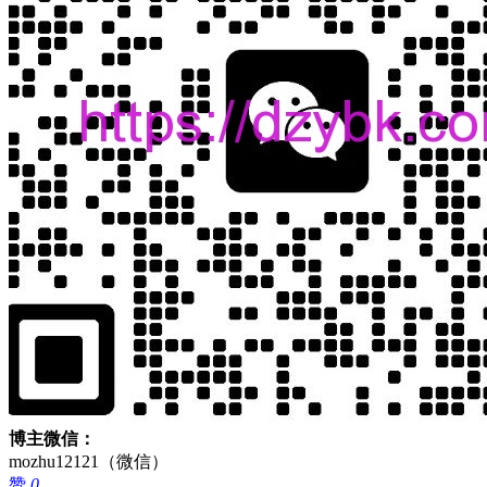
博主微信：
mozhu12121（微信）
赞
0