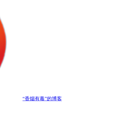
“香烟有毒”的博客