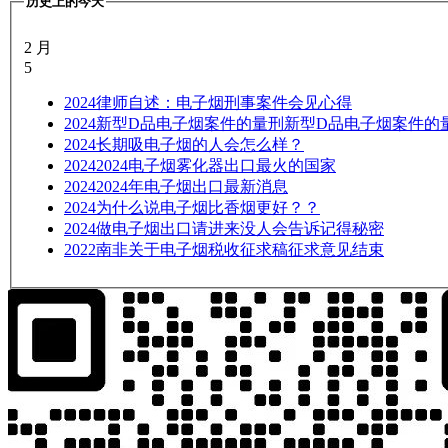
历史上的今天
2 月
5
2024
律师自述：电子烟刑事案件会见心得
2024
新型D品电子烟案件的量刑新型D品电子烟案件的
2024
长期吸电子烟的人会怎么样？
2024
2024电子烟雾化器出口最火的国家
2024
2024年电子烟出口最新消息
2024
为什么说电子烟比香烟更好？？
2024
做电子烟出口请进来没人会告诉记得秘密
2022
南非关于电子烟税收征求稿征求意见结束