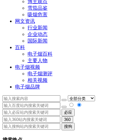
博主观点
雪茄品鉴
吸烟危害
网文资讯
行业新闻
企业动态
国际新闻
百科
电子烟百科
主要人物
电子烟视频
电子烟测评
相关视频
电子烟品牌
必应
360
搜狗
搜索热点