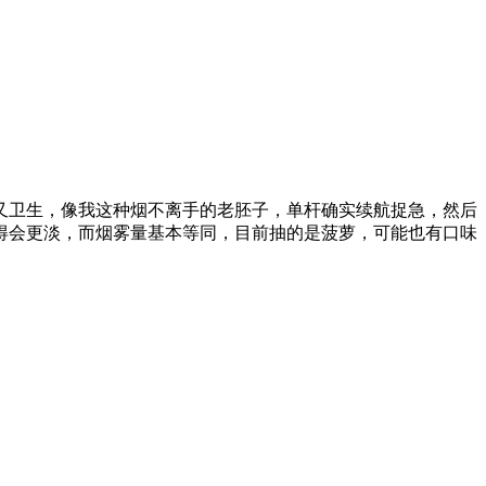
又卫生，像我这种烟不离手的老胚子，单杆确实续航捉急，然后
得会更淡，而烟雾量基本等同，目前抽的是菠萝，可能也有口味