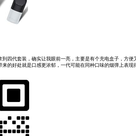
拿到四代套装，确实让我眼前一亮，主要是有个充电盒子，方便
带来的好处就是口感更浓郁，一代可能在同种口味的烟弹上表现