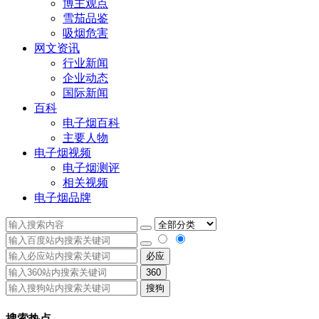
博主观点
雪茄品鉴
吸烟危害
网文资讯
行业新闻
企业动态
国际新闻
百科
电子烟百科
主要人物
电子烟视频
电子烟测评
相关视频
电子烟品牌
必应
360
搜狗
搜索热点