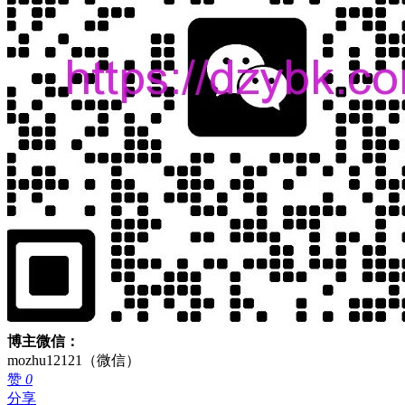
博主微信：
mozhu12121（微信）
赞
0
分享