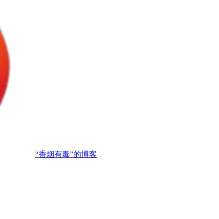
“香烟有毒”的博客