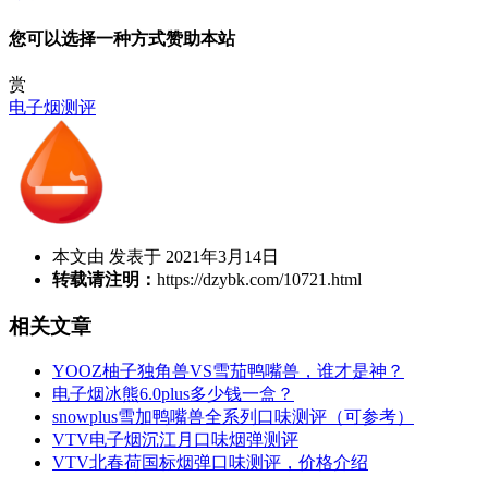
您可以选择一种方式赞助本站
赏
电子烟测评
本文由 发表于 2021年3月14日
转载请注明：
https://dzybk.com/10721.html
相关文章
YOOZ柚子独角兽VS雪茄鸭嘴兽，谁才是神？
电子烟冰熊6.0plus多少钱一盒？
snowplus雪加鸭嘴兽全系列口味测评（可参考）
VTV电子烟沉江月口味烟弹测评
VTV北春荷国标烟弹口味测评，价格介绍