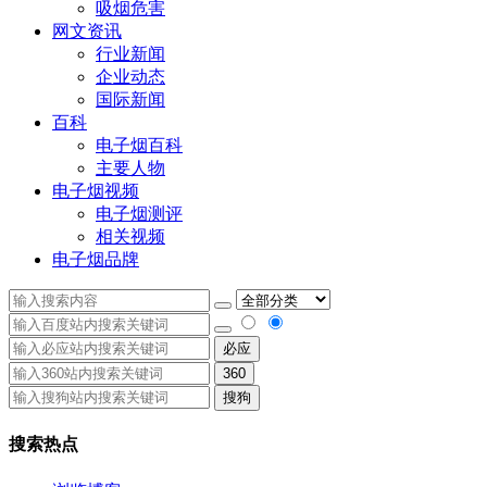
吸烟危害
网文资讯
行业新闻
企业动态
国际新闻
百科
电子烟百科
主要人物
电子烟视频
电子烟测评
相关视频
电子烟品牌
必应
360
搜狗
搜索热点