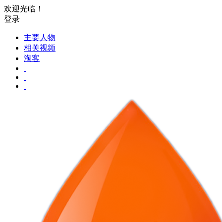
欢迎光临！
登录
主要人物
相关视频
淘客