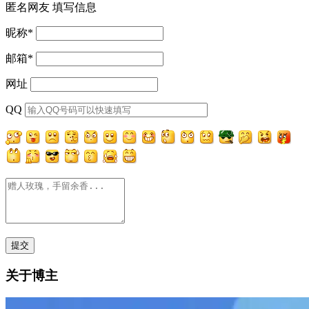
匿名网友
填写信息
昵称
*
邮箱
*
网址
QQ
关于博主