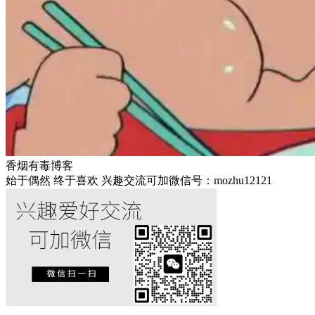
香烟有毒博客
始于偶然 终于喜欢 兴趣交流可加微信号：mozhu12121