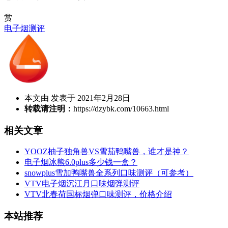
赏
电子烟测评
本文由 发表于 2021年2月28日
转载请注明：
https://dzybk.com/10663.html
相关文章
YOOZ柚子独角兽VS雪茄鸭嘴兽，谁才是神？
电子烟冰熊6.0plus多少钱一盒？
snowplus雪加鸭嘴兽全系列口味测评（可参考）
VTV电子烟沉江月口味烟弹测评
VTV北春荷国标烟弹口味测评，价格介绍
本站推荐