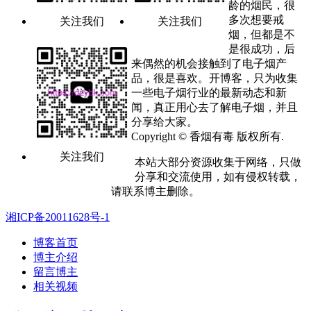
龄的烟民，很
多次想要戒
关注我们
关注我们
烟，但都是不
是很成功，后
来偶然的机会接触到了电子烟产
品，很是喜欢。开博客，只为收集
一些电子烟行业的最新动态和新
闻，真正用心去了解电子烟，并且
分享给大家。
Copyright © 香烟有毒 版权所有.
关注我们
本站大部分资源收集于网络，只做
分享和交流使用，如有侵权转载，
请联系博主删除。
湘ICP备20011628号-1
博客首页
博主介绍
留言博主
相关视频