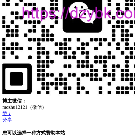
博主微信：
mozhu12121（微信）
赞
1
分享
您可以选择一种方式赞助本站