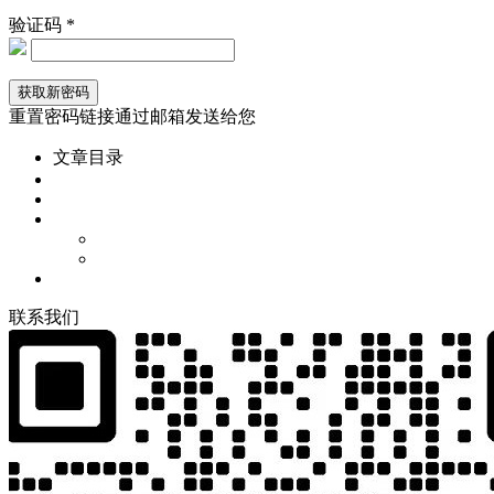
验证码 *
重置密码链接通过邮箱发送给您
文章目录
联
系
我
们