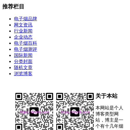
推荐栏目
电子烟品牌
网文资讯
行业新闻
企业动态
电子烟百科
电子烟测评
国际新闻
分类封面
随机文章
浏览博客
关于本站
本网站是个人
博客类型网
站，博主是一
个有十几年烟