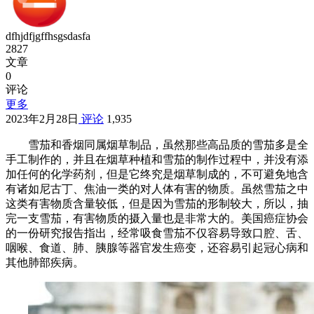
dfhjdfjgffhsgsdasfa
2827
文章
0
评论
更多
2023年2月28日
评论
1,935
雪茄和香烟同属烟草制品，虽然那些高品质的雪茄多是全
手工制作的，并且在烟草种植和雪茄的制作过程中，并没有添
加任何的化学药剂，但是它终究是烟草制成的，不可避免地含
有诸如尼古丁、焦油一类的对人体有害的物质。虽然雪茄之中
这类有害物质含量较低，但是因为雪茄的形制较大，所以，抽
完一支雪茄，有害物质的摄入量也是非常大的。美国癌症协会
的一份研究报告指出，经常吸食雪茄不仅容易导致口腔、舌、
咽喉、食道、肺、胰腺等器官发生癌变，还容易引起冠心病和
其他肺部疾病。