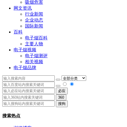
吸烟危害
网文资讯
行业新闻
企业动态
国际新闻
百科
电子烟百科
主要人物
电子烟视频
电子烟测评
相关视频
电子烟品牌
必应
360
搜狗
搜索热点