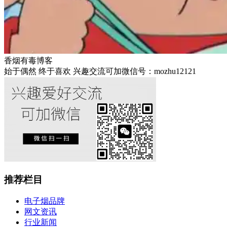
香烟有毒博客
始于偶然 终于喜欢 兴趣交流可加微信号：mozhu12121
推荐栏目
电子烟品牌
网文资讯
行业新闻