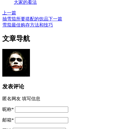
大家的看法
上一篇
抽雪茄所要搭配的饮品
下一篇
雪茄最佳购存方法和技巧
文章导航
发表评论
匿名网友
填写信息
昵称
*
邮箱
*