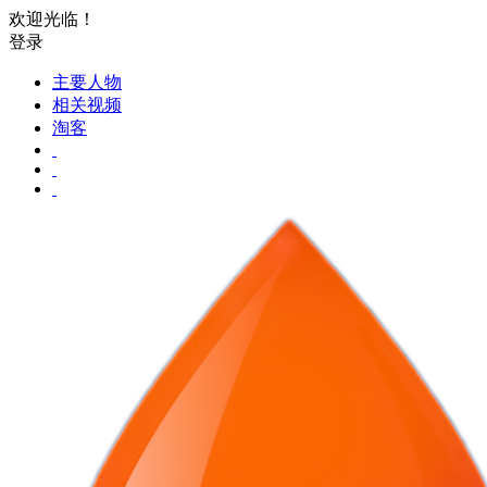
欢迎光临！
登录
主要人物
相关视频
淘客