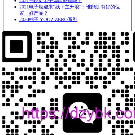
2021
抽悦刻电子烟能戒烟吗？
2021
电子烟迎来“线下主升浪”：谁能拥有好的位
置、好产品？
2020
柚子 YOOZ ZERO系列