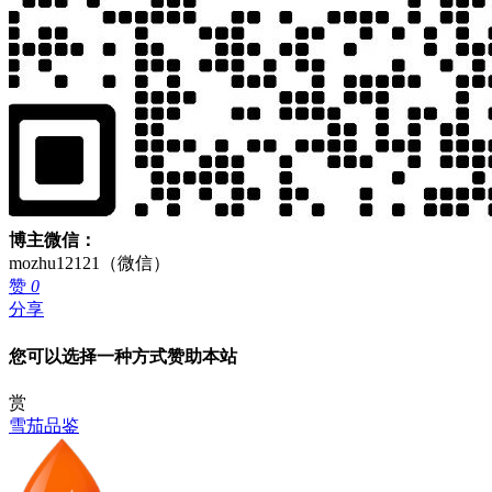
博主微信：
mozhu12121（微信）
赞
0
分享
您可以选择一种方式赞助本站
赏
雪茄品鉴