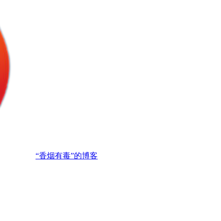
“香烟有毒”的博客