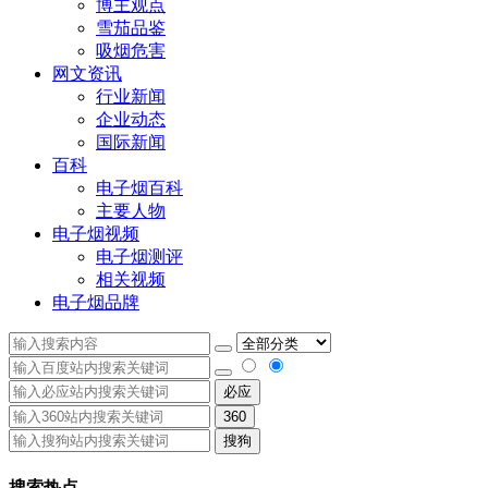
博主观点
雪茄品鉴
吸烟危害
网文资讯
行业新闻
企业动态
国际新闻
百科
电子烟百科
主要人物
电子烟视频
电子烟测评
相关视频
电子烟品牌
必应
360
搜狗
搜索热点