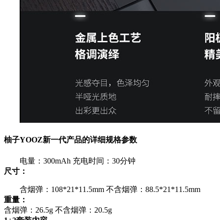
柚子YOOZ新一代产品的详细规格参数
电量：300mAh 充电时间：30分钟
尺寸：
含烟弹：108*21*11.5mm 不含烟弹：88.5*21*11.5mm
重量：
含烟弹：26.5g 不含烟弹：20.5g