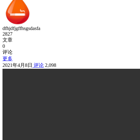
dfhjdfjgffhsgsdasfa
2827
文章
0
评论
更多
2021年4月8日
评论
2,098