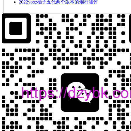
2022
yooz柚子五代两个版本的烟杆测评