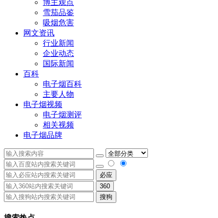
博主观点
雪茄品鉴
吸烟危害
网文资讯
行业新闻
企业动态
国际新闻
百科
电子烟百科
主要人物
电子烟视频
电子烟测评
相关视频
电子烟品牌
必应
360
搜狗
搜索热点