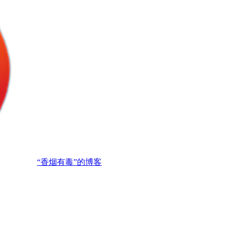
“香烟有毒”的博客