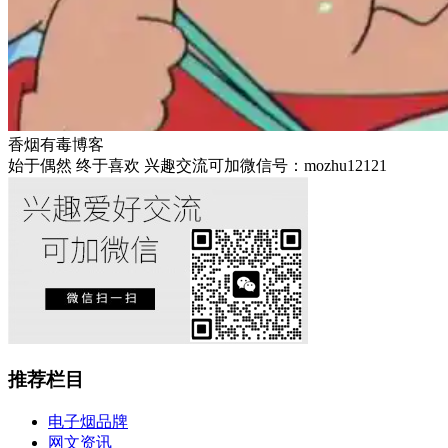
香烟有毒博客
始于偶然 终于喜欢 兴趣交流可加微信号：mozhu12121
推荐栏目
电子烟品牌
网文资讯