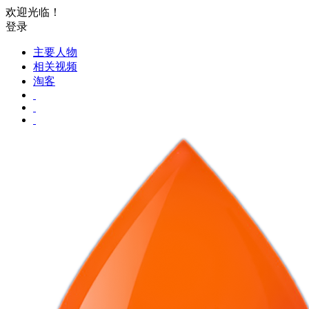
欢迎光临！
登录
主要人物
相关视频
淘客