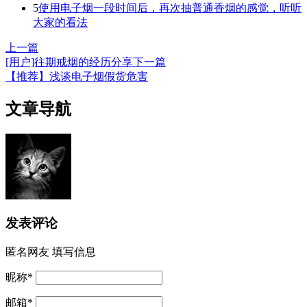
5
使用电子烟一段时间后，再次抽普通香烟的感觉，听听
大家的看法
上一篇
[用户]往期戒烟的经历分享
下一篇
【推荐】浅谈电子烟假货危害
文章导航
发表评论
匿名网友
填写信息
昵称
*
邮箱
*