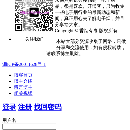
来偶然的机会接触到了电子烟产
品，很是喜欢。开博客，只为收集
一些电子烟行业的最新动态和新
闻，真正用心去了解电子烟，并且
分享给大家。
Copyright © 香烟有毒 版权所有.
关注我们
本站大部分资源收集于网络，只做
分享和交流使用，如有侵权转载，
请联系博主删除。
湘ICP备20011628号-1
博客首页
博主介绍
留言博主
相关视频
登录
注册
找回密码
用户名