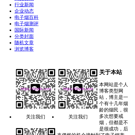
行业新闻
企业动态
电子烟百科
电子烟测评
国际新闻
分类封面
随机文章
浏览博客
关于本站
本网站是个人
博客类型网
站，博主是一
个有十几年烟
龄的烟民，很
多次想要戒
关注我们
关注我们
烟，但都是不
是很成功，后