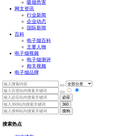
吸烟危害
网文资讯
行业新闻
企业动态
国际新闻
百科
电子烟百科
主要人物
电子烟视频
电子烟测评
相关视频
电子烟品牌
必应
360
搜狗
搜索热点