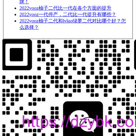
牌！
2022
yooz柚子二代比一代在各个方面的提升
2022
yooz一代停产，二代比一代提升有哪些？
2022
yooz柚子二代和lvluo绿萝二代对比哪个好？怎
么选择？