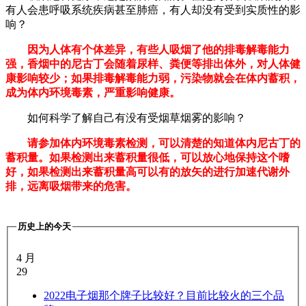
有人会患呼吸系统疾病甚至肺癌，有人却没有受到实质性的影
响？
因为人体有个体差异，有些人吸烟了他的排毒解毒能力
强，香烟中的尼古丁会随着尿样、粪便等排出体外，对人体健
康影响较少；如果排毒解毒能力弱，污染物就会在体内蓄积，
成为体内环境毒素，严重影响健康。
如何科学了解自己有没有受烟草烟雾的影响？
请参加体内环境毒素检测，可以清楚的知道体内尼古丁的
蓄积量。如果检测出来蓄积量很低，可以放心地保持这个嗜
好，如果检测出来蓄积量高可以有的放矢的进行加速代谢外
排，远离吸烟带来的危害。
历史上的今天
4 月
29
2022
电子烟那个牌子比较好？目前比较火的三个品