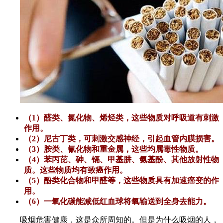
（1）醛类、氮化物、烯烃类，这些物质对呼吸道有刺激
作用。
（2）尼古丁类，可刺激交感神经，引起血管内膜损害。
（3）胺类、氰化物和重金属，这些均属毒性物质。
（4）苯丙芘、砷、镉、甲基肼、氨基酚、其他放射性物
质。这些物质均有致癌作用。
（5）酚类化合物和甲醛等，这些物质具有加速癌变的作
用。
（6）一氧化碳能减低红血球将氧输送到全身去能力。
吸烟危害健康，这是众所周知的。但是为什么吸烟的人，