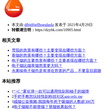
本文由
dfhjdfjgffhsgsdasfa
发表于 2021年4月29日
转载请注明：
https://dzybk.com/10905.html
相关文章
雪茄的危害有哪些？主要变现在哪些方面？
香烟的危害有哪些？主要变现在哪些方面？
电子烟的主要危害有哪些？主要表现在哪些方面？
电子烟比烟草烟危害更大吗？
水果味电子烟也是有潜在危害的产品，不要盲目跟随
本站推荐
1
“+C ”雾化弹一款可以通用悦刻和柚子的烟弹
2
手把手教您玩转悦刻粉丝社区app-relx me
3
戒烟公益视频-我国每年死于吸烟的人数超300万
4
电子烟能不能替烟？替烟效果如何？