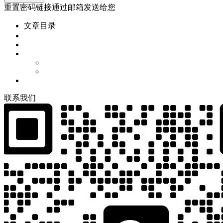
重置密码链接通过邮箱发送给您
文章目录
联
系
我
们