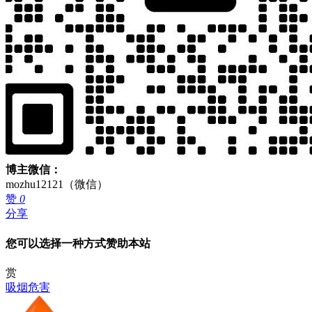
博主微信：
mozhu12121（微信）
赞
0
分享
您可以选择一种方式赞助本站
赏
吸烟危害