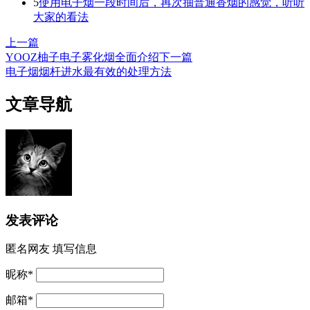
5
使用电子烟一段时间后，再次抽普通香烟的感觉，听听
大家的看法
上一篇
YOOZ柚子电子雾化烟全面介绍
下一篇
电子烟烟杆进水最有效的处理方法
文章导航
发表评论
匿名网友
填写信息
昵称
*
邮箱
*