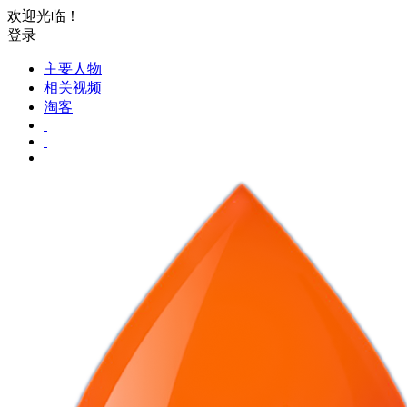
欢迎光临！
登录
主要人物
相关视频
淘客