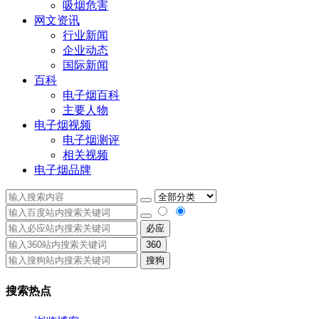
吸烟危害
网文资讯
行业新闻
企业动态
国际新闻
百科
电子烟百科
主要人物
电子烟视频
电子烟测评
相关视频
电子烟品牌
必应
360
搜狗
搜索热点