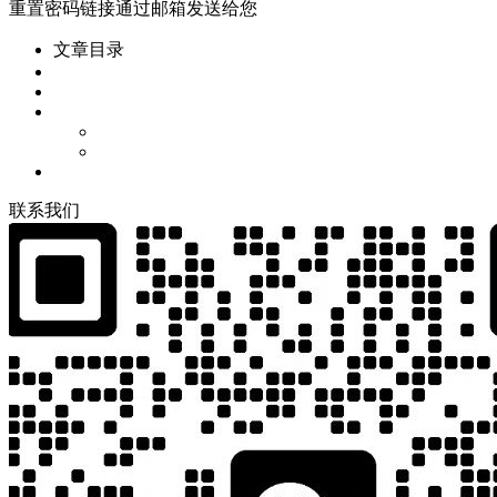
重置密码链接通过邮箱发送给您
文章目录
联
系
我
们