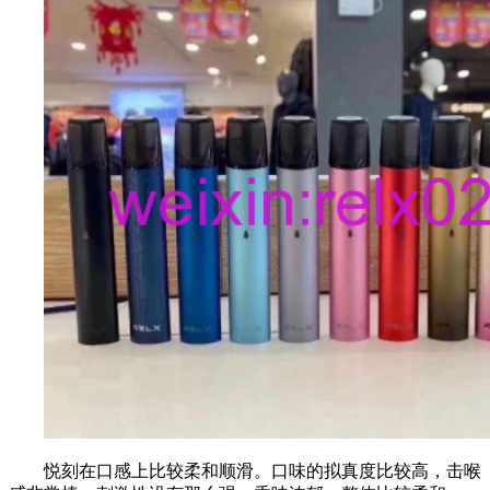
悦刻在口感上比较柔和顺滑。口味的拟真度比较高，击喉