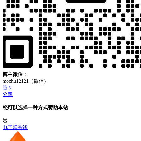
博主微信：
mozhu12121（微信）
赞
0
分享
您可以选择一种方式赞助本站
赏
电子烟杂谈