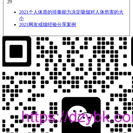
29
2021
个人体质的排毒能力决定吸烟对人体危害的大
小
2021
网友戒烟经验分享案例