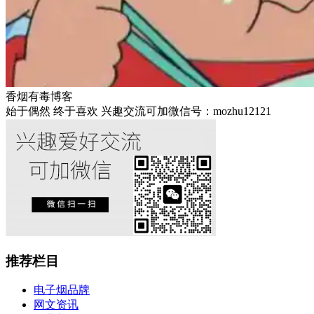
香烟有毒博客
始于偶然 终于喜欢 兴趣交流可加微信号：mozhu12121
推荐栏目
电子烟品牌
网文资讯