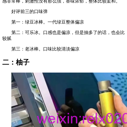
感非常棒，刺激性没有那么强，香味浓郁，整体比较柔和。
好评前三的口味弹
第一：绿豆冰棒。一代绿豆整体偏凉
第二：可乐冰。口感也是偏凉，但是抽多了的话，也会比
较腻
第三：老冰棒。口味比较清淡偏凉
二：柚子