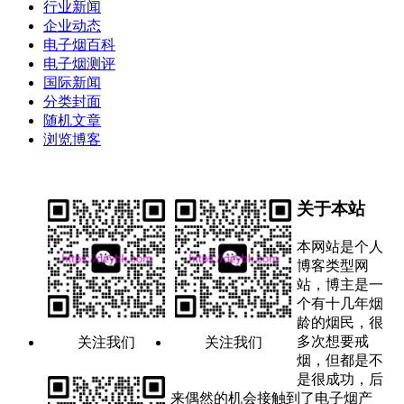
行业新闻
企业动态
电子烟百科
电子烟测评
国际新闻
分类封面
随机文章
浏览博客
关于本站
本网站是个人
博客类型网
站，博主是一
个有十几年烟
龄的烟民，很
多次想要戒
关注我们
关注我们
烟，但都是不
是很成功，后
来偶然的机会接触到了电子烟产