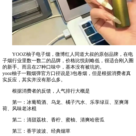
YOOZ柚子电子烟，微博红人同道大叔的原创品牌，在电
子烟行业里数一数二的品牌，价格比悦刻略低，很适合刚入圈
的新手。而且在27种口味中，基本没有被坑的。
yooz柚子一颗烟弹官方口径说是3包卷烟，但是根据消费者真
实反应，其实并没有那么多。
根据消费者的反馈，人气排行大概是
第一：冰葡萄酒、乌龙、橘子汽水、乐享绿豆、至爽薄
荷、风味老冰棍
第二：清甜荔枝、香柠、蜜柚、清爽哈密瓜
第三：香芋波波、经典烟草