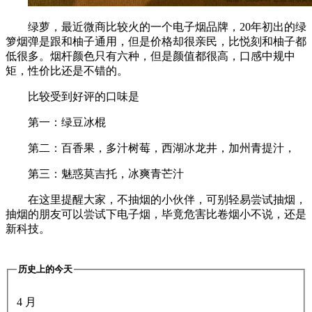
绿萝，最近微商比较火的一个电子烟品牌，20年初出的绿
箩烟弹是跟和柚子通用，但是价格却很亲民，比悦刻和柚子都
低很多。烟杆颜色只有六种，但是颜值都很高，口感中规中
矩，性价比还是不错的。
比较受到好评的口味是
第一：绿豆冰棍
第二：百香果，多汁树莓，西湖冰龙井，加州青提汁，
第三：魅惑莫吉托，冰爽青芒汁
在这里提醒大家，不抽烟的小伙伴，可别轻易尝试抽烟，
抽烟的朋友可以尝试下电子烟，毕竟危害比卷烟小不说，还是
新科技。
历史上的今天
4 月