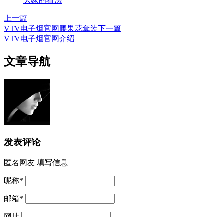
大家的看法
上一篇
VTV电子烟官网腰果花套装
下一篇
VTV电子烟官网介绍
文章导航
发表评论
匿名网友
填写信息
昵称
*
邮箱
*
网址