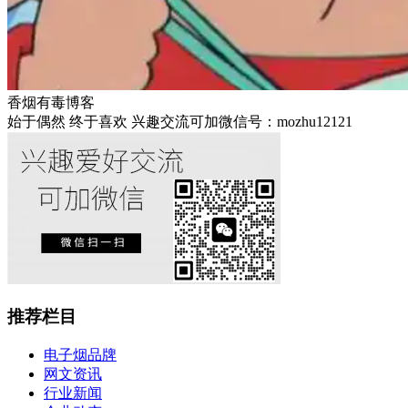
香烟有毒博客
始于偶然 终于喜欢 兴趣交流可加微信号：mozhu12121
推荐栏目
电子烟品牌
网文资讯
行业新闻