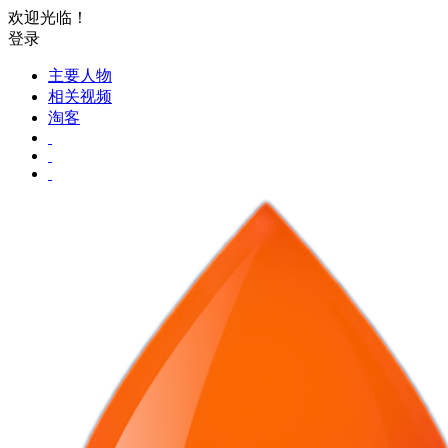
欢迎光临！
登录
主要人物
相关视频
淘客