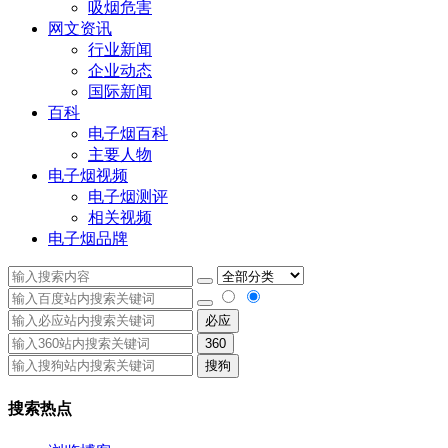
吸烟危害
网文资讯
行业新闻
企业动态
国际新闻
百科
电子烟百科
主要人物
电子烟视频
电子烟测评
相关视频
电子烟品牌
必应
360
搜狗
搜索热点