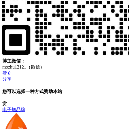
博主微信：
mozhu12121（微信）
赞
0
分享
您可以选择一种方式赞助本站
赏
电子烟品牌