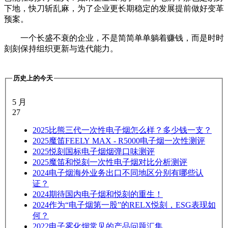
下地，快刀斩乱麻，为了企业更长期稳定的发展提前做好变革
预案。
一个长盛不衰的企业，不是简简单单躺着赚钱，而是时时
刻刻保持组织更新与迭代能力。
历史上的今天
5 月
27
2025
比熊三代一次性电子烟怎么样？多少钱一支？
2025
魔笛FEELY MAX - R5000电子烟一次性测评
2025
悦刻国标电子烟烟弹口味测评
2025
魔笛和悦刻一次性电子烟对比分析测评
2024
电子烟海外业务出口不同地区分别有哪些认
证？
2024
期待国内电子烟和悦刻的重生！
2024
作为“电子烟第一股”的RELX悦刻，ESG表现如
何？
2022
电子雾化烟常见的产品问题汇集