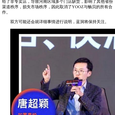
给了非专卖店，导致河南区域多个门店缺货，影响了其他省份
渠道秩序，损失市场秩序，因此取消了YOOZ与畅贝的所有合
作。
双方可能还会就详细事情进行说明，蓝洞将保持关注。