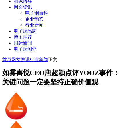
浏览博客
网文资讯
电子烟百科
企业动态
行业新闻
电子烟品牌
博主推荐
国际新闻
电子烟测评
首页
网文资讯
行业新闻
正文
如雾喜悦CEO唐超颖点评YOOZ事件：
关键问题一定要坚持正确价值观