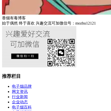
香烟有毒博客
始于偶然 终于喜欢 兴趣交流可加微信号：mozhu12121
推荐栏目
电子烟品牌
网文资讯
行业新闻
企业动态
电子烟百科