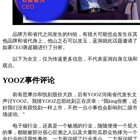
品牌方和省代之间发生的纠纷，有很大可能也会发生在其
他品牌和省代身上，他山之石可以攻玉，蓝洞就此话题邀请了
如雾CEO唐超颖进行了分析。
以下为全文，仅为传递更多信息，不代表蓝洞自身立场和
观点。
YOOZ事件评论
前有思摩尔和悦刻股价大跌，后有YOOZ河南省代发长文
声讨YOOZ。我猜YOOZ总部此刻正在庆幸：“我king你擦，还
好我们没有跟悦刻一样上市，不然一点小事也会影响到二级市
场波动。”
电子烟行业，还真是一个敏感的行业，随随便便一个屁大
的事，都能被部分居心叵测之人以及大量吃瓜群众热捧为一个
全行业的话题性事件，一方面说明了行业真小，二方面说明了