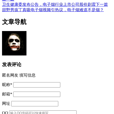
卫生健康委发布公告，电子烟行业上市公司股价剧震
下一篇
甜野男孩丁真吸电子烟视频引热议，电子烟难道不是烟？
文章导航
发表评论
匿名网友
填写信息
昵称
*
邮箱
*
网址
QQ