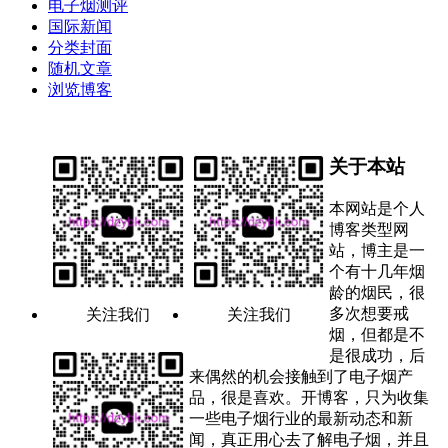
电子烟测评
国际新闻
分类封面
随机文章
浏览博客
关于本站
本网站是个人
博客类型网
站，博主是一
个有十几年烟
龄的烟民，很
多次想要戒
关注我们
关注我们
烟，但都是不
是很成功，后
来偶然的机会接触到了电子烟产
品，很是喜欢。开博客，只为收集
一些电子烟行业的最新动态和新
闻，真正用心去了解电子烟，并且