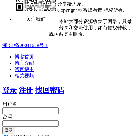
分享给大家。
Copyright © 香烟有毒 版权所有.
关注我们
本站大部分资源收集于网络，只做
分享和交流使用，如有侵权转载，
请联系博主删除。
湘ICP备20011628号-1
博客首页
博主介绍
留言博主
相关视频
登录
注册
找回密码
用户名
密码