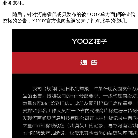
业务来往。
随后，针对河南省代畅贝发布的被YOOZ单方面解除省代
资格的公告，YOOZ官方也向蓝洞发来了针对此事的说明。