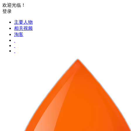
欢迎光临！
登录
主要人物
相关视频
淘客