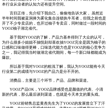
本行业从业者的认知力还有提升空间。
言归正传，先介绍下我自己，偷偷地告诉大家， 虽然近
半年时间我被蓝洞捧为雾化集合连锁执牛耳者，但我之前也是
开了不少专卖店的，也开过柚子专卖店，同时做过一段时间的
YOOZ柚子湖北省代。
基于我对YOOZ的了解，产品力基本得到了大众的认可，
为什么很多小姐姐不抽悦刻却喜欢抽YOOZ完全是因为柚子的
口感和口味做得更棒，口味迭代能力也是YOOZ的核心竞争力
之一，我记得我当时做湖北省代期间，每一个新口味都能成为
爆款。
所以基于我对YOOZ的粗浅了解，我认为YOOZ能有今天
行业第二的成绩与YOOZ的产品力是分不开的。
消费品，主要是三个环节，产品、品牌和渠道。
YOOZ产品OK，YOOZ品牌感受也是颜值的代表、小清
新的代表，那么最后谈到渠道，也就是今天本文的重头戏。
YOOZ前销售总监黄焘先生为了YOOZ的发展曾立下了汗