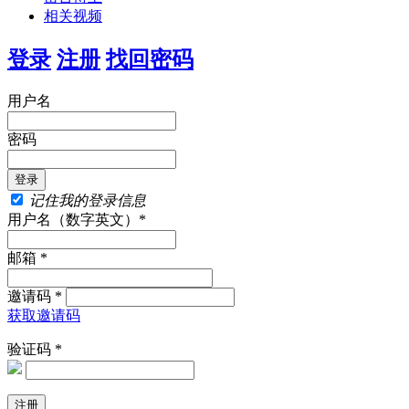
相关视频
登录
注册
找回密码
用户名
密码
记住我的登录信息
用户名（数字英文）*
邮箱 *
邀请码 *
获取邀请码
验证码 *