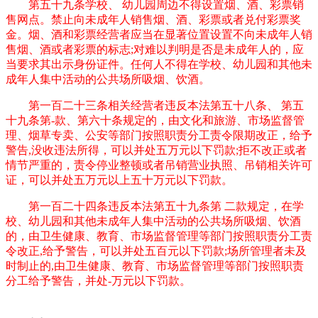
第五十九条学校、 幼儿园周边不得设置烟、酒、彩票销
售网点。禁止向未成年人销售烟、酒、彩票或者兑付彩票奖
金。烟、酒和彩票经营者应当在显著位置设置不向未成年人销
售烟、酒或者彩票的标志;对难以判明是否是未成年人的，应
当要求其出示身份证件。任何人不得在学校、幼儿园和其他未
成年人集中活动的公共场所吸烟、饮酒。
第一百二十三条相关经营者违反本法第五十八条、 第五
十九条第-款、第六十条规定的，由文化和旅游、市场监督管
理、烟草专卖、公安等部门按照职责分工责令限期改正，给予
警告,没收违法所得，可以并处五万元以下罚款;拒不改正或者
情节严重的，责令停业整顿或者吊销营业执照、吊销相关许可
证，可以并处五万元以上五十万元以下罚款。
第一百二十四条违反本法第五十九条第 二款规定，在学
校、幼儿园和其他未成年人集中活动的公共场所吸烟、饮酒
的，由卫生健康、教育、市场监督管理等部门按照职责分工责
令改正,给予警告，可以并处五百元以下罚款;场所管理者未及
时制止的,由卫生健康、教育、市场监督管理等部门按照职责
分工给予警告，并处-万元以下罚款。