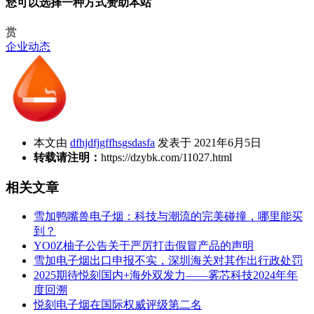
您可以选择一种方式赞助本站
赏
企业动态
本文由
dfhjdfjgffhsgsdasfa
发表于 2021年6月5日
转载请注明：
https://dzybk.com/11027.html
相关文章
雪加鸭嘴兽电子烟：科技与潮流的完美碰撞，哪里能买
到？
YO0Z柚子公告关于严厉打击假冒产品的声明
雪加电子烟出口申报不实，深圳海关对其作出行政处罚
2025期待悦刻国内+海外双发力——雾芯科技2024年年
度回溯
悦刻电子烟在国际权威评级第二名