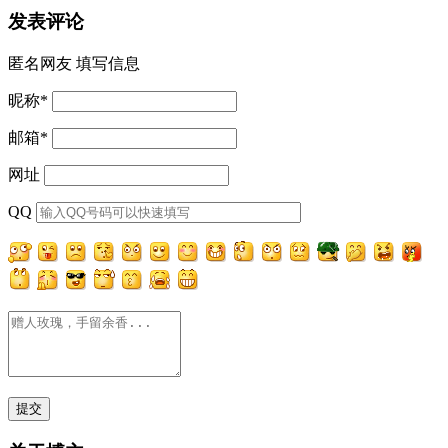
发表评论
匿名网友
填写信息
昵称
*
邮箱
*
网址
QQ