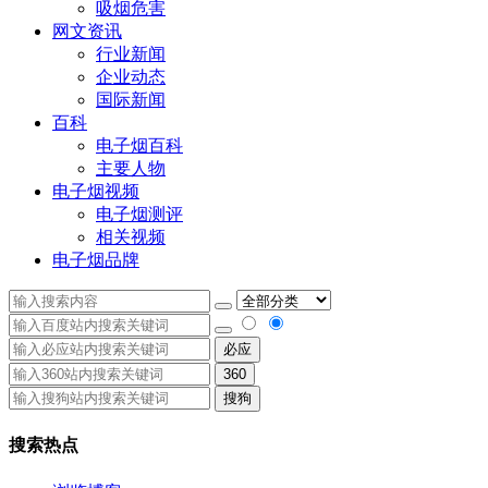
吸烟危害
网文资讯
行业新闻
企业动态
国际新闻
百科
电子烟百科
主要人物
电子烟视频
电子烟测评
相关视频
电子烟品牌
必应
360
搜狗
搜索热点