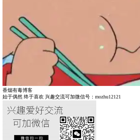
香烟有毒博客
始于偶然 终于喜欢 兴趣交流可加微信号：mozhu12121