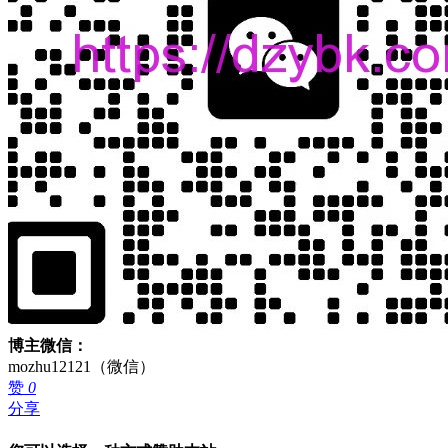
博主微信：
mozhu12121（微信）
赞
0
分享