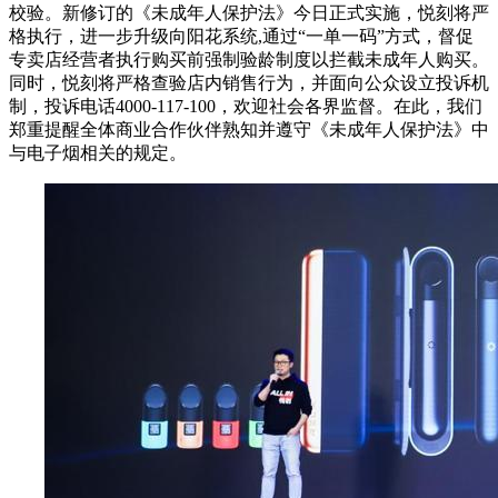
校验。新修订的《未成年人保护法》今日正式实施，悦刻将严
格执行，进一步升级向阳花系统,通过“一单一码”方式，督促
专卖店经营者执行购买前强制验龄制度以拦截未成年人购买。
同时，悦刻将严格查验店内销售行为，并面向公众设立投诉机
制，投诉电话4000-117-100，欢迎社会各界监督。在此，我们
郑重提醒全体商业合作伙伴熟知并遵守《未成年人保护法》中
与电子烟相关的规定。