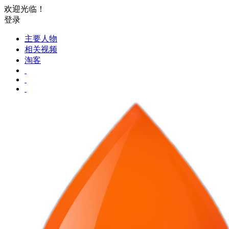
欢迎光临！
登录
主要人物
相关视频
淘客