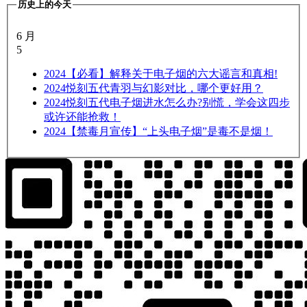
历史上的今天
6 月
5
2024
【必看】解释关于电子烟的六大谣言和真相!
2024
悦刻五代青羽与幻影对比，哪个更好用？
2024
悦刻五代电子烟进水怎么办?别慌，学会这四步
或许还能抢救！
2024
【禁毒月宣传】“上头电子烟”是毒不是烟！