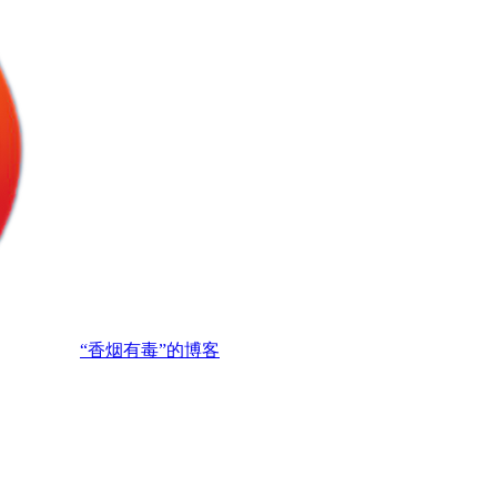
“香烟有毒”的博客