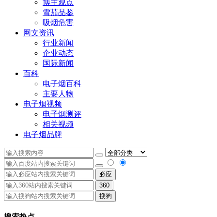
博主观点
雪茄品鉴
吸烟危害
网文资讯
行业新闻
企业动态
国际新闻
百科
电子烟百科
主要人物
电子烟视频
电子烟测评
相关视频
电子烟品牌
必应
360
搜狗
搜索热点