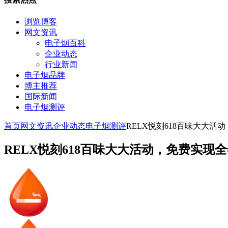
浏览博客
网文资讯
电子烟百科
企业动态
行业新闻
电子烟品牌
博主推荐
国际新闻
电子烟测评
首页
网文资讯
企业动态
电子烟测评
RELX悦刻618百味大大
RELX悦刻618百味大大活动，免费实现