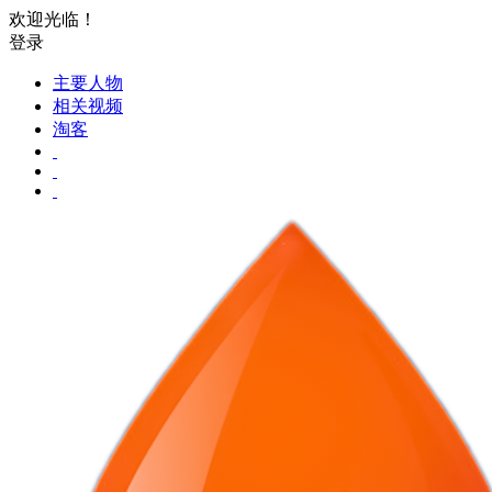
欢迎光临！
登录
主要人物
相关视频
淘客