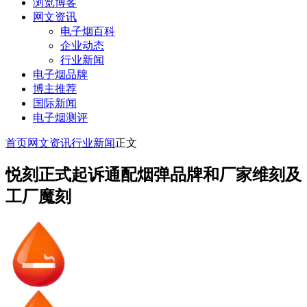
浏览博客
网文资讯
电子烟百科
企业动态
行业新闻
电子烟品牌
博主推荐
国际新闻
电子烟测评
首页
网文资讯
行业新闻
正文
悦刻正式起诉通配烟弹品牌和厂家维刻及
工厂魔刻