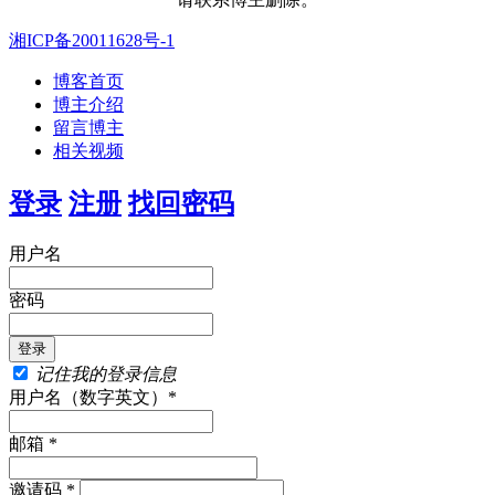
湘ICP备20011628号-1
博客首页
博主介绍
留言博主
相关视频
登录
注册
找回密码
用户名
密码
记住我的登录信息
用户名（数字英文）*
邮箱 *
邀请码 *