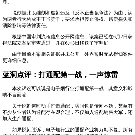
序。
悦刻据此以维刻和魔刻违反《反不正当竞争法》为由，认
为两者行为构成不正当竞争，要求承担停止侵权、赔偿损失和
消除影响等法律责任。
根据中国审判流程信息公开网信息，该案已经在6月2日获
得法院立案庭审查通过，并在6月3日移送了审判庭。
由于目前本案相关证据并未公开，外界暂时无从得知案件
更详细信息。
蓝洞点评：打通配第一战，一声惊雷
本次诉讼可以说是电子烟行业打通配第一战，其意义和影
响不言而喻。
关于悦刻何时动手打击通配，坊间也是传闻不断，甚至有
不少从业者认为通配存在即合理，不仅加入通配销售大军，还
加入生产通配。
如果悦刻胜诉，电子烟行业的通配产业将万劫不复。所有