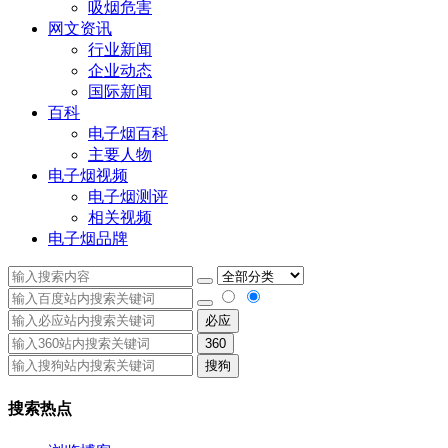
吸烟危害
网文资讯
行业新闻
企业动态
国际新闻
百科
电子烟百科
主要人物
电子烟视频
电子烟测评
相关视频
电子烟品牌
必应
360
搜狗
搜索热点