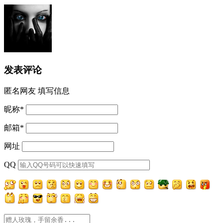
发表评论
匿名网友
填写信息
昵称
*
邮箱
*
网址
QQ