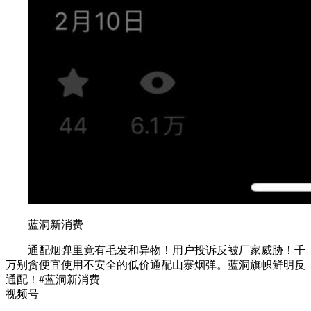
蓝洞新消费
通配烟弹里竟有毛发和异物！用户投诉反被厂家威胁！千
万别贪便宜使用不安全的低价通配山寨烟弹。蓝洞旗帜鲜明反
通配！#蓝洞新消费
视频号