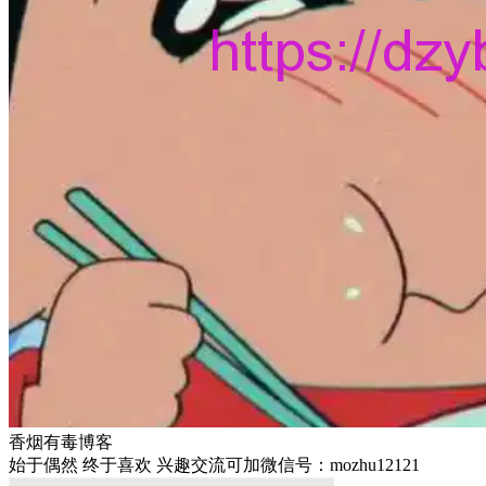
香烟有毒博客
始于偶然 终于喜欢 兴趣交流可加微信号：mozhu12121