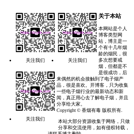
关于本站
本网站是个人
博客类型网
站，博主是一
个有十几年烟
龄的烟民，很
多次想要戒
关注我们
关注我们
烟，但都是不
是很成功，后
来偶然的机会接触到了电子烟产
品，很是喜欢。开博客，只为收集
一些电子烟行业的最新动态和新
闻，真正用心去了解电子烟，并且
分享给大家。
Copyright © 香烟有毒 版权所有.
关注我们
本站大部分资源收集于网络，只做
分享和交流使用，如有侵权转载，
请联系博主删除。