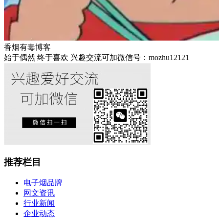
香烟有毒博客
始于偶然 终于喜欢 兴趣交流可加微信号：mozhu12121
推荐栏目
电子烟品牌
网文资讯
行业新闻
企业动态