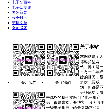
电子烟百科
电子烟测评
国际新闻
分类封面
随机文章
浏览博客
关于本站
本网站是个人
博客类型网
站，博主是一
个有十几年烟
龄的烟民，很
多次想要戒
关注我们
关注我们
烟，但都是不
是很成功，后
来偶然的机会接触到了电子烟产
品，很是喜欢。开博客，只为收集
一些电子烟行业的最新动态和新