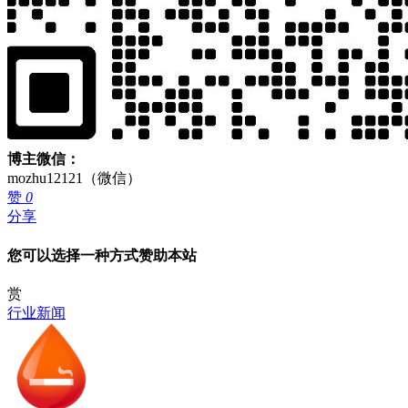
博主微信：
mozhu12121（微信）
赞
0
分享
您可以选择一种方式赞助本站
赏
行业新闻