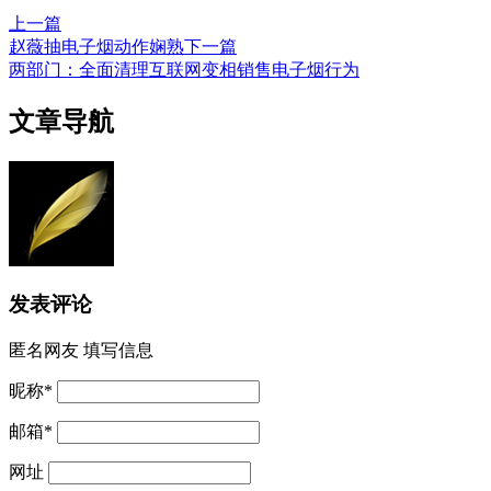
上一篇
赵薇抽电子烟动作娴熟
下一篇
两部门：全面清理互联网变相销售电子烟行为
文章导航
发表评论
匿名网友
填写信息
昵称
*
邮箱
*
网址