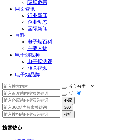
吸烟危害
网文资讯
行业新闻
企业动态
国际新闻
百科
电子烟百科
主要人物
电子烟视频
电子烟测评
相关视频
电子烟品牌
必应
360
搜狗
搜索热点