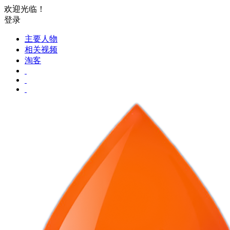
欢迎光临！
登录
主要人物
相关视频
淘客