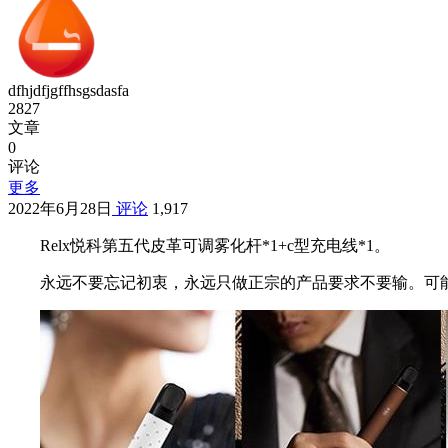
dfhjdfjgffhsgsdasfa
2827
文章
0
评论
更多
2022年6月28日
评论
1,917
Relx悦科第五代皮革可调雾化杆*1+c型充电线*1。
永远不要忘记初衷，永远只做正宗的产品要求不要输。可