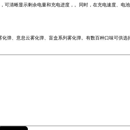
计，可清晰显示剩余电量和充电进度，。同时，在充电速度、电
雾化弹、意息云雾化弹、盲盒系列雾化弹。有数百种口味可供选