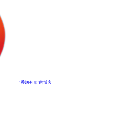
“香烟有毒”的博客