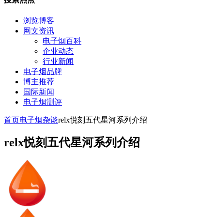
浏览博客
网文资讯
电子烟百科
企业动态
行业新闻
电子烟品牌
博主推荐
国际新闻
电子烟测评
首页
电子烟杂谈
relx悦刻五代星河系列介绍
relx悦刻五代星河系列介绍