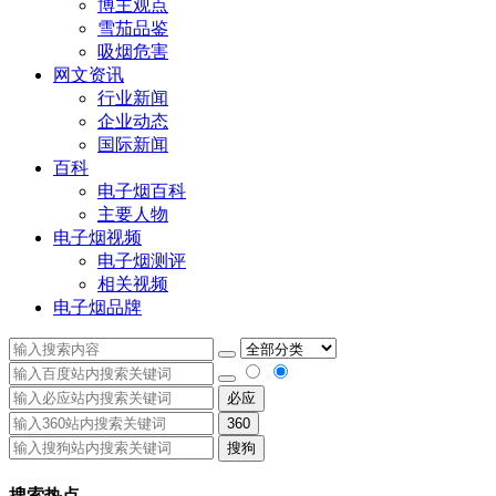
博主观点
雪茄品鉴
吸烟危害
网文资讯
行业新闻
企业动态
国际新闻
百科
电子烟百科
主要人物
电子烟视频
电子烟测评
相关视频
电子烟品牌
必应
360
搜狗
搜索热点