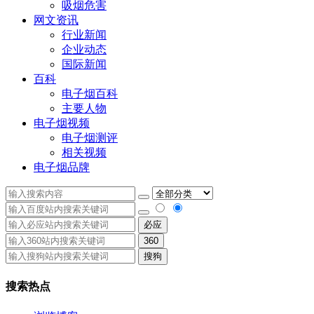
吸烟危害
网文资讯
行业新闻
企业动态
国际新闻
百科
电子烟百科
主要人物
电子烟视频
电子烟测评
相关视频
电子烟品牌
必应
360
搜狗
搜索热点