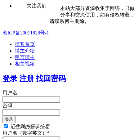
关注我们
本站大部分资源收集于网络，只做
分享和交流使用，如有侵权转载，
请联系博主删除。
湘ICP备20011628号-1
博客首页
博主介绍
留言博主
相关视频
登录
注册
找回密码
用户名
密码
记住我的登录信息
用户名（数字英文）*