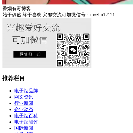
香烟有毒博客
始于偶然 终于喜欢 兴趣交流可加微信号：mozhu12121
推荐栏目
电子烟品牌
网文资讯
行业新闻
企业动态
电子烟百科
电子烟测评
国际新闻