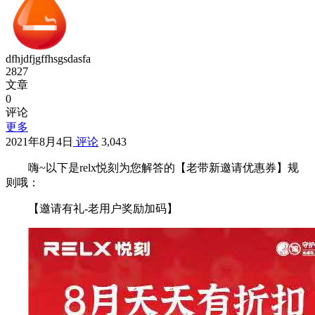
dfhjdfjgffhsgsdasfa
2827
文章
0
评论
更多
2021年8月4日
评论
3,043
嗨~以下是relx悦刻为您解答的【老带新邀请优惠券】规
则哦：
【邀请有礼-老用户奖励加码】