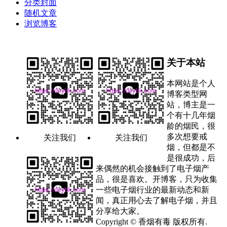
分类封面
随机文章
浏览博客
关于本站
本网站是个人
博客类型网
站，博主是一
个有十几年烟
龄的烟民，很
多次想要戒
关注我们
关注我们
烟，但都是不
是很成功，后
来偶然的机会接触到了电子烟产
品，很是喜欢。开博客，只为收集
一些电子烟行业的最新动态和新
闻，真正用心去了解电子烟，并且
分享给大家。
Copyright © 香烟有毒 版权所有.