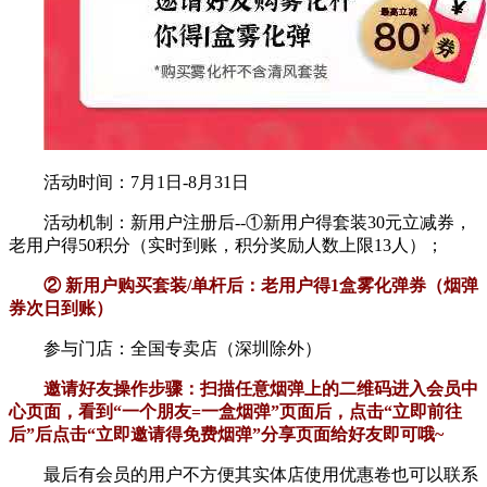
活动时间：7月1日-8月31日
活动机制：新用户注册后--①新用户得套装30元立减券，
老用户得50积分（实时到账，积分奖励人数上限13人）；
② 新用户购买套装/单杆后：老用户得1盒雾化弹券（烟弹
券次日到账）
参与门店：全国专卖店（深圳除外）
邀请好友操作步骤：扫描任意烟弹上的二维码进入会员中
心页面，看到“一个朋友=一盒烟弹”页面后，点击“立即前往
后”后点击“立即邀请得免费烟弹”分享页面给好友即可哦~
最后有会员的用户不方便其实体店使用优惠卷也可以联系