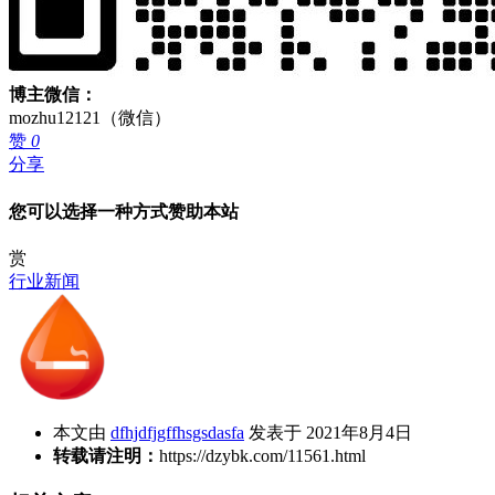
博主微信：
mozhu12121（微信）
赞
0
分享
您可以选择一种方式赞助本站
赏
行业新闻
本文由
dfhjdfjgffhsgsdasfa
发表于 2021年8月4日
转载请注明：
https://dzybk.com/11561.html