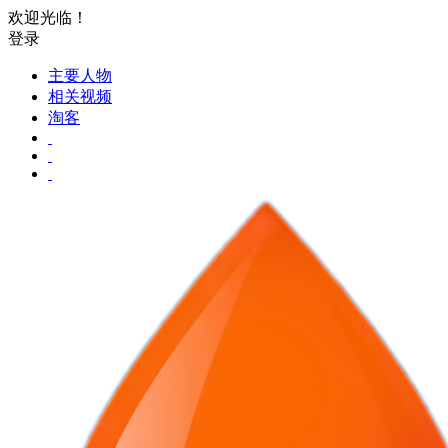
欢迎光临！
登录
主要人物
相关视频
淘客