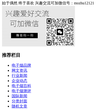
始于偶然 终于喜欢 兴趣交流可加微信号：mozhu12121
推荐栏目
电子烟品牌
网文资讯
行业新闻
企业动态
电子烟百科
电子烟测评
国际新闻
分类封面
随机文章