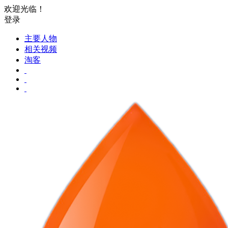
欢迎光临！
登录
主要人物
相关视频
淘客