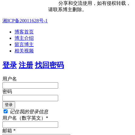
分享和交流使用，如有侵权转载，
请联系博主删除。
湘ICP备20011628号-1
博客首页
博主介绍
留言博主
相关视频
登录
注册
找回密码
用户名
密码
记住我的登录信息
用户名（数字英文）*
邮箱 *