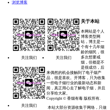
浏览博客
关于本站
本网站是个人
博客类型网
站，博主是一
个有十几年烟
龄的烟民，很
多次想要戒
关注我们
关注我们
烟，但都是不
是很成功，后
来偶然的机会接触到了电子烟产
品，很是喜欢。开博客，只为收集
一些电子烟行业的最新动态和新
闻，真正用心去了解电子烟，并且
分享给大家。
Copyright © 香烟有毒 版权所有.
关注我们
本站大部分资源收集于网络，只做