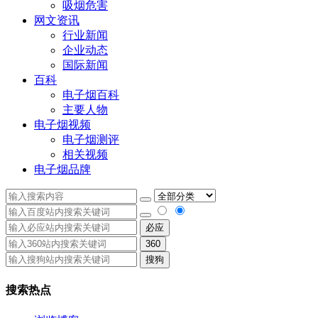
吸烟危害
网文资讯
行业新闻
企业动态
国际新闻
百科
电子烟百科
主要人物
电子烟视频
电子烟测评
相关视频
电子烟品牌
必应
360
搜狗
搜索热点