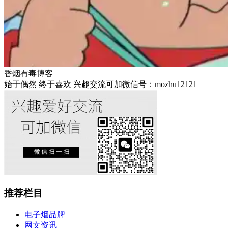
香烟有毒博客
始于偶然 终于喜欢 兴趣交流可加微信号：mozhu12121
推荐栏目
电子烟品牌
网文资讯