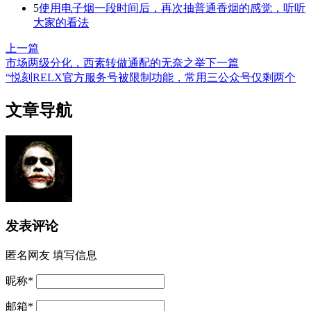
5
使用电子烟一段时间后，再次抽普通香烟的感觉，听听
大家的看法
上一篇
市场两级分化，西素转做通配的无奈之举
下一篇
“悦刻RELX官方服务号被限制功能，常用三公众号仅剩两个
文章导航
发表评论
匿名网友
填写信息
昵称
*
邮箱
*