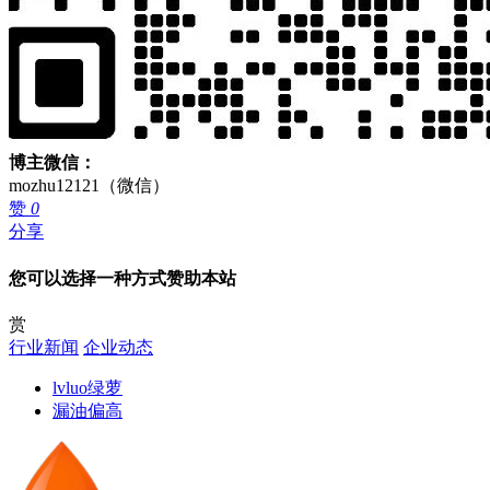
博主微信：
mozhu12121（微信）
赞
0
分享
您可以选择一种方式赞助本站
赏
行业新闻
企业动态
lvluo绿萝
漏油偏高