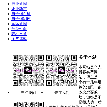
行业新闻
企业动态
电子烟百科
电子烟测评
国际新闻
分类封面
随机文章
浏览博客
关于本站
本网站是个人
博客类型网
站，博主是一
个有十几年烟
龄的烟民，很
多次想要戒
关注我们
关注我们
烟，但都是不
是很成功，后