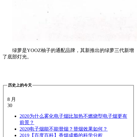
绿萝是YOOZ柚子的通配品牌，其新推出的绿萝三代新增
了底部灯光。
历史上的今天
8 月
30
2020
为什么雾化电子烟比加热不燃烧型电子烟更有
前景？
2020
电子烟能不能替烟？替烟效果如何？
2019
【百度百科】香烟成瘾的科学分析