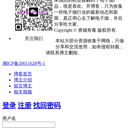
来偶然的机会接触到了电子烟产
品，很是喜欢。开博客，只为收集
一些电子烟行业的最新动态和新
闻，真正用心去了解电子烟，并且
分享给大家。
Copyright © 香烟有毒 版权所有.
关注我们
本站大部分资源收集于网络，只做
分享和交流使用，如有侵权转载，
请联系博主删除。
湘ICP备20011628号-1
博客首页
博主介绍
留言博主
相关视频
登录
注册
找回密码
用户名