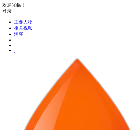
欢迎光临！
登录
主要人物
相关视频
淘客