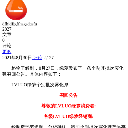
dfhjdfjgffhsgsdasfa
2827
文章
0
评论
更多
2021年8月30日
评论
2,127
格物了解到，8月27日，绿萝发布了一条个别其批次雾化
弹召回公告。具体内容如下：
LVLUO绿箩个别批次雾化弹
召回公告
尊敬的LVLUO绿箩消费者:
各级LVLUO绿箩经销商:
经制造环节追溯、分析确认，我司个别批次雾化弹产品存