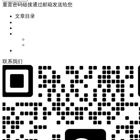
重置密码链接通过邮箱发送给您
文章目录
联
系
我
们