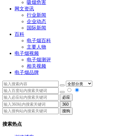
吸烟危害
网文资讯
行业新闻
企业动态
国际新闻
百科
电子烟百科
主要人物
电子烟视频
电子烟测评
相关视频
电子烟品牌
必应
360
搜狗
搜索热点