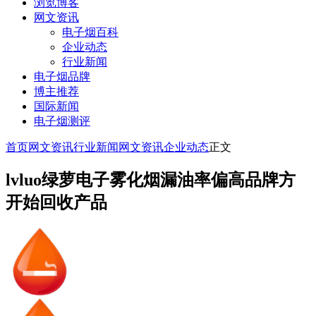
浏览博客
网文资讯
电子烟百科
企业动态
行业新闻
电子烟品牌
博主推荐
国际新闻
电子烟测评
首页
网文资讯
行业新闻
网文资讯
企业动态
正文
lvluo绿萝电子雾化烟漏油率偏高品牌方
开始回收产品