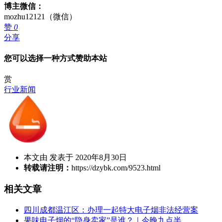
博主微信：
mozhu12121（微信）
赞
0
分享
您可以选择一种方式赞助本站
赏
行业新闻
本文由 发表于 2020年8月30日
转载请注明：
https://dzybk.com/9523.html
相关文章
四川成都温江区：办理一起特大电子烟非法经营案
果味电子烟的“隐身卖家”是谁？｜今晚九点半