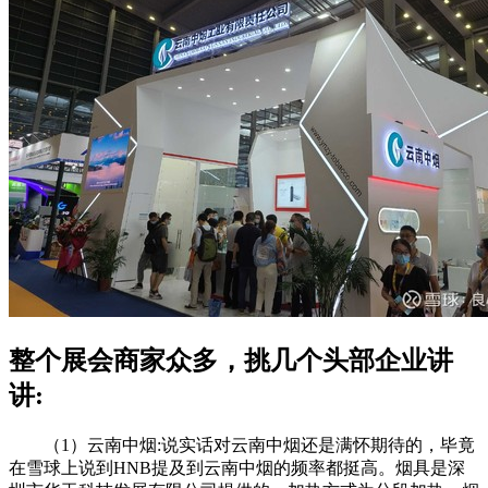
整个展会商家众多，挑几个头部企业讲
讲:
（1）云南中烟:说实话对云南中烟还是满怀期待的，毕竟
在雪球上说到HNB提及到云南中烟的频率都挺高。烟具是深