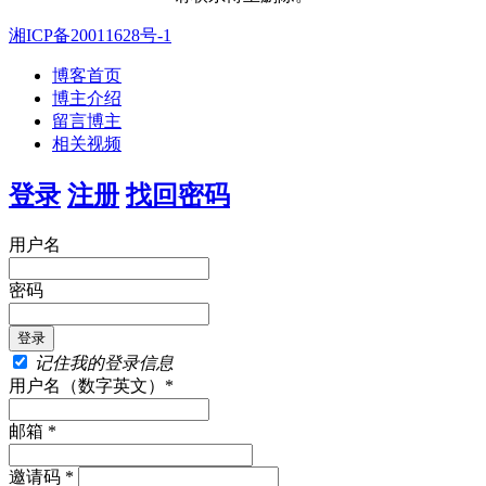
湘ICP备20011628号-1
博客首页
博主介绍
留言博主
相关视频
登录
注册
找回密码
用户名
密码
记住我的登录信息
用户名（数字英文）*
邮箱 *
邀请码 *