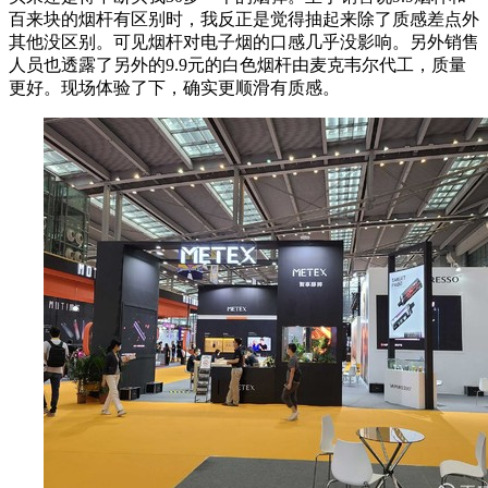
百来块的烟杆有区别时，我反正是觉得抽起来除了质感差点外
其他没区别。可见烟杆对电子烟的口感几乎没影响。另外销售
人员也透露了另外的9.9元的白色烟杆由麦克韦尔代工，质量
更好。现场体验了下，确实更顺滑有质感。