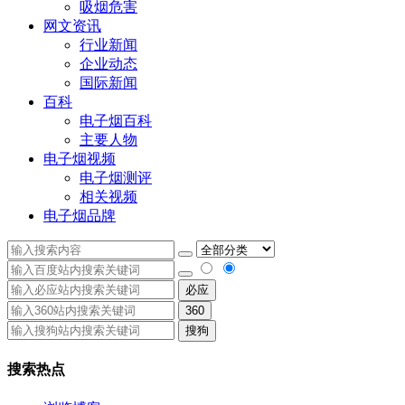
吸烟危害
网文资讯
行业新闻
企业动态
国际新闻
百科
电子烟百科
主要人物
电子烟视频
电子烟测评
相关视频
电子烟品牌
必应
360
搜狗
搜索热点