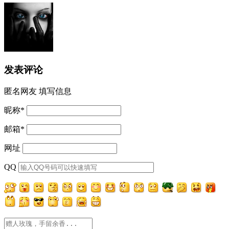
发表评论
匿名网友
填写信息
昵称
*
邮箱
*
网址
QQ