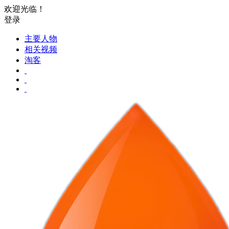
欢迎光临！
登录
主要人物
相关视频
淘客