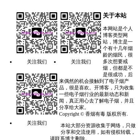
关于本站
本网站是个人
博客类型网
站，博主是一
个有十几年烟
龄的烟民，很
多次想要戒
关注我们
关注我们
烟，但都是不
是很成功，后
来偶然的机会接触到了电子烟产
品，很是喜欢。开博客，只为收集
一些电子烟行业的最新动态和新
闻，真正用心去了解电子烟，并且
分享给大家。
Copyright © 香烟有毒 版权所有.
关注我们
本站大部分资源收集于网络，只做
分享和交流使用，如有侵权转载，
请联系博主删除。