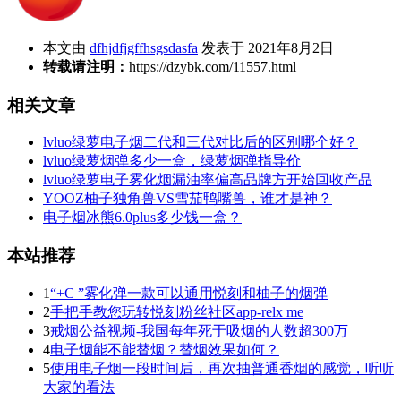
本文由
dfhjdfjgffhsgsdasfa
发表于 2021年8月2日
转载请注明：
https://dzybk.com/11557.html
相关文章
lvluo绿萝电子烟二代和三代对比后的区别哪个好？
lvluo绿萝烟弹多少一盒，绿萝烟弹指导价
lvluo绿萝电子雾化烟漏油率偏高品牌方开始回收产品
YOOZ柚子独角兽VS雪茄鸭嘴兽，谁才是神？
电子烟冰熊6.0plus多少钱一盒？
本站推荐
1
“+C ”雾化弹一款可以通用悦刻和柚子的烟弹
2
手把手教您玩转悦刻粉丝社区app-relx me
3
戒烟公益视频-我国每年死于吸烟的人数超300万
4
电子烟能不能替烟？替烟效果如何？
5
使用电子烟一段时间后，再次抽普通香烟的感觉，听听
大家的看法