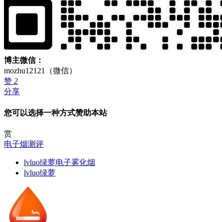
博主微信：
mozhu12121（微信）
赞
2
分享
您可以选择一种方式赞助本站
赏
电子烟测评
lvluo绿萝电子雾化烟
lvluo绿萝