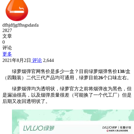
dfhjdfjgffhsgsdasfa
2827
文章
0
评论
更多
2021年8月2日
评论
2,644
绿萝烟弹官网售价是多少一盒？目前绿萝烟弹售价
138
/盒
（四颗装）二代三代产品均可通用，绿萝目前
26
个口味左右。
绿萝烟弹均为透明状，绿萝官方之前将烟弹改为黑色，但
是漏油很高，以及烟弹质量很差（可能换了一个代工厂）但是
后期又改回透明状了。