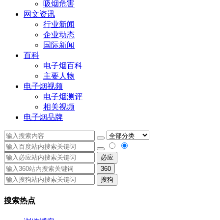
吸烟危害
网文资讯
行业新闻
企业动态
国际新闻
百科
电子烟百科
主要人物
电子烟视频
电子烟测评
相关视频
电子烟品牌
必应
360
搜狗
搜索热点