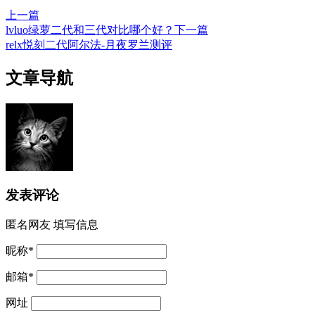
上一篇
lvluo绿萝二代和三代对比哪个好？
下一篇
relx悦刻二代阿尔法-月夜罗兰测评
文章导航
发表评论
匿名网友
填写信息
昵称
*
邮箱
*
网址