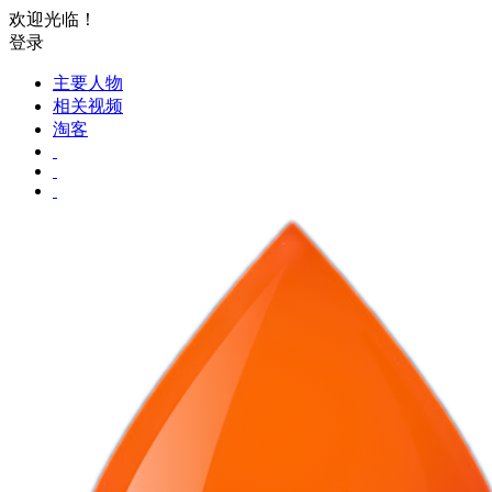
欢迎光临！
登录
主要人物
相关视频
淘客