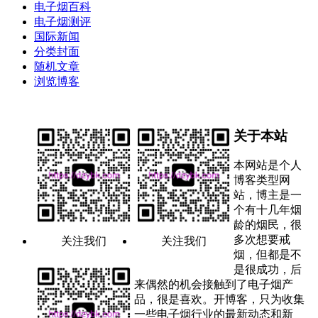
电子烟百科
电子烟测评
国际新闻
分类封面
随机文章
浏览博客
关于本站
本网站是个人
博客类型网
站，博主是一
个有十几年烟
龄的烟民，很
多次想要戒
关注我们
关注我们
烟，但都是不
是很成功，后
来偶然的机会接触到了电子烟产
品，很是喜欢。开博客，只为收集
一些电子烟行业的最新动态和新