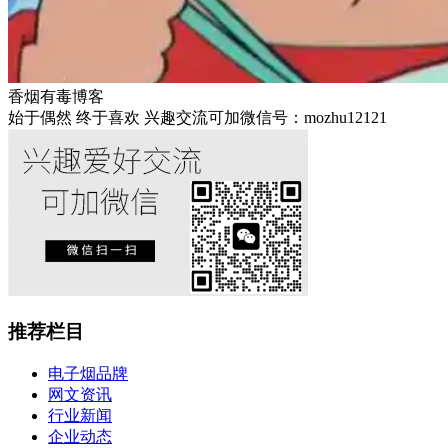
香烟有毒博客
始于偶然 终于喜欢 兴趣交流可加微信号：mozhu12121
推荐栏目
电子烟品牌
网文资讯
行业新闻
企业动态