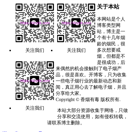
关于本站
本网站是个人
博客类型网
站，博主是一
个有十几年烟
龄的烟民，很
多次想要戒
关注我们
关注我们
烟，但都是不
是很成功，后
来偶然的机会接触到了电子烟产
品，很是喜欢。开博客，只为收集
一些电子烟行业的最新动态和新
闻，真正用心去了解电子烟，并且
分享给大家。
Copyright © 香烟有毒 版权所有.
关注我们
本站大部分资源收集于网络，只做
分享和交流使用，如有侵权转载，
请联系博主删除。