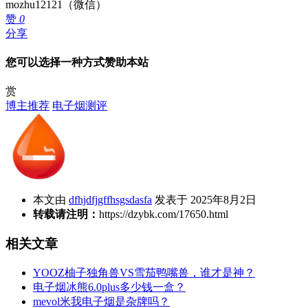
mozhu12121（微信）
赞
0
分享
您可以选择一种方式赞助本站
赏
博主推荐
电子烟测评
本文由
dfhjdfjgffhsgsdasfa
发表于 2025年8月2日
转载请注明：
https://dzybk.com/17650.html
相关文章
YOOZ柚子独角兽VS雪茄鸭嘴兽，谁才是神？
电子烟冰熊6.0plus多少钱一盒？
mevol米我电子烟是杂牌吗？