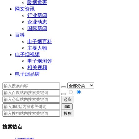
吸烟危害
网文资讯
行业新闻
企业动态
国际新闻
百科
电子烟百科
主要人物
电子烟视频
电子烟测评
相关视频
电子烟品牌
必应
360
搜狗
搜索热点