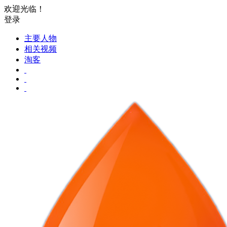
欢迎光临！
登录
主要人物
相关视频
淘客