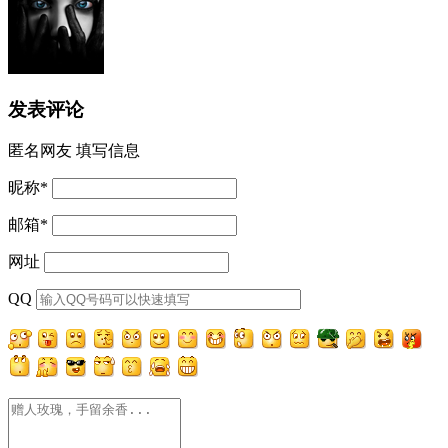
发表评论
匿名网友
填写信息
昵称
*
邮箱
*
网址
QQ