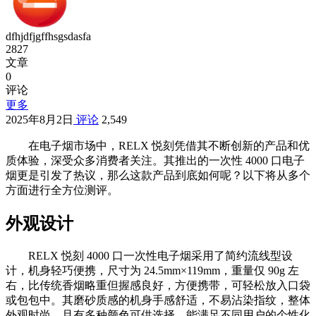
dfhjdfjgffhsgsdasfa
2827
文章
0
评论
更多
2025年8月2日
评论
2,549
在电子烟市场中，RELX 悦刻凭借其不断创新的产品和优
质体验，深受众多消费者关注。其推出的一次性 4000 口电子
烟更是引发了热议，那么这款产品到底如何呢？以下将从多个
方面进行全方位测评。
外观设计
RELX 悦刻 4000 口一次性电子烟采用了简约流线型设
计，机身轻巧便携，尺寸为 24.5mm×119mm，重量仅 90g 左
右，比传统香烟略重但握感良好，方便携带，可轻松放入口袋
或包包中。其磨砂质感的机身手感舒适，不易沾染指纹，整体
外观时尚，且有多种颜色可供选择，能满足不同用户的个性化