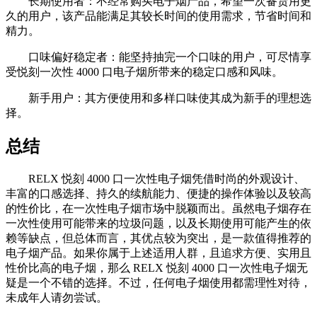
长期使用者：不经常购买电子烟产品，希望一次备货用更
久的用户，该产品能满足其较长时间的使用需求，节省时间和
精力。
口味偏好稳定者：能坚持抽完一个口味的用户，可尽情享
受悦刻一次性 4000 口电子烟所带来的稳定口感和风味。
新手用户：其方便使用和多样口味使其成为新手的理想选
择。
总结
RELX 悦刻 4000 口一次性电子烟凭借时尚的外观设计、
丰富的口感选择、持久的续航能力、便捷的操作体验以及较高
的性价比，在一次性电子烟市场中脱颖而出。虽然电子烟存在
一次性使用可能带来的垃圾问题，以及长期使用可能产生的依
赖等缺点，但总体而言，其优点较为突出，是一款值得推荐的
电子烟产品。如果你属于上述适用人群，且追求方便、实用且
性价比高的电子烟，那么 RELX 悦刻 4000 口一次性电子烟无
疑是一个不错的选择。不过，任何电子烟使用都需理性对待，
未成年人请勿尝试。