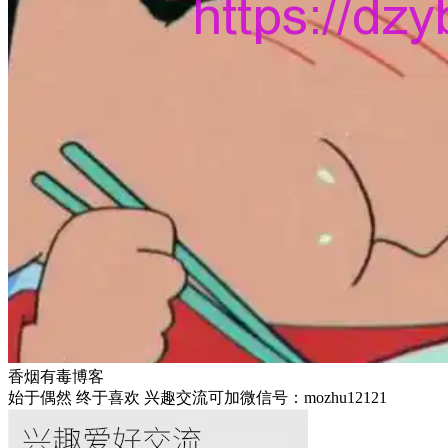
香烟有毒博客
始于偶然 终于喜欢 兴趣交流可加微信号：mozhu12121