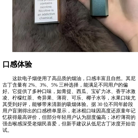
口感体验
这款电子烟使用了高品质的烟油，口感丰富且自然。其尼
古丁含量有 2%、3%、5% 三种选择，能满足不同用户的偏
好。它提供了多种口味，如青提、西瓜、宝矿力冰、香芋冰激
凌、柠檬红茶、奇异果、薄荷、可乐、椰子水等，水果口味尤
其受到好评，能够带来清新的吸烟体验。据 30 位不同年龄段
用户盲测得出的口感榜单显示，老冰棍口味因高度还原童年记
忆获得最高评价，但部分年轻用户认为甜度偏高；冰柠薄荷的
强击喉感深受老烟民喜爱，但新手建议从低尼古丁浓度开始尝
试。