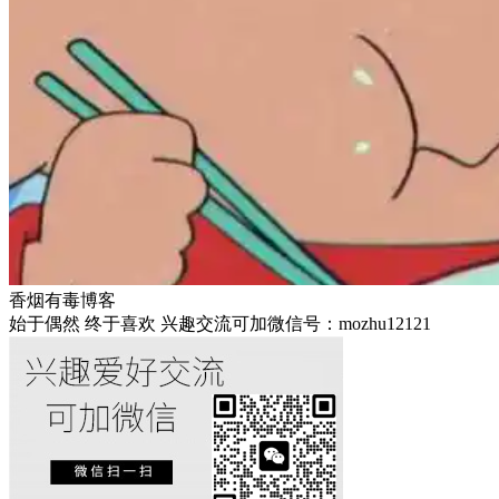
香烟有毒博客
始于偶然 终于喜欢 兴趣交流可加微信号：mozhu12121