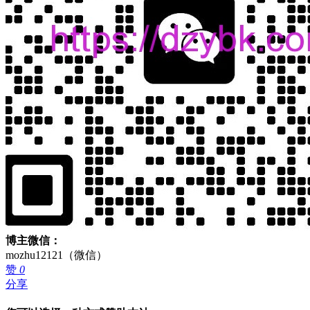
博主微信：
mozhu12121（微信）
赞
0
分享