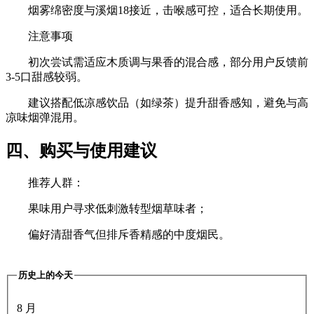
烟雾绵密度与溪烟18接近，击喉感可控，适合长期使用。
注意事项‌
初次尝试需适应‌木质调与果香的混合感‌，部分用户反馈前
3-5口甜感较弱。
建议搭配低凉感饮品（如绿茶）提升甜香感知，避免与高
凉味烟弹混用。
四、购买与使用建议‌
推荐人群‌：
果味用户寻求低刺激转型烟草味者；
偏好清甜香气但排斥香精感的中度烟民。
历史上的今天
8 月