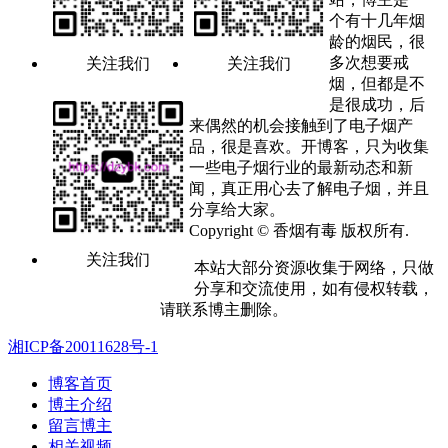
个有十几年烟
龄的烟民，很
多次想要戒
关注我们
关注我们
烟，但都是不
是很成功，后
来偶然的机会接触到了电子烟产
品，很是喜欢。开博客，只为收集
一些电子烟行业的最新动态和新
闻，真正用心去了解电子烟，并且
分享给大家。
Copyright © 香烟有毒 版权所有.
关注我们
本站大部分资源收集于网络，只做
分享和交流使用，如有侵权转载，
请联系博主删除。
湘ICP备20011628号-1
博客首页
博主介绍
留言博主
相关视频