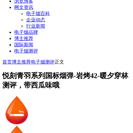
浏览博客
网文资讯
电子烟百科
企业动态
行业新闻
电子烟品牌
博主推荐
国际新闻
电子烟测评
首页
博主推荐
电子烟测评
正文
悦刻青羽系列国标烟弹-岩烤42‌-暖夕穿林
测评，带西瓜味哦