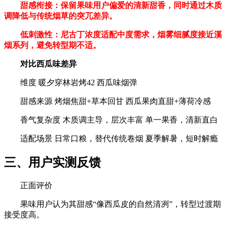
甜感衔接‌：保留果味用户偏爱的清新甜香，同时通过木质
调降低与传统烟草的突兀差异。
低刺激性‌：尼古丁浓度适配中度需求，烟雾细腻度接近溪
烟系列，避免转型期不适。
对比西瓜味差异‌
维度‌ ‌暖夕穿林岩烤42‌ ‌西瓜味烟弹‌
甜感来源‌ 烤烟焦甜+草本回甘 西瓜果肉直甜+薄荷冷感
香气复杂度‌ 木质调主导，层次丰富 单一果香，清新直白
适配场景‌ 日常口粮，替代传统卷烟 夏季解暑，短时解瘾
三、用户实测反馈‌
正面评价‌
果味用户认为其甜感“像西瓜皮的自然清冽”，转型过渡期
接受度高。