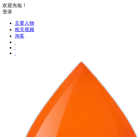
欢迎光临！
登录
主要人物
相关视频
淘客