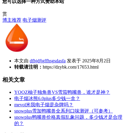
您可以选择一种方式赞助本站
赏
博主推荐
电子烟测评
本文由
dfhjdfjgffhsgsdasfa
发表于 2025年8月2日
转载请注明：
https://dzybk.com/17653.html
相关文章
YOOZ柚子独角兽VS雪茄鸭嘴兽，谁才是神？
电子烟冰熊6.0plus多少钱一盒？
mevol米我电子烟是杂牌吗？
snowplus雪加鸭嘴兽全系列口味测评（可参考）
snowplus鸭嘴兽价格真假乱象问题，多少钱才是合理
的？