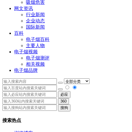
吸烟危害
网文资讯
行业新闻
企业动态
国际新闻
百科
电子烟百科
主要人物
电子烟视频
电子烟测评
相关视频
电子烟品牌
必应
360
搜狗
搜索热点