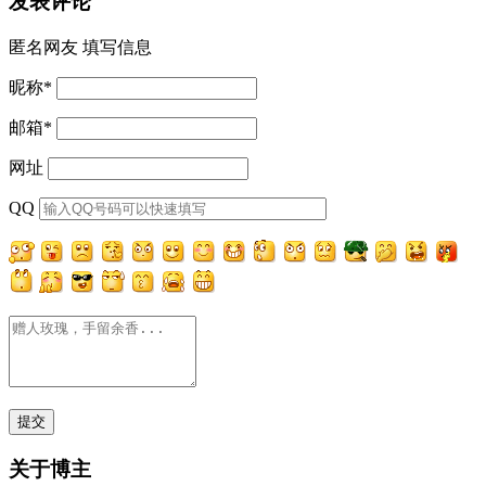
发表评论
匿名网友
填写信息
昵称
*
邮箱
*
网址
QQ
关于博主