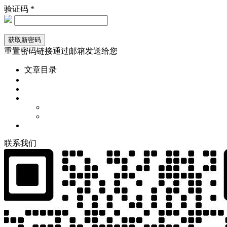
验证码 *
重置密码链接通过邮箱发送给您
文章目录
联
系
我
们