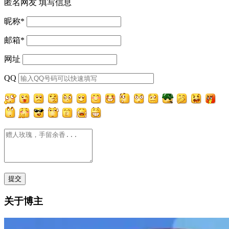
匿名网友
填写信息
昵称
*
邮箱
*
网址
QQ
关于博主