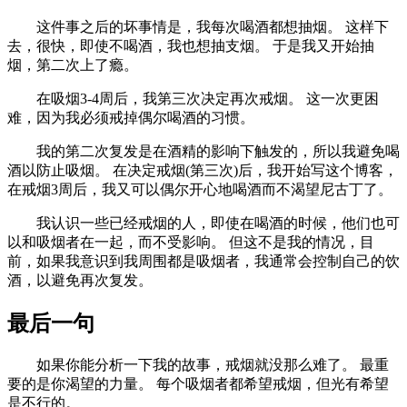
这件事之后的坏事情是，我每次喝酒都想抽烟。 这样下
去，很快，即使不喝酒，我也想抽支烟。 于是我又开始抽
烟，第二次上了瘾。
在吸烟3-4周后，我第三次决定再次戒烟。 这一次更困
难，因为我必须戒掉偶尔喝酒的习惯。
我的第二次复发是在酒精的影响下触发的，所以我避免喝
酒以防止吸烟。 在决定戒烟(第三次)后，我开始写这个博客，
在戒烟3周后，我又可以偶尔开心地喝酒而不渴望尼古丁了。
我认识一些已经戒烟的人，即使在喝酒的时候，他们也可
以和吸烟者在一起，而不受影响。 但这不是我的情况，目
前，如果我意识到我周围都是吸烟者，我通常会控制自己的饮
酒，以避免再次复发。
最后一句
如果你能分析一下我的故事，戒烟就没那么难了。 最重
要的是你渴望的力量。 每个吸烟者都希望戒烟，但光有希望
是不行的。