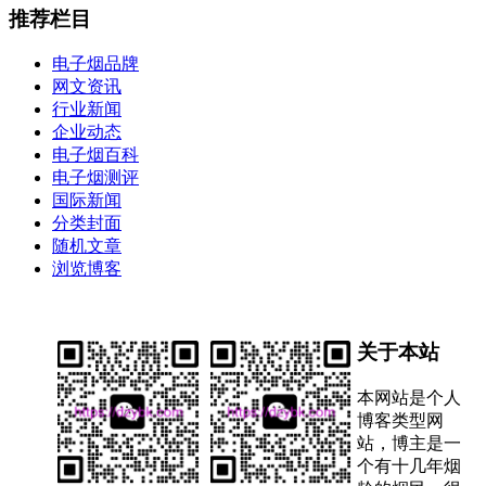
推荐栏目
电子烟品牌
网文资讯
行业新闻
企业动态
电子烟百科
电子烟测评
国际新闻
分类封面
随机文章
浏览博客
关于本站
本网站是个人
博客类型网
站，博主是一
个有十几年烟