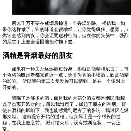
所以千万不要在戒烟后掉进一个香烟陷阱。 相信我，如
果你这样做了，它的味道会很糟糕，让你觉得疯狂、愚蠢，点
燃它会感到内疚，你会诅咒这种行为，但在你的头脑中，强烈
的尼古丁上瘾会慢慢地把你拖下去。
酒精是香烟最好的朋友
如果有一种关系远远超过分离，那就是酒精和尼古丁，每
个合格的吸烟者都知道这一点，除非你真的不喝酒，欣赏酒精
的影响。 所以我的第二次复发你可以猜到，是在一个派对上
开始的。
我喝了足够多的酒，而且我的大部分酒友都是烟民(我应
该早点离开派对的)，所以我滑倒了，抓起了朋友的香烟。 即
使在酒精的影响下，我也能感觉到尼古丁的影响，我讨厌点燃
那支烟。 这就是它开始的过程，但实际上是一个很长的过
程，在我上瘾之前。 派对结束后，没有戒断症状，一切正
常。