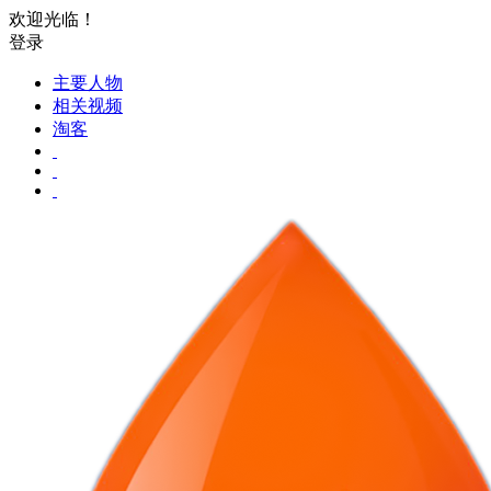
欢迎光临！
登录
主要人物
相关视频
淘客