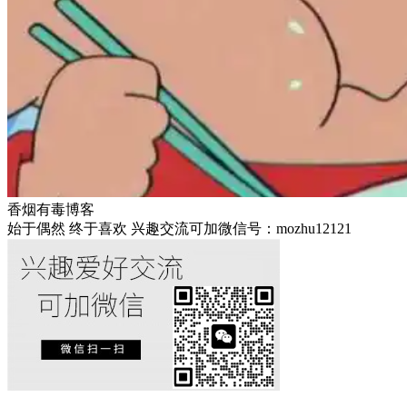
香烟有毒博客
始于偶然 终于喜欢 兴趣交流可加微信号：mozhu12121