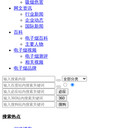
吸烟危害
网文资讯
行业新闻
企业动态
国际新闻
百科
电子烟百科
主要人物
电子烟视频
电子烟测评
相关视频
电子烟品牌
必应
360
搜狗
搜索热点