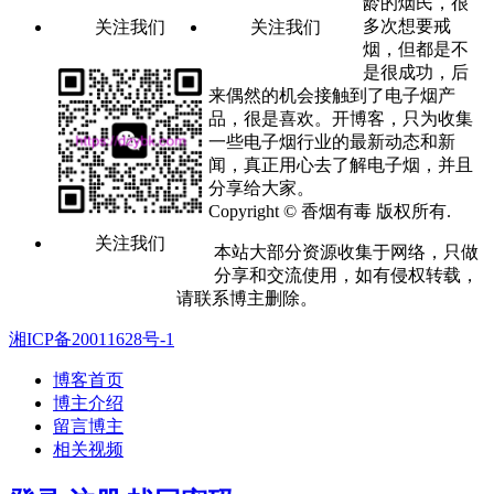
龄的烟民，很
多次想要戒
关注我们
关注我们
烟，但都是不
是很成功，后
来偶然的机会接触到了电子烟产
品，很是喜欢。开博客，只为收集
一些电子烟行业的最新动态和新
闻，真正用心去了解电子烟，并且
分享给大家。
Copyright © 香烟有毒 版权所有.
关注我们
本站大部分资源收集于网络，只做
分享和交流使用，如有侵权转载，
请联系博主删除。
湘ICP备20011628号-1
博客首页
博主介绍
留言博主
相关视频