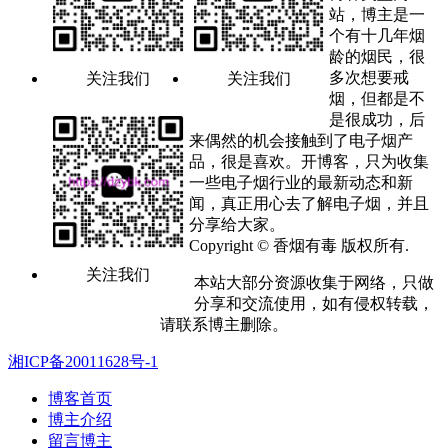
站，博主是一
个有十几年烟
龄的烟民，很
多次想要戒
关注我们
关注我们
烟，但都是不
是很成功，后
来偶然的机会接触到了电子烟产
品，很是喜欢。开博客，只为收集
一些电子烟行业的最新动态和新
闻，真正用心去了解电子烟，并且
分享给大家。
Copyright © 香烟有毒 版权所有.
关注我们
本站大部分资源收集于网络，只做
分享和交流使用，如有侵权转载，
请联系博主删除。
湘ICP备20011628号-1
博客首页
博主介绍
留言博主