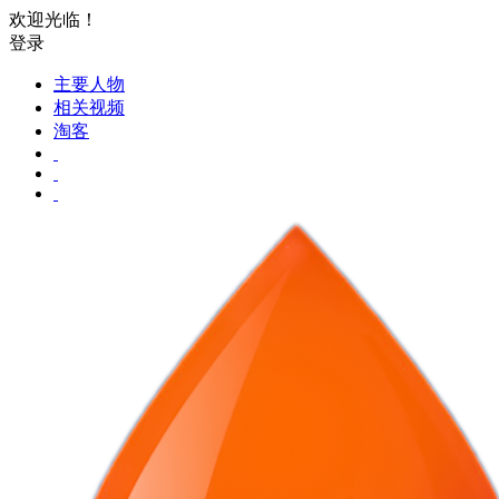
欢迎光临！
登录
主要人物
相关视频
淘客