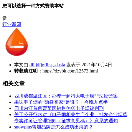
您可以选择一种方式赞助本站
赏
行业新闻
本文由
dfhjdfjgffhsgsdasfa
发表于 2021年10月4日
转载请注明：
https://dzybk.com/12573.html
相关文章
四川成都温江区：办理一起特大电子烟非法经营案
果味电子烟的“隐身卖家”是谁？｜今晚九点半
四川内江首例曹某因销售伪劣电子烟被判刑
关于公开征求对《电子烟相关生产企业、批发企业烟草
专卖许可证管理细则（征求意见稿）》意见的通知
snowplus雪加品牌是怎么成功出海的？