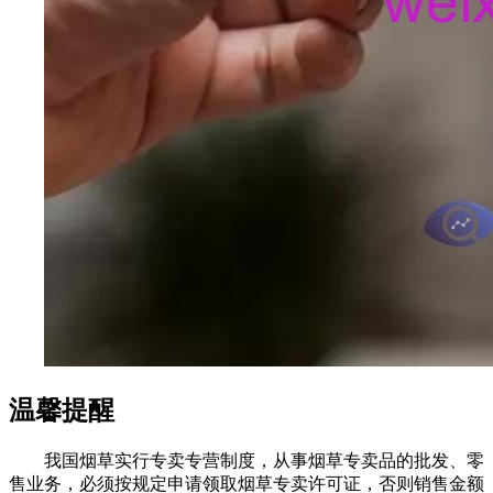
温馨提醒
我国烟草实行专卖专营制度，从事烟草专卖品的批发、零
售业务，必须按规定申请领取烟草专卖许可证，否则销售金额