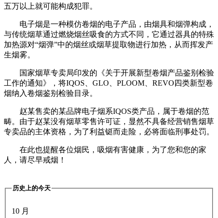
五万以上就可能构成犯罪。
电子烟是一种模仿卷烟的电子产品，由烟具和烟弹构成，
与传统烟草通过燃烧烟丝吸食的方式不同，它通过器具的特殊
加热源对“烟弹”中的烟丝或烟草提取物进行加热，从而挥发产
生烟雾。
国家烟草专卖局印发的《关于开展新型卷烟产品鉴别检验
工作的通知》，将IQOS、GLO、PLOOM、REVO四类新型卷
烟纳入卷烟鉴别检验目录。
赵某售卖的某品牌电子烟系IQOS类产品，属于卷烟的范
畴。由于赵某没有烟草零售许可证，显然不具备经营销售烟草
专卖品的主体资格，为了利益铤而走险，必将面临刑事处罚。
在此也提醒各位烟民，吸烟有害健康，为了您和您的家
人，请尽早戒烟！
历史上的今天
10 月