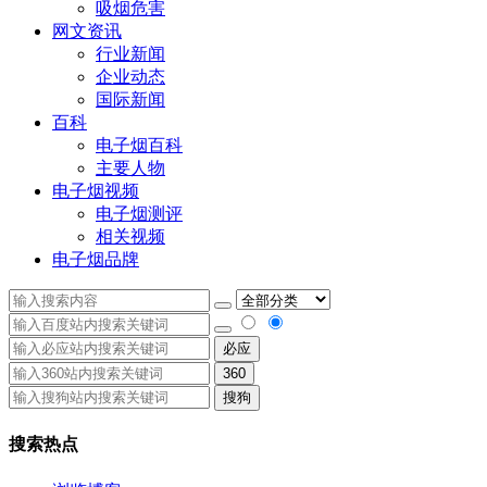
吸烟危害
网文资讯
行业新闻
企业动态
国际新闻
百科
电子烟百科
主要人物
电子烟视频
电子烟测评
相关视频
电子烟品牌
必应
360
搜狗
搜索热点