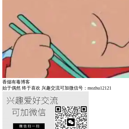
香烟有毒博客
始于偶然 终于喜欢 兴趣交流可加微信号：mozhu12121