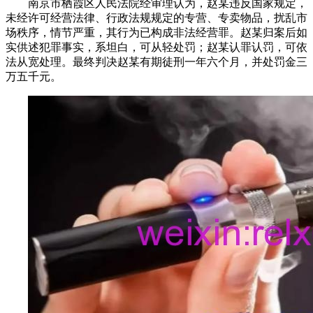
南京市栖霞区人民法院经审理认为，赵某违反国家规定，
未经许可经营法律、行政法规规定的专营、专卖物品，扰乱市
场秩序，情节严重，其行为已构成非法经营罪。赵某归案后如
实供述犯罪事实，系坦白，可从轻处罚；赵某认罪认罚，可依
法从宽处理。最终判决赵某有期徒刑一年六个月，并处罚金三
万五千元。