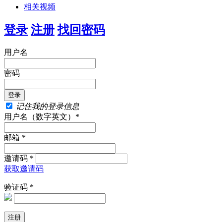
相关视频
登录
注册
找回密码
用户名
密码
记住我的登录信息
用户名（数字英文）*
邮箱 *
邀请码 *
获取邀请码
验证码 *