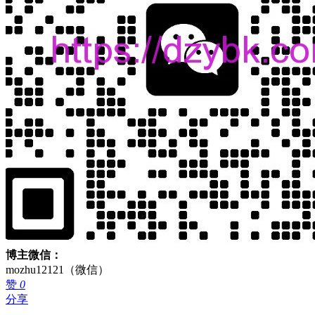
博主微信：
mozhu12121（微信）
赞
0
分享