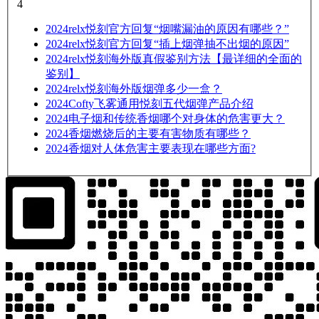
4
2024
relx悦刻官方回复“烟嘴漏油的原因有哪些？”
2024
relx悦刻官方回复“插上烟弹抽不出烟的原因”
2024
relx悦刻海外版真假鉴别方法【最详细的全面的
鉴别】
2024
relx悦刻海外版烟弹多少一盒？
2024
Cofty飞雾通用悦刻五代烟弹产品介绍
2024
电子烟和传统香烟哪个对身体的危害更大？
2024
香烟燃烧后的主要有害物质有哪些？
2024
香烟对人体危害主要表现在哪些方面?