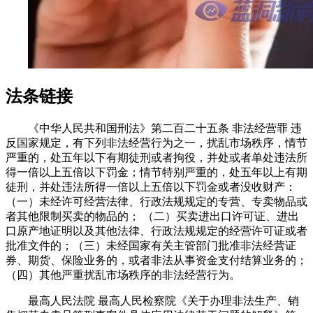
法条链接
《中华人民共和国刑法》第二百二十五条 非法经营罪 违
反国家规定，有下列非法经营行为之一，扰乱市场秩序，情节
严重的，处五年以下有期徒刑或者拘役，并处或者单处违法所
得一倍以上五倍以下罚金；情节特别严重的，处五年以上有期
徒刑，并处违法所得一倍以上五倍以下罚金或者没收财产：
（一）未经许可经营法律、行政法规规定的专营、专卖物品或
者其他限制买卖的物品的； （二）买卖进出口许可证、进出
口原产地证明以及其他法律、行政法规规定的经营许可证或者
批准文件的；（三）未经国家有关主管部门批准非法经营证
券、期货、保险业务的，或者非法从事资金支付结算业务的；
（四）其他严重扰乱市场秩序的非法经营行为。
最高人民法院 最高人民检察院《关于办理非法生产、销