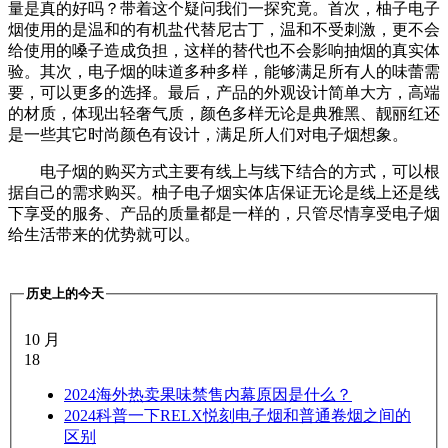
量是真的好吗？带着这个疑问我们一探究竟。首次，柚子电子
烟使用的是温和的有机盐代替尼古丁，温和不受刺激，更不会
给使用的嗓子造成负担，这样的替代也不会影响抽烟的真实体
验。其次，电子烟的味道多种多样，能够满足所有人的味蕾需
要，可以更多的选择。最后，产品的外观设计简单大方，高端
的材质，体现出轻奢气质，颜色多样无论是典雅黑、靓丽红还
是一些其它时尚颜色有设计，满足所人们对电子烟想象。
电子烟的购买方式主要有线上与线下结合的方式，可以根
据自己的需求购买。柚子电子烟实体店保证无论是线上还是线
下享受的服务、产品的质量都是一样的，只管尽情享受电子烟
给生活带来的优势就可以。
历史上的今天
10 月
18
2024
海外热卖果味禁售内幕原因是什么？
2024
科普一下RELX悦刻电子烟和普通卷烟之间的
区别