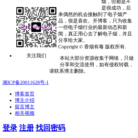
烟，但都是不
是很成功，后
来偶然的机会接触到了电子烟产
品，很是喜欢。开博客，只为收集
一些电子烟行业的最新动态和新
闻，真正用心去了解电子烟，并且
分享给大家。
Copyright © 香烟有毒 版权所有.
关注我们
本站大部分资源收集于网络，只做
分享和交流使用，如有侵权转载，
请联系博主删除。
湘ICP备20011628号-1
博客首页
博主介绍
留言博主
相关视频
登录
注册
找回密码