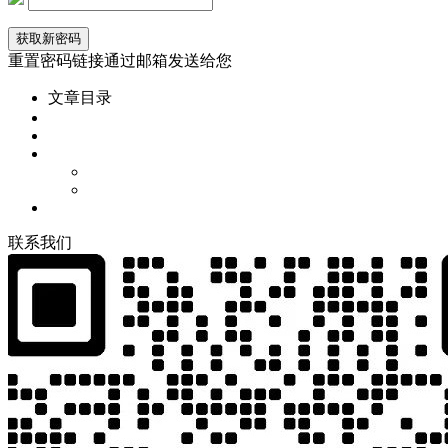
重置密码链接通过邮箱发送给您
文章目录
联
系
我
们