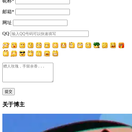
昵称
*
邮箱
*
网址
QQ
关于博主