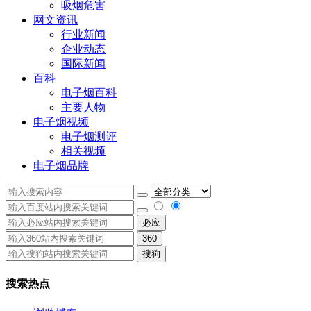
吸烟危害
网文资讯
行业新闻
企业动态
国际新闻
百科
电子烟百科
主要人物
电子烟视频
电子烟测评
相关视频
电子烟品牌
必应
360
搜狗
搜索热点