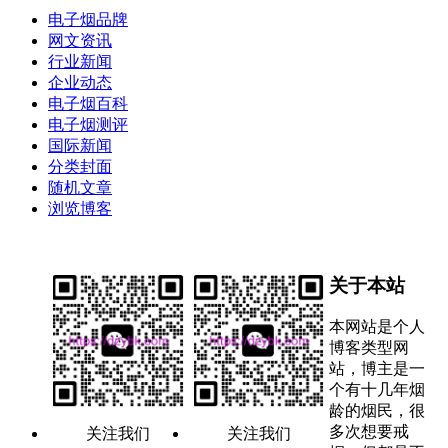
电子烟品牌
网文资讯
行业新闻
企业动态
电子烟百科
电子烟测评
国际新闻
分类封面
随机文章
浏览博客
关于本站
本网站是个人
博客类型网
站，博主是一
个有十几年烟
龄的烟民，很
多次想要戒
关注我们
关注我们