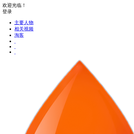
欢迎光临！
登录
主要人物
相关视频
淘客