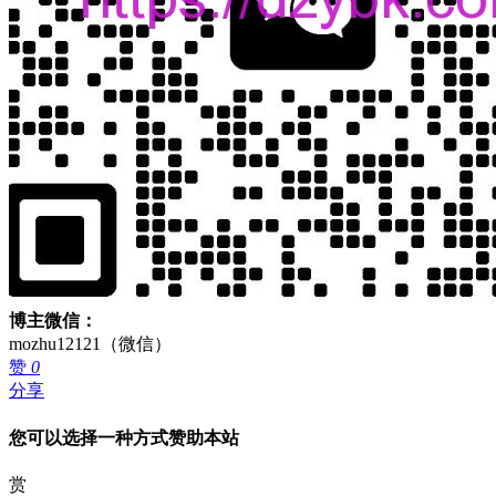
博主微信：
mozhu12121（微信）
赞
0
分享
您可以选择一种方式赞助本站
赏