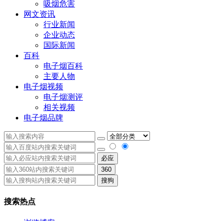
吸烟危害
网文资讯
行业新闻
企业动态
国际新闻
百科
电子烟百科
主要人物
电子烟视频
电子烟测评
相关视频
电子烟品牌
必应
360
搜狗
搜索热点