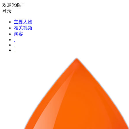
欢迎光临！
登录
主要人物
相关视频
淘客