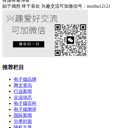
香烟有毒博客
始于偶然 终于喜欢 兴趣交流可加微信号：mozhu12121
推荐栏目
电子烟品牌
网文资讯
行业新闻
企业动态
电子烟百科
电子烟测评
国际新闻
分类封面
随机文章