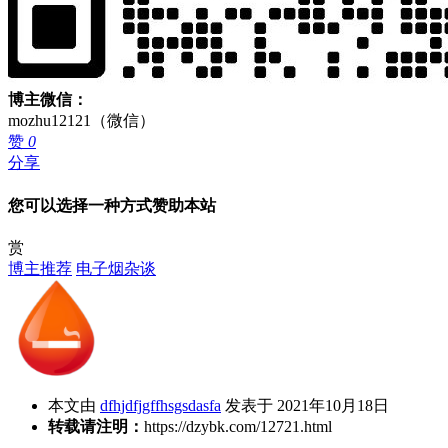
博主微信：
mozhu12121（微信）
赞
0
分享
您可以选择一种方式赞助本站
赏
博主推荐
电子烟杂谈
本文由
dfhjdfjgffhsgsdasfa
发表于 2021年10月18日
转载请注明：
https://dzybk.com/12721.html