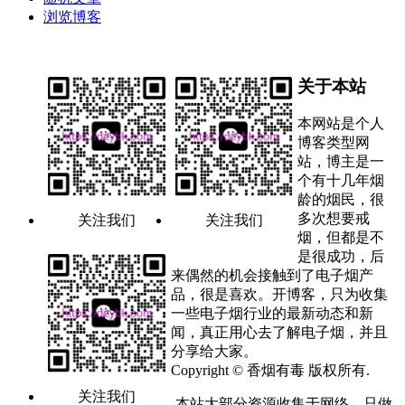
浏览博客
关于本站
本网站是个人
博客类型网
站，博主是一
个有十几年烟
龄的烟民，很
多次想要戒
关注我们
关注我们
烟，但都是不
是很成功，后
来偶然的机会接触到了电子烟产
品，很是喜欢。开博客，只为收集
一些电子烟行业的最新动态和新
闻，真正用心去了解电子烟，并且
分享给大家。
Copyright © 香烟有毒 版权所有.
关注我们
本站大部分资源收集于网络，只做