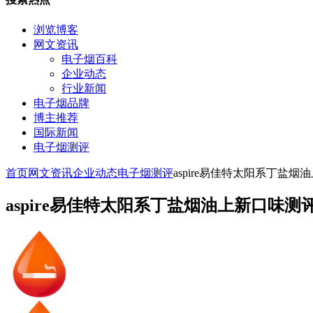
浏览博客
网文资讯
电子烟百科
企业动态
行业新闻
电子烟品牌
博主推荐
国际新闻
电子烟测评
首页
网文资讯
企业动态
电子烟测评
aspire易佳特太阳系丁盐
aspire易佳特太阳系丁盐烟油上新口味测