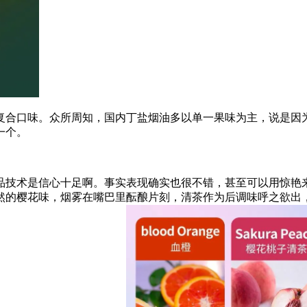
是复合口味。众所周知，国内丁盐烟油多以单一果味为主，说是因
一个。
品技术是信心十足啊。事实表现确实也很不错，甚至可以用惊艳
然的樱花味，烟雾在嘴巴里酝酿片刻，清茶作为后调味呼之欲出