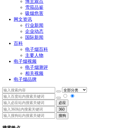
博主观点
雪茄品鉴
吸烟危害
网文资讯
行业新闻
企业动态
国际新闻
百科
电子烟百科
主要人物
电子烟视频
电子烟测评
相关视频
电子烟品牌
必应
360
搜狗
搜索热点