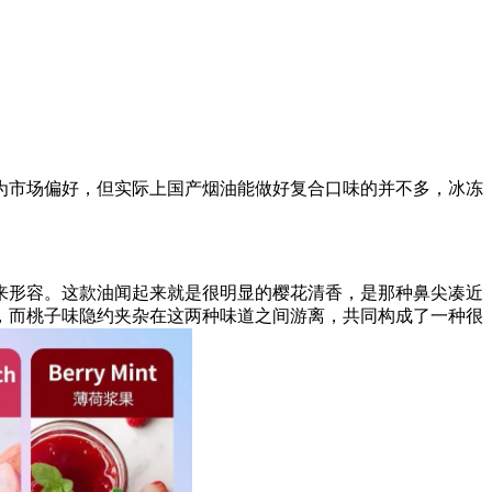
为市场偏好，但实际上国产烟油能做好复合口味的并不多，冰冻
来形容。这款油闻起来就是很明显的樱花清香，是那种鼻尖凑近
，而桃子味隐约夹杂在这两种味道之间游离，共同构成了一种很