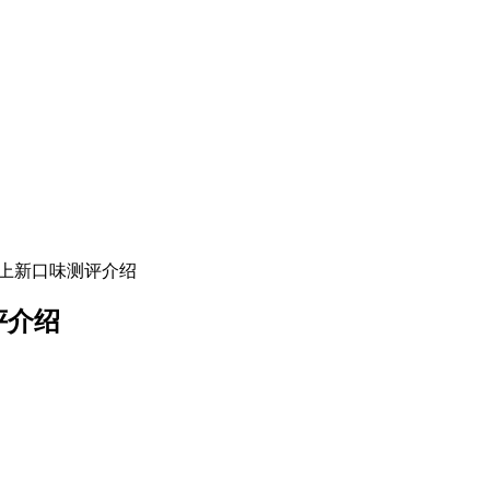
烟油上新口味测评介绍
评介绍