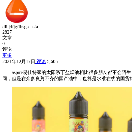
dfhjdfjgffhsgsdasfa
2827
文章
0
评论
更多
2021年12月17日
评论
5,605
aspire易佳特家的太阳系丁盐烟油相比很多朋友都不会陌
同，但是在众多良莠不齐的国产油中，也算是水准在线的国货