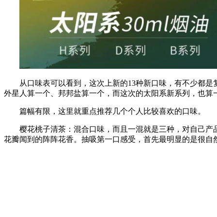
从口味表可以看到，这次上新的13种新口味，有不少都
外星人算一个、邦邦盐算一个，而这次的太阳系新系列，也算
篇幅有限，这里就重点推荐几个个人比较喜欢的口味。
樱花桃子清茶：混合口味，而且一混就是三种，对自己产
花瓣闻到的阵阵花香。抽吸第一口感受，首先最明显的是很自