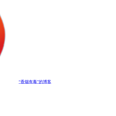
“香烟有毒”的博客