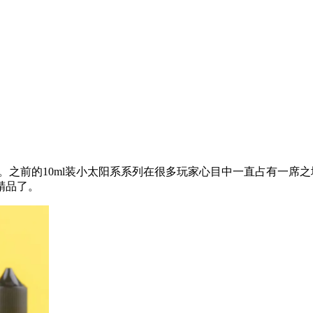
生。之前的10ml装小太阳系系列在很多玩家心目中一直占有一席
精品了。