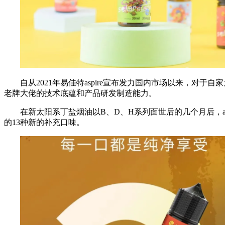
自从2021年易佳特aspire宣布发力国内市场以来，对于
老牌大佬的技术底蕴和产品研发制造能力。
在新太阳系丁盐烟油以B、D、H系列面世后的几个月后，a
的13种新的补充口味。