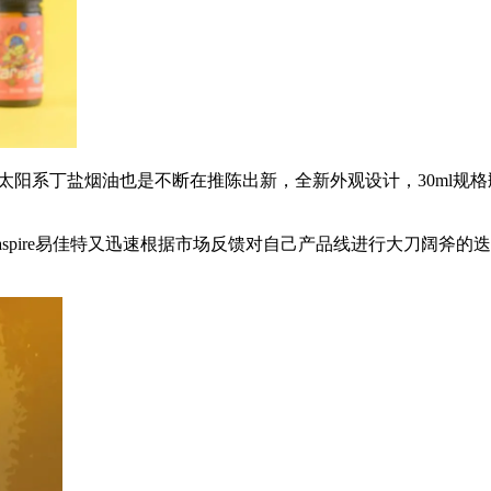
自家太阳系丁盐烟油也是不断在推陈出新，全新外观设计，30ml规格
spire易佳特又迅速根据市场反馈对自己产品线进行大刀阔斧的