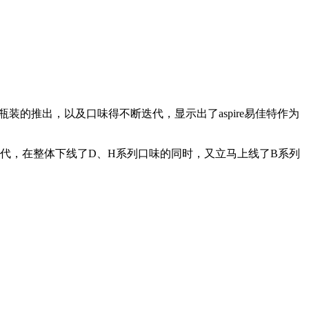
瓶装的推出，以及口味得不断迭代，显示出了aspire易佳特作为
迭代，在整体下线了D、H系列口味的同时，又立马上线了B系列