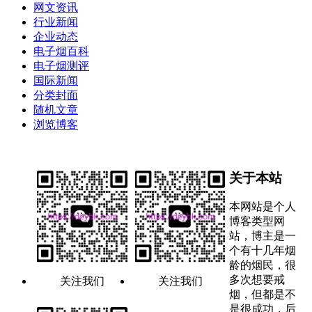
网文资讯
行业新闻
企业动态
电子烟百科
电子烟测评
国际新闻
分类封面
随机文章
浏览博客
关于本站
本网站是个人
博客类型网
站，博主是一
个有十几年烟
龄的烟民，很
多次想要戒
关注我们
关注我们
烟，但都是不
是很成功，后