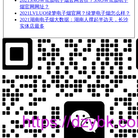
2021
SNOW雪加电子烟官网售价？SNOW雪加电子
烟官网网址？
2021
LVLUO绿箩电子烟官网？绿箩电子烟怎么样？
2021
湖南电子烟大数据：湖南人撑起半边天，长沙
实体店最多