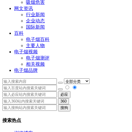
吸烟危害
网文资讯
行业新闻
企业动态
国际新闻
百科
电子烟百科
主要人物
电子烟视频
电子烟测评
相关视频
电子烟品牌
必应
360
搜狗
搜索热点