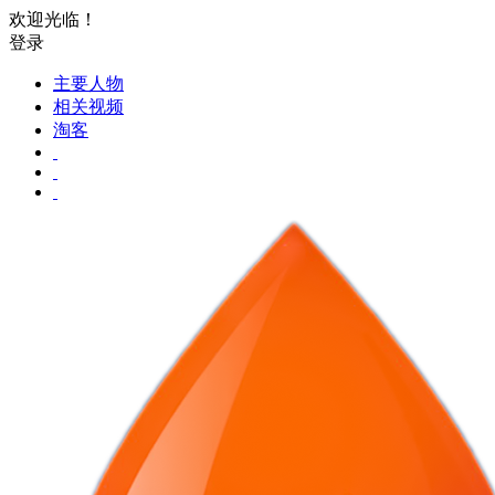
欢迎光临！
登录
主要人物
相关视频
淘客