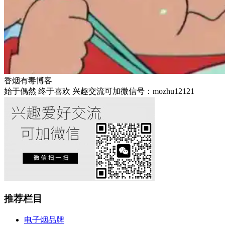
香烟有毒博客
始于偶然 终于喜欢 兴趣交流可加微信号：mozhu12121
推荐栏目
电子烟品牌