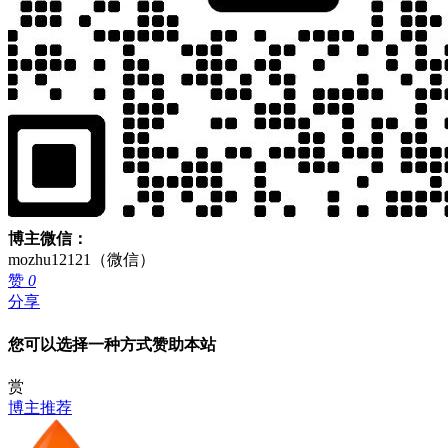
博主微信：
mozhu12121（微信）
赞
0
分享
您可以选择一种方式赞助本站
赏
博主推荐