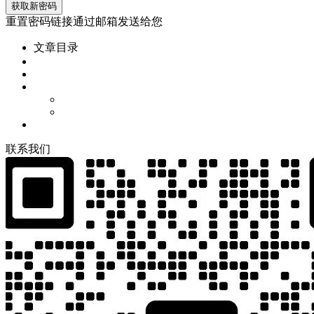
重置密码链接通过邮箱发送给您
文章目录
联
系
我
们