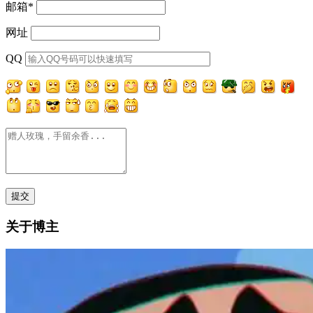
邮箱
*
网址
QQ
关于博主