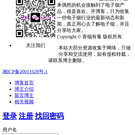
来偶然的机会接触到了电子烟产
品，很是喜欢。开博客，只为收集
一些电子烟行业的最新动态和新
闻，真正用心去了解电子烟，并且
分享给大家。
Copyright © 香烟有毒 版权所有.
关注我们
本站大部分资源收集于网络，只做
分享和交流使用，如有侵权转载，
请联系博主删除。
湘ICP备20011628号-1
博客首页
博主介绍
留言博主
相关视频
登录
注册
找回密码
用户名