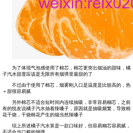
为了体现气泡感使用了棉芯，棉芯更突出烟油的甜味，橘
子汽水甜度应该是无限所有烟弹里最甜的了
不过由于使用了棉芯，烟雾刚入口是温度是比较高的，热
＋甜很容易腻
另外棉芯不适合短时间内连续抽吸，非常容易糊芯，之前
有的悦友说橘子汽水抽着辣嗓子，原因就是抽吸频繁，导致棉
花干烧，干烧棉花产生的烟当然辣嗓子
综上所述橘子汽水算是一款口味好，但容易糊芯容易腻，
不适合当口粮的烟弹