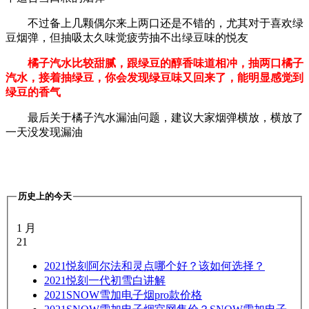
不过备上几颗偶尔来上两口还是不错的，尤其对于喜欢绿
豆烟弹，但抽吸太久味觉疲劳抽不出绿豆味的悦友
橘子汽水比较甜腻，跟绿豆的醇香味道相冲，抽两口橘子
汽水，接着抽绿豆，你会发现绿豆味又回来了，能明显感觉到
绿豆的香气
最后关于橘子汽水漏油问题，建议大家烟弹横放，横放了
一天没发现漏油
历史上的今天
1 月
21
2021
悦刻阿尔法和灵点哪个好？该如何选择？
2021
悦刻一代初雪白讲解
2021
SNOW雪加电子烟pro款价格