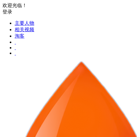
欢迎光临！
登录
主要人物
相关视频
淘客