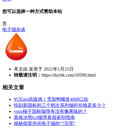
您可以选择一种方式赞助本站
赏
电子烟杂谈
本文由 发表于 2021年1月21日
转载请注明：
https://dzybk.com/10509.html
相关文章
95元get高级感！雪加鸭嘴兽4000口款
悦刻新国标的三个档次系列烟杆价格是多少？
yooz柚子国标烟弹有没有像果味的？
真格冰熊6.0烟弹真假鉴别指南
揭秘假冒伪劣电子烟的“7宗罪”