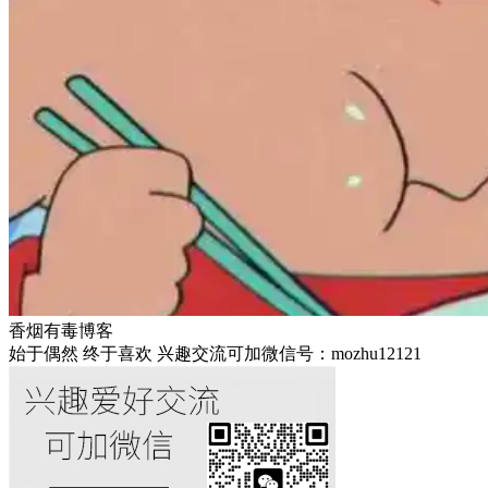
香烟有毒博客
始于偶然 终于喜欢 兴趣交流可加微信号：mozhu12121