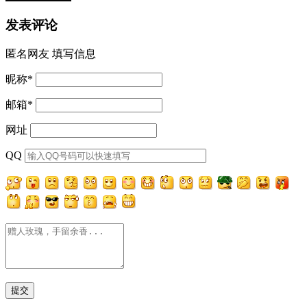
发表评论
匿名网友
填写信息
昵称
*
邮箱
*
网址
QQ