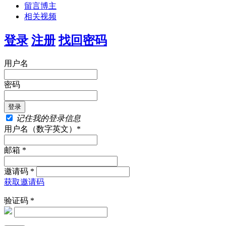
留言博主
相关视频
登录
注册
找回密码
用户名
密码
记住我的登录信息
用户名（数字英文）*
邮箱 *
邀请码 *
获取邀请码
验证码 *