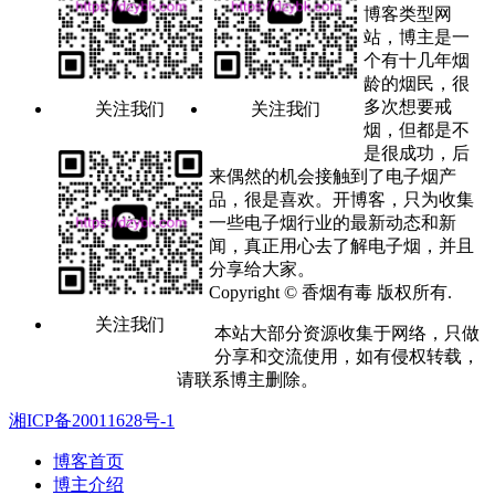
博客类型网
站，博主是一
个有十几年烟
龄的烟民，很
多次想要戒
关注我们
关注我们
烟，但都是不
是很成功，后
来偶然的机会接触到了电子烟产
品，很是喜欢。开博客，只为收集
一些电子烟行业的最新动态和新
闻，真正用心去了解电子烟，并且
分享给大家。
Copyright © 香烟有毒 版权所有.
关注我们
本站大部分资源收集于网络，只做
分享和交流使用，如有侵权转载，
请联系博主删除。
湘ICP备20011628号-1
博客首页
博主介绍