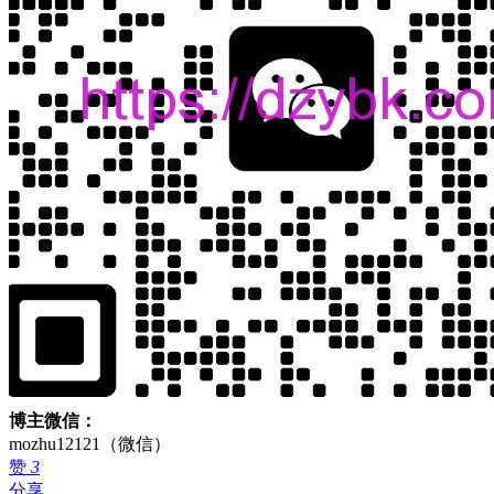
博主微信：
mozhu12121（微信）
赞
3
分享