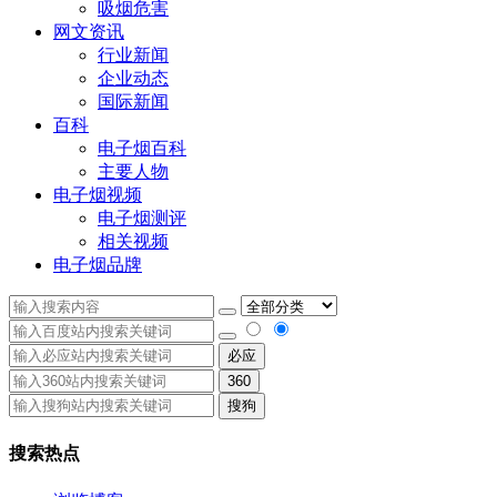
吸烟危害
网文资讯
行业新闻
企业动态
国际新闻
百科
电子烟百科
主要人物
电子烟视频
电子烟测评
相关视频
电子烟品牌
必应
360
搜狗
搜索热点