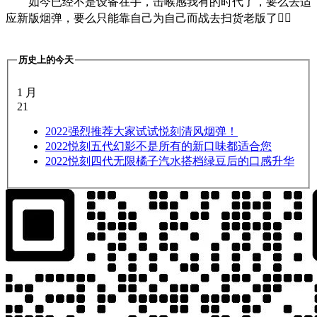
如今已经不是设备在手，击喉感我有的时代了，要么去适
应新版烟弹，要么只能靠自己为自己而战去扫货老版了🤦‍♀️
历史上的今天
1 月
21
2022
强烈推荐大家试试悦刻清风烟弹！
2022
悦刻五代幻影不是所有的新口味都适合您
2022
悦刻四代无限橘子汽水搭档绿豆后的口感升华