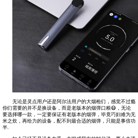
无论是灵点用户还是阿尔法用户的大烟枪们，感觉不过瘾
你们需要的并不是换设备，而是老版本的烟弹口粮😷，无论
要选择哪一款，一定要保证有老版本的烟弹，毕竟巧妇难为无
米之炊，再给力的设备，配不到最合适的烟弹，只能是事倍功
半.