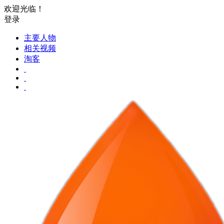
欢迎光临！
登录
主要人物
相关视频
淘客