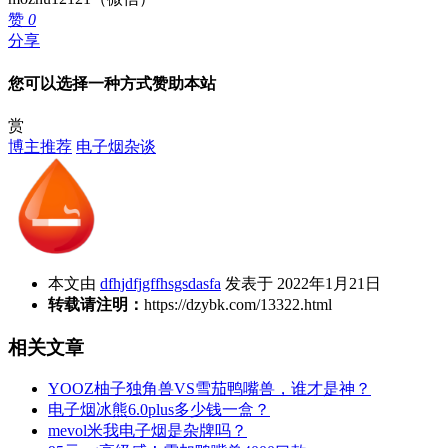
赞
0
分享
您可以选择一种方式赞助本站
赏
博主推荐
电子烟杂谈
本文由
dfhjdfjgffhsgsdasfa
发表于 2022年1月21日
转载请注明：
https://dzybk.com/13322.html
相关文章
YOOZ柚子独角兽VS雪茄鸭嘴兽，谁才是神？
电子烟冰熊6.0plus多少钱一盒？
mevol米我电子烟是杂牌吗？