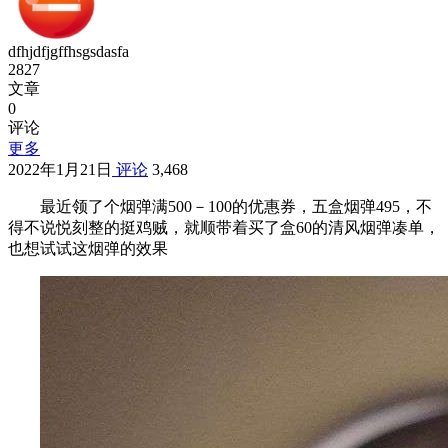
dfhjdfjgffhsgsdasfa
2827
文章
0
评论
更多
2022年1月21日
评论
3,468
最近领了个烟弹满500－100的优惠券，五盒烟弹495，不
得不说悦刻整的挺鸡贼，就顺带着买了盒60的清风烟弹凑单，
也想试试这烟弹的效果