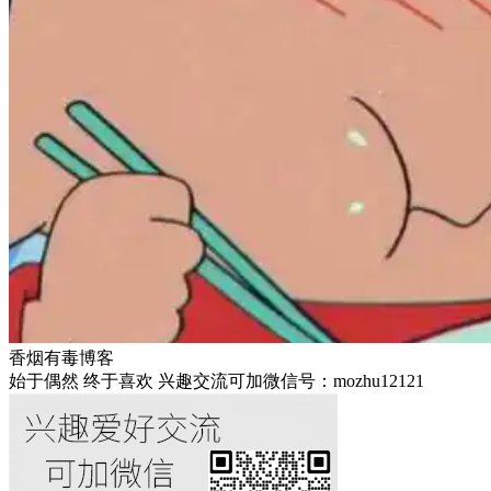
香烟有毒博客
始于偶然 终于喜欢 兴趣交流可加微信号：mozhu12121