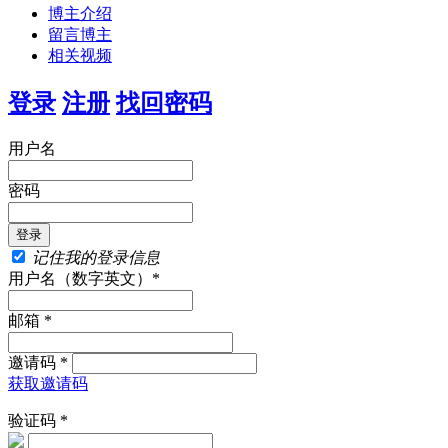
博主介绍
留言博主
相关视频
登录
注册
找回密码
用户名
密码
记住我的登录信息
用户名（数字英文）*
邮箱 *
邀请码 *
获取邀请码
验证码 *