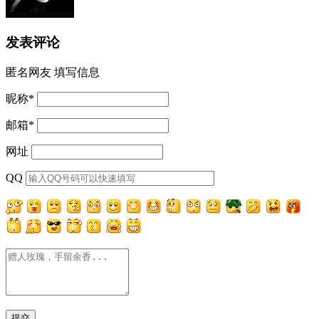
发表评论
匿名网友
填写信息
昵称
*
邮箱
*
网址
QQ