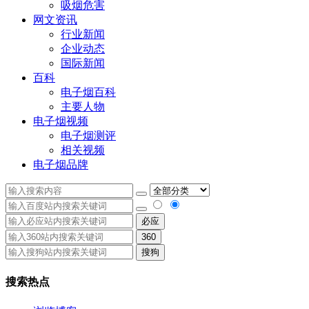
吸烟危害
网文资讯
行业新闻
企业动态
国际新闻
百科
电子烟百科
主要人物
电子烟视频
电子烟测评
相关视频
电子烟品牌
必应
360
搜狗
搜索热点