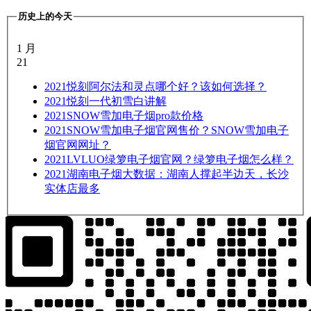
历史上的今天
1 月
21
2021
悦刻阿尔法和灵点哪个好？该如何选择？
2021
悦刻一代初雪白讲解
2021
SNOW雪加电子烟pro款价格
2021
SNOW雪加电子烟官网售价？SNOW雪加电子
烟官网网址？
2021
LVLUO绿箩电子烟官网？绿箩电子烟怎么样？
2021
湖南电子烟大数据：湖南人撑起半边天，长沙
实体店最多