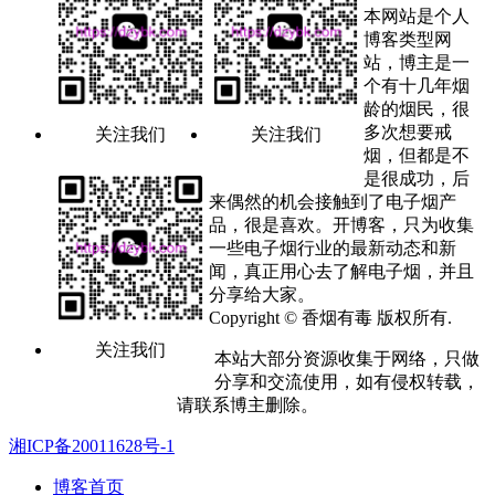
本网站是个人
博客类型网
站，博主是一
个有十几年烟
龄的烟民，很
多次想要戒
关注我们
关注我们
烟，但都是不
是很成功，后
来偶然的机会接触到了电子烟产
品，很是喜欢。开博客，只为收集
一些电子烟行业的最新动态和新
闻，真正用心去了解电子烟，并且
分享给大家。
Copyright © 香烟有毒 版权所有.
关注我们
本站大部分资源收集于网络，只做
分享和交流使用，如有侵权转载，
请联系博主删除。
湘ICP备20011628号-1
博客首页