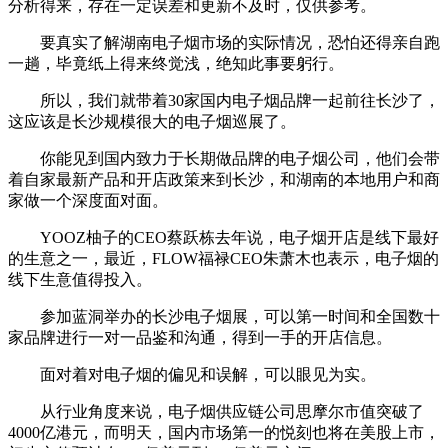
分析得来，存在一定误差和更新不及时，仅供参考。
要真实了解湖南电子烟市场的实际情况，恐怕还得亲自跑
一趟，毕竟纸上得来终觉浅，绝知此事要躬行。
所以，我们就带着30家国内电子烟品牌一起前往长沙了，
这应该是长沙规模很大的电子烟巡展了。
你能见到国内致力于长期做品牌的电子烟公司，他们会带
着自家最新产品和开店政策来到长沙，和湖南的本地用户和商
家做一个深度面对面。
YOOZ柚子的CEO蔡跃栋去年说，电子烟开店是线下最好
的生意之一，最近，FLOW福禄CEO朱萧木也表示，电子烟的
线下生意值得投入。
参加蓝洞举办的长沙电子烟展，可以第一时间和全国数十
家品牌进行一对一品鉴和沟通，得到一手的开店信息。
面对着对电子烟的偏见和误解，可以眼见为实。
从行业角度来说，电子烟供应链公司思摩尔市值突破了
4000亿港元，而明天，国内市场第一的悦刻也将在美股上市，