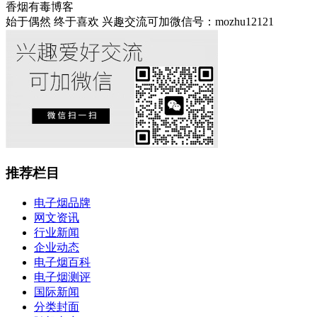
香烟有毒博客
始于偶然 终于喜欢 兴趣交流可加微信号：mozhu12121
推荐栏目
电子烟品牌
网文资讯
行业新闻
企业动态
电子烟百科
电子烟测评
国际新闻
分类封面