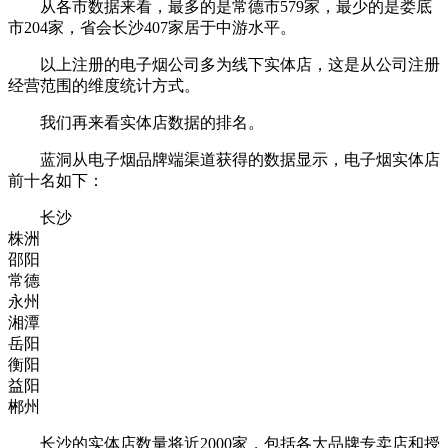
从各市数据来看，最多的是常德市579家，最少的是娄底
市204家，省会长沙407家居于中游水平。
以上注册的电子烟公司多为线下实体店，这是从公司注册
经营范围的维度统计方式。
我们再来看实体店数据的排名。
蓝洞从电子烟品牌端渠道获得的数据显示，电子烟实体店
前十名如下：
长沙
株洲
邵阳
常德
永州
湘潭
岳阳
衡阳
益阳
郴州
长沙的实体店数量将近2000家，包括各大品牌专卖店和授