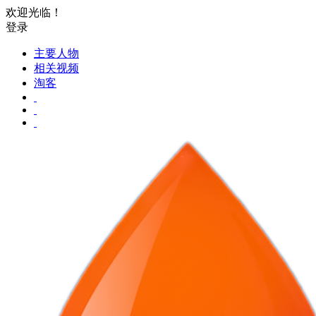
欢迎光临！
登录
主要人物
相关视频
淘客