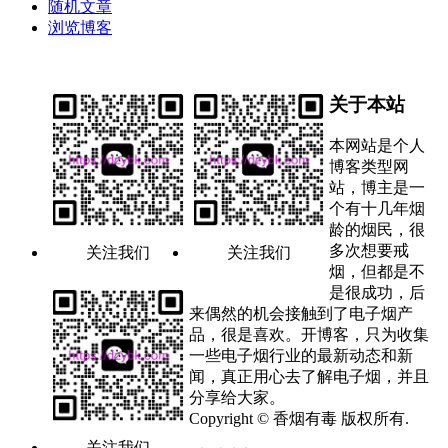
随机文章
浏览博客
关于本站
本网站是个人
博客类型网
站，博主是一
个有十几年烟
龄的烟民，很
多次想要戒
关注我们
关注我们
烟，但都是不
是很成功，后
来偶然的机会接触到了电子烟产
品，很是喜欢。开博客，只为收集
一些电子烟行业的最新动态和新
闻，真正用心去了解电子烟，并且
分享给大家。
Copyright © 香烟有毒 版权所有.
关注我们