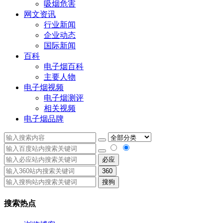
吸烟危害
网文资讯
行业新闻
企业动态
国际新闻
百科
电子烟百科
主要人物
电子烟视频
电子烟测评
相关视频
电子烟品牌
必应
360
搜狗
搜索热点