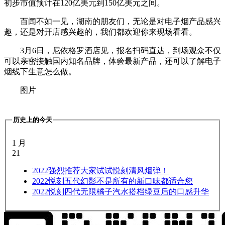
初步市值预计在120亿美元到150亿美元之间。
百闻不如一见，湖南的朋友们，无论是对电子烟产品感兴
趣，还是对开店感兴趣的，我们都欢迎你来现场看看。
3月6日，尼依格罗酒店见，报名扫码直达，到场观众不仅
可以亲密接触国内知名品牌，体验最新产品，还可以了解电子
烟线下生意怎么做。
图片
历史上的今天
1 月
21
2022
强烈推荐大家试试悦刻清风烟弹！
2022
悦刻五代幻影不是所有的新口味都适合您
2022
悦刻四代无限橘子汽水搭档绿豆后的口感升华