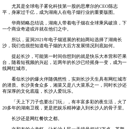
尤其是全球电子雾化科技第一股的思摩尔的CEO陈志
平，身家过千亿，成为湖南人在电子烟行业的重要版图。
华商韬略总结说，湖南人带着电子烟在全球乘风破浪，下
一个商业奇迹或许就在他们之中。
所以，蓝洞2021年电子烟巡展的初始两站选择了湖南长
沙，我们也很想知道电子烟的大后方发展情况到底如何。
提起长沙，可能第一时间你想到的就是快乐大本营和芒果
台，随着短视频的兴起，近两年的长沙已经摇身一变，成为一
线网红城市。
看似长沙的爆火伴随偶然性，实则长沙天生具有网红城市
的潜质。长沙美食众多，湘菜又是八大菜系之一，同时长沙还
有深厚的文化底蕴，长沙人爱玩乐。
「天上下刀子也要出门玩」，有丰富多彩的夜生活，火了
20多年的湖南卫视，更是把娱乐精神渗入到长沙人的骨子里。
长沙还是网红餐饮之都。