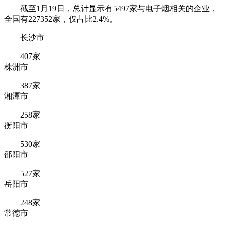
截至1月19日，总计显示有5497家与电子烟相关的企业，
全国有227352家，仅占比2.4%。
长沙市
407家
株洲市
387家
湘潭市
258家
衡阳市
530家
邵阳市
527家
岳阳市
248家
常德市