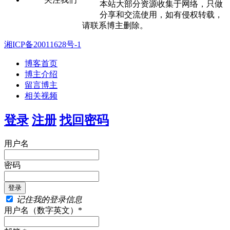
本站大部分资源收集于网络，只做
分享和交流使用，如有侵权转载，
请联系博主删除。
湘ICP备20011628号-1
博客首页
博主介绍
留言博主
相关视频
登录
注册
找回密码
用户名
密码
记住我的登录信息
用户名（数字英文）*