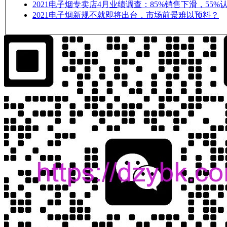
2021
电子烟专卖店4月业绩调查：85%销售下滑，55%
2021
电子烟新规不就即将出台，市场前景难以预料？