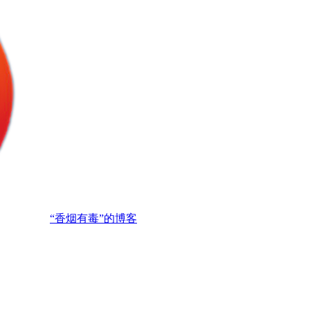
“香烟有毒”的博客