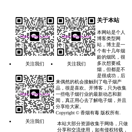
关于本站
本网站是个人
博客类型网
站，博主是一
个有十几年烟
龄的烟民，很
多次想要戒
关注我们
关注我们
烟，但都是不
是很成功，后
来偶然的机会接触到了电子烟产
品，很是喜欢。开博客，只为收集
一些电子烟行业的最新动态和新
闻，真正用心去了解电子烟，并且
分享给大家。
Copyright © 香烟有毒 版权所有.
关注我们
本站大部分资源收集于网络，只做
分享和交流使用，如有侵权转载，