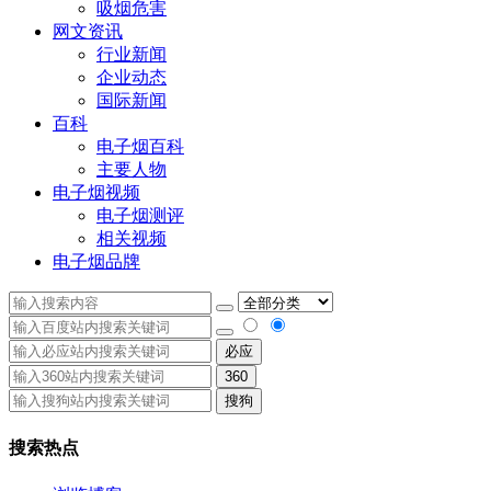
吸烟危害
网文资讯
行业新闻
企业动态
国际新闻
百科
电子烟百科
主要人物
电子烟视频
电子烟测评
相关视频
电子烟品牌
必应
360
搜狗
搜索热点