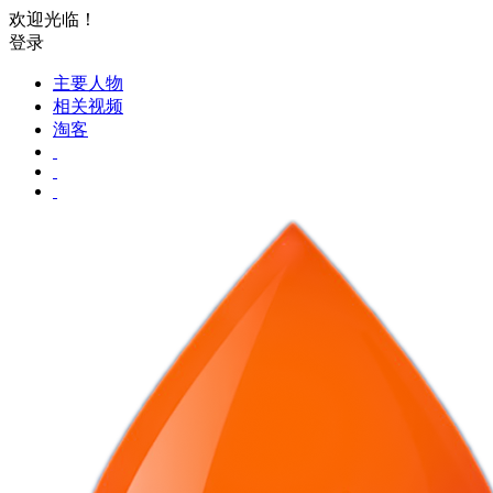
欢迎光临！
登录
主要人物
相关视频
淘客