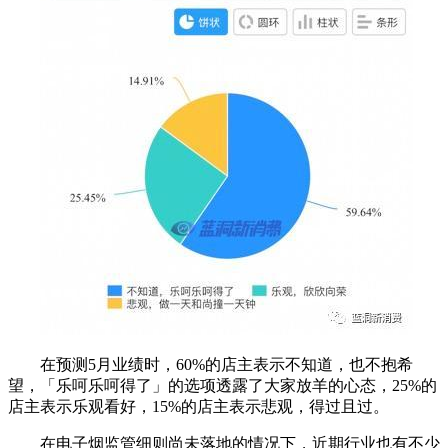
在预测5月业绩时，60%的店主表示不知道，也不抱希
望，「乐呵乐呵得了」的选项透露了大家放羊的心态，25%的
店主表示乐观看好，15%的店主表示悲观，得过且过。
在电子烟监管细则尚未落地的情况下，近期行业也有不少