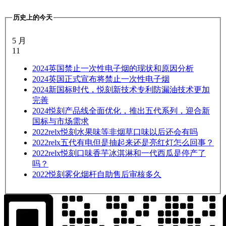
历史上的今天
5 月
11
2024
英国禁止一次性电子烟的现状和原因分析
2024
英国正式宣布将禁止一次性电子烟
2024
新国标时代，悦刻新技术专利防漏油技术更加
完善
2024
悦刻产品线全面优化，推出五代系列，迎合新
国标与市场需求
2022
relx悦刻水果味等非烟草口味以后还会有吗
2022
relx五代有电但是抽起来还是亮红灯怎么回事？
2022
relx悦刻口味香芋冰淇淋和一代西瓜是停产了
吗？
2022
悦刻雾化烟杆自助售后审核多久