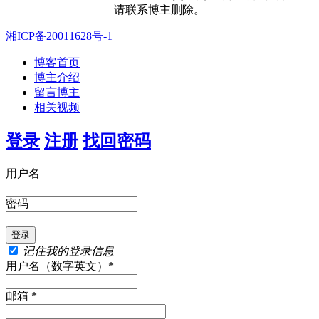
请联系博主删除。
湘ICP备20011628号-1
博客首页
博主介绍
留言博主
相关视频
登录
注册
找回密码
用户名
密码
记住我的登录信息
用户名（数字英文）*
邮箱 *