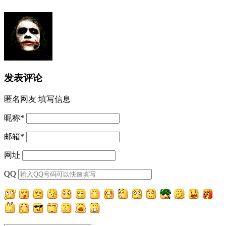
发表评论
匿名网友
填写信息
昵称
*
邮箱
*
网址
QQ