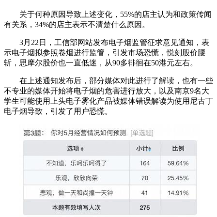
关于何种原因导致上述变化，55%的店主认为和政策传闻
有关系，34%的店主表示不清楚什么原因。
3月22日，工信部网站发布电子烟监管征求意见通知，表
示电子烟拟参照卷烟进行监管，引发市场恐慌，悦刻股价腰
斩，思摩尔股价也一直低迷，从90多徘徊在50港元左右。
在上述通知发布后，部分媒体对此进行了解读，也有一些
不专业的媒体开始将电子烟的危害进行放大，以及南京9名大
学生可能使用上头电子雾化产品被媒体错误解读为使用尼古丁
电子烟导致，引发了用户恐慌。