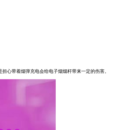
是担心带着烟弹充电会给电子烟烟杆带来一定的伤害。