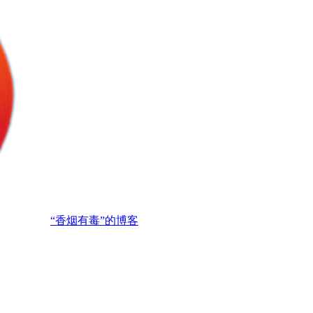
“香烟有毒”的博客