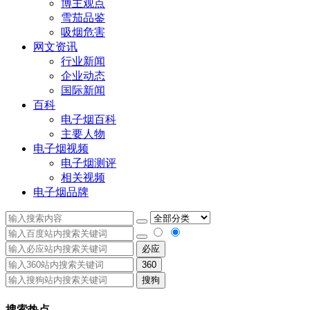
博主观点
雪茄品鉴
吸烟危害
网文资讯
行业新闻
企业动态
国际新闻
百科
电子烟百科
主要人物
电子烟视频
电子烟测评
相关视频
电子烟品牌
必应
360
搜狗
搜索热点