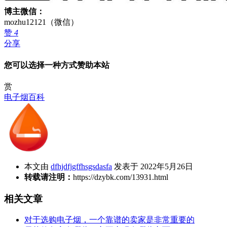
博主微信：
mozhu12121（微信）
赞
4
分享
您可以选择一种方式赞助本站
赏
电子烟百科
本文由
dfhjdfjgffhsgsdasfa
发表于 2022年5月26日
转载请注明：
https://dzybk.com/13931.html
相关文章
对于选购电子烟，一个靠谱的卖家是非常重要的