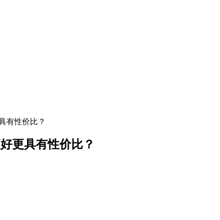
更具有性价比？
更好更具有性价比？