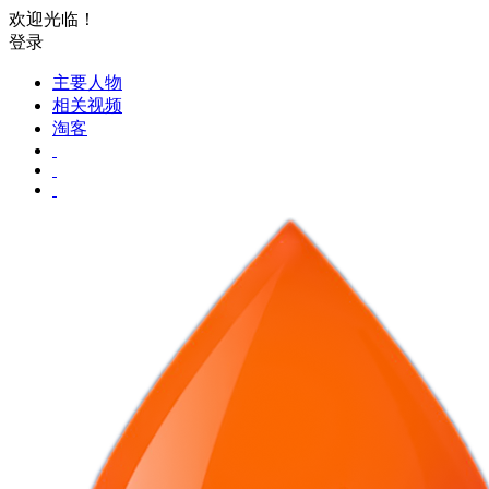
欢迎光临！
登录
主要人物
相关视频
淘客