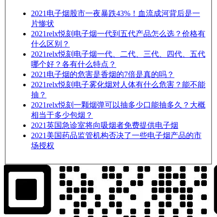
2021
电子烟股市一夜暴跌43%！血流成河背后是一
片惨状
2021
relx悦刻电子烟一代到五代产品怎么选？价格有
什么区别？
2021
relx悦刻电子烟一代、二代、三代、四代、五代
哪个好？各有什么特点？
2021
电子烟的危害是香烟的7倍是真的吗？
2021
relx悦刻电子雾化烟对人体有什么危害？能不能
抽？
2021
relx悦刻一颗烟弹可以抽多少口能抽多久？大概
相当于多少包烟？
2021
英国急诊室将向吸烟者免费提供电子烟
2021
美国药品监管机构否决了一些电子烟产品的市
场授权