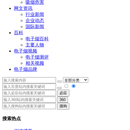
吸烟危害
网文资讯
行业新闻
企业动态
国际新闻
百科
电子烟百科
主要人物
电子烟视频
电子烟测评
相关视频
电子烟品牌
必应
360
搜狗
搜索热点