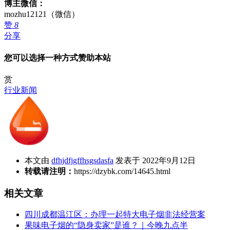
博主微信：
mozhu12121（微信）
赞
8
分享
您可以选择一种方式赞助本站
赏
行业新闻
本文由
dfhjdfjgffhsgsdasfa
发表于 2022年9月12日
转载请注明：
https://dzybk.com/14645.html
相关文章
四川成都温江区：办理一起特大电子烟非法经营案
果味电子烟的“隐身卖家”是谁？｜今晚九点半