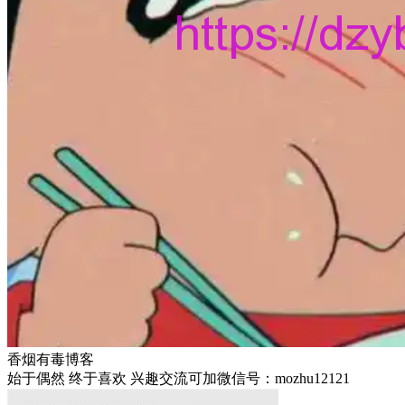
香烟有毒博客
始于偶然 终于喜欢 兴趣交流可加微信号：mozhu12121