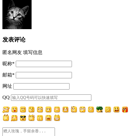
发表评论
匿名网友
填写信息
昵称
*
邮箱
*
网址
QQ