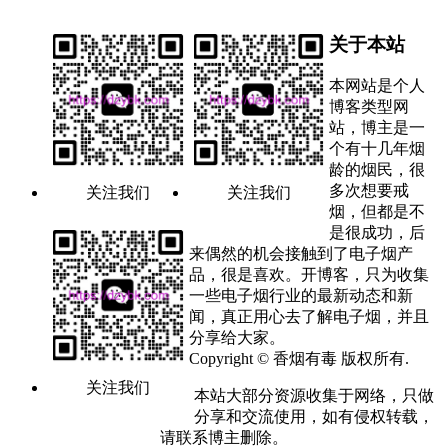
关于本站
本网站是个人
博客类型网
站，博主是一
个有十几年烟
龄的烟民，很
多次想要戒
关注我们
关注我们
烟，但都是不
是很成功，后
来偶然的机会接触到了电子烟产
品，很是喜欢。开博客，只为收集
一些电子烟行业的最新动态和新
闻，真正用心去了解电子烟，并且
分享给大家。
Copyright © 香烟有毒 版权所有.
关注我们
本站大部分资源收集于网络，只做
分享和交流使用，如有侵权转载，
请联系博主删除。