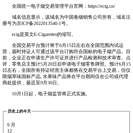
全国统一电子烟交易管理平台官网：https://ecig.cn/
域名信息显示，该域名为中国卷烟销售公司所有，域名注
册号为京ICP备2022013540-1号。
ecig是英文E-Cigarettes的缩写。
全国交易平台预计将于6月15日左右在全国范围内试运
营，届时持证人可通过该平台订购符合国标的电子烟产品。目
前，企业正在申请生产许可证并进行产品检测和技术审查。点
评，零售店主预计5月20日后申请电子烟零售牌照。预计6月15
日左右，全国所有持证经营主体都将在交易平台上交易，但仅
限烟草味国标产品, 水果味产品将在平台期间仅在公司或代理
商处提供，最迟至9月30日。
10月1日起，电子烟监管将正式实施。
历史上的今天
9 月
12