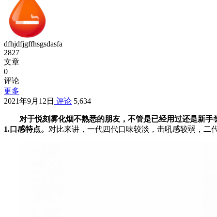
dfhjdfjgffhsgsdasfa
2827
文章
0
评论
更多
2021年9月12日
评论
5,634
对于悦刻雾化烟不熟悉的朋友，不管是已经用过还是新手
1.口感特点。
对比来讲，一代四代口味较淡，击吼感较弱，二