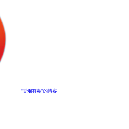
“香烟有毒”的博客