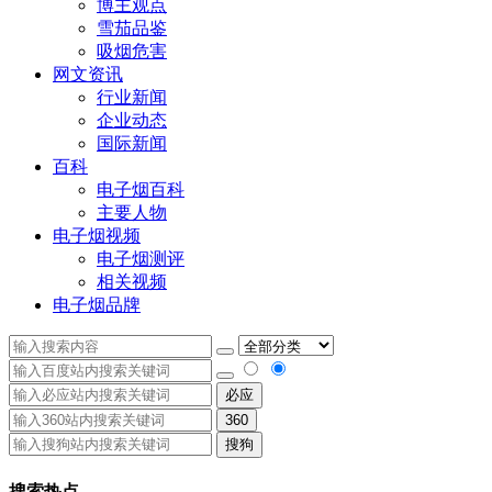
博主观点
雪茄品鉴
吸烟危害
网文资讯
行业新闻
企业动态
国际新闻
百科
电子烟百科
主要人物
电子烟视频
电子烟测评
相关视频
电子烟品牌
必应
360
搜狗
搜索热点