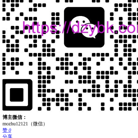
博主微信：
mozhu12121（微信）
赞
0
分享