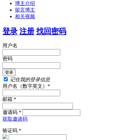
博主介绍
留言博主
相关视频
登录
注册
找回密码
用户名
密码
记住我的登录信息
用户名（数字英文）*
邮箱 *
邀请码 *
获取邀请码
验证码 *