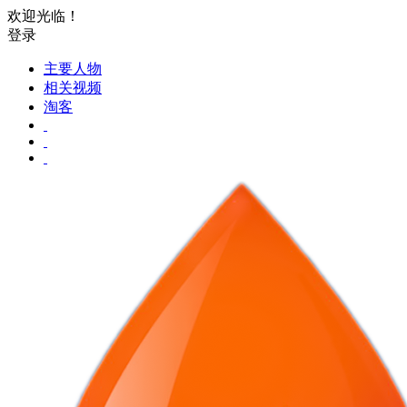
欢迎光临！
登录
主要人物
相关视频
淘客