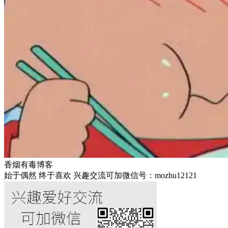
香烟有毒博客
始于偶然 终于喜欢 兴趣交流可加微信号：mozhu12121