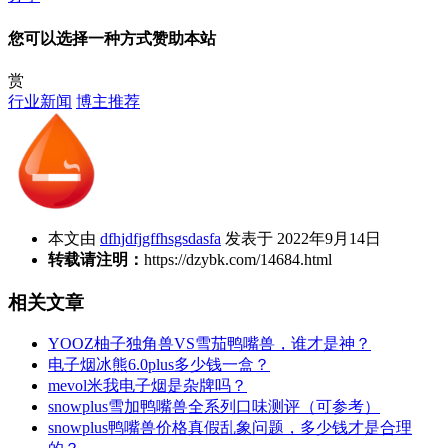
您可以选择一种方式赞助本站
赏
行业新闻
博主推荐
本文由
dfhjdfjgffhsgsdasfa
发表于 2022年9月14日
转载请注明：
https://dzybk.com/14684.html
相关文章
YOOZ柚子独角兽VS雪茄鸭嘴兽，谁才是神？
电子烟冰熊6.0plus多少钱一盒？
mevol米我电子烟是杂牌吗？
snowplus雪加鸭嘴兽全系列口味测评（可参考）
snowplus鸭嘴兽价格真假乱象问题，多少钱才是合理