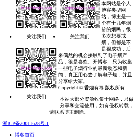
本网站是个人
博客类型网
站，博主是一
个有十几年烟
龄的烟民，很
多次想要戒
关注我们
关注我们
烟，但都是不
是很成功，后
来偶然的机会接触到了电子烟产
品，很是喜欢。开博客，只为收集
一些电子烟行业的最新动态和新
闻，真正用心去了解电子烟，并且
分享给大家。
Copyright © 香烟有毒 版权所有.
关注我们
本站大部分资源收集于网络，只做
分享和交流使用，如有侵权转载，
请联系博主删除。
湘ICP备20011628号-1
博客首页