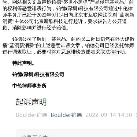
号、网站相关文章声称铂德“盛世小黑弹”产品侵犯某竞品厂商
的权利等恶意诽谤行为，铂德(深圳)科技有限公司通过中伦律
师事务所已经于2022年9月14日向北京市互联网法院对“蓝洞新
消费”主体公司北京新酷科技进行起诉，要求被告方公开道
歉、消除影响并进行经济赔偿。
铂德公司了解到，某竞品厂商的员工近日仍然在外大建散
播“蓝洞新消费”的上述恶意诽谤文章，铂德公司已经委托律师
进行调查取证，必要时将对恶意诽谤造谣者采取法律行动。
特此声明。
铂德(深圳)科技有限公司
中伦律师事务所