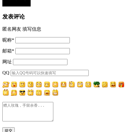
发表评论
匿名网友
填写信息
昵称
*
邮箱
*
网址
QQ