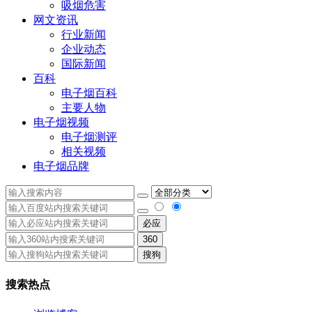
吸烟危害
网文资讯
行业新闻
企业动态
国际新闻
百科
电子烟百科
主要人物
电子烟视频
电子烟测评
相关视频
电子烟品牌
必应
360
搜狗
搜索热点