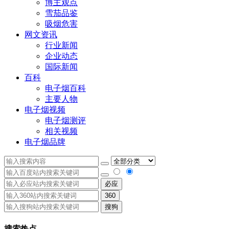
博主观点
雪茄品鉴
吸烟危害
网文资讯
行业新闻
企业动态
国际新闻
百科
电子烟百科
主要人物
电子烟视频
电子烟测评
相关视频
电子烟品牌
必应
360
搜狗
搜索热点