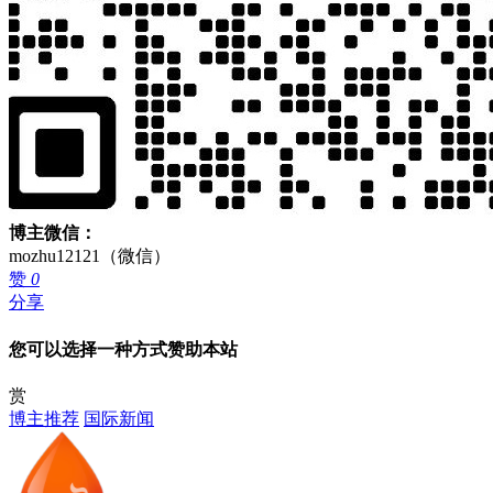
博主微信：
mozhu12121（微信）
赞
0
分享
您可以选择一种方式赞助本站
赏
博主推荐
国际新闻