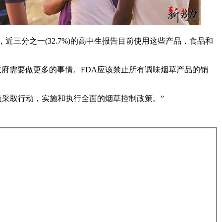
烟，近三分之一(32.7%)的高中生报告目前使用这些产品，食品和
政府需要做更多的事情。
FDA应该禁止所有调味烟草产品的销
速采取行动，实施和执行全面的烟草控制政策。”