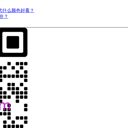
一代什么颜色好看？
价？