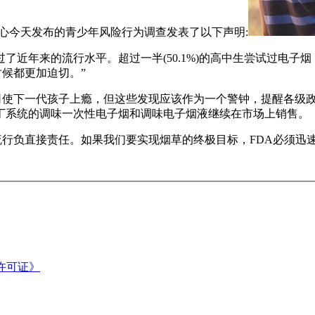
心今天发布的青少年风险行为调查发表了以下声明:
过了近年来的流行水平。
超过一半(50.1%)的高中生尝试过电子
时候都更加迫切。”
司使下一代孩子上瘾，但这些发现应该作为一个警钟，提醒各级
丁系统的调味一次性电子烟和调味电子烟液继续在市场上销售。
流行负直接责任。
如果我们要实现烟草的终极目标，FDA必须迅
许可证》