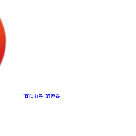
“香烟有毒”的博客