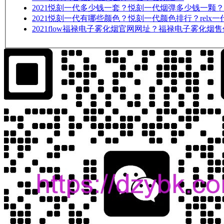
2021
悦刻一代多少钱一套？悦刻一代烟弹多少钱一颗？
2021
悦刻一代有哪些颜色？悦刻一代颜色排行？relx
2021
flow福禄电子雾化烟官网网址？福禄电子雾化烟售