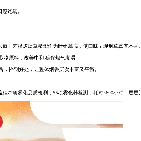
口感饱满。
六道工艺提炼烟草精华作为叶组基底，使口味呈现烟草真实本香
取物原料，改善中和,确保烟气顺滑。
表香，恰到好处，让整体烟香层次丰富又平衡。
77项雾化品质检测，55项雾化器检测，耗时3600小时，层层