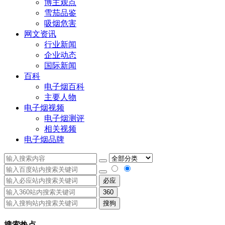
博主观点
雪茄品鉴
吸烟危害
网文资讯
行业新闻
企业动态
国际新闻
百科
电子烟百科
主要人物
电子烟视频
电子烟测评
相关视频
电子烟品牌
必应
360
搜狗
搜索热点