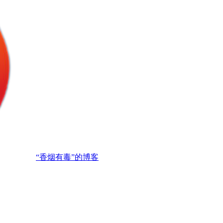
“香烟有毒”的博客