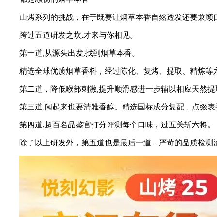
山烤系列的挑战，在于既要让烟草本香自然透发还要兼顾
跨过五道研发之坎,才来与你相见。
第一道,从源头出发,找到烟草本香。
精选全球优质烟草香料，经过陈化、复烤、提取、精炼等
第二道，降低喉部刺激,提升顺滑感进一步辅以相应天然提
第三道,闻起来也要清雅香醇。精选国标成分复配，点缀
第四道,超百名品鉴官打分评测每个口味，过五关斩六将。
除了以上研发外，第五道也是最后一道，严苛的品质检测流程