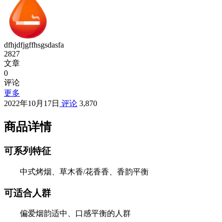
dfhjdfjgffhsgsdasfa
2827
文章
0
评论
更多
2022年10月17日
评论
3,870
商品详情
可系列特征
中式烤烟、草木香/花香香、香韵平衡
可适合人群
偏爱烟韵适中、口感平衡的人群