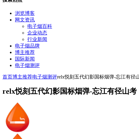
浏览博客
网文资讯
电子烟百科
企业动态
行业新闻
电子烟品牌
博主推荐
国际新闻
电子烟测评
首页
博主推荐
电子烟测评
relx悦刻五代幻影国标烟弹-忘江有径
relx悦刻五代幻影国标烟弹-忘江有径山考