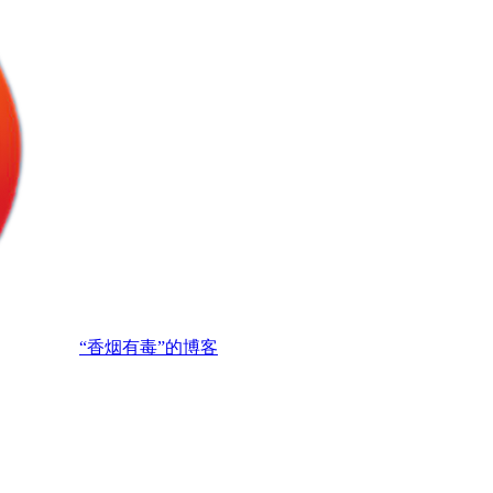
“香烟有毒”的博客