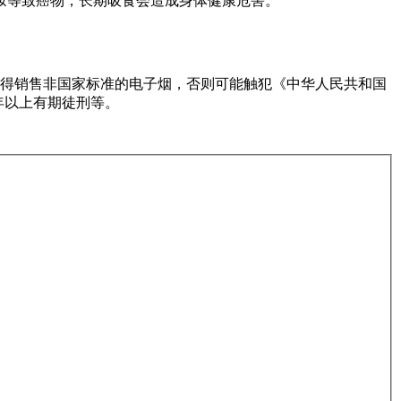
胺等致癌物，长期吸食会造成身体健康危害。
，不得销售非国家标准的电子烟，否则可能触犯《中华人民共和国
年以上有期徒刑等。