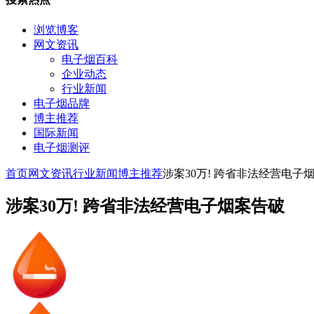
浏览博客
网文资讯
电子烟百科
企业动态
行业新闻
电子烟品牌
博主推荐
国际新闻
电子烟测评
首页
网文资讯
行业新闻
博主推荐
涉案30万! 跨省非法经营电子
涉案30万! 跨省非法经营电子烟案告破