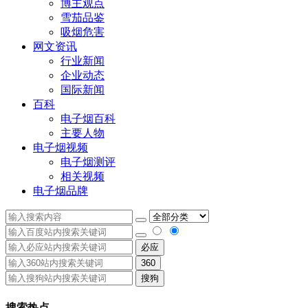
博主观点
雪茄品鉴
吸烟危害
网文资讯
行业新闻
企业动态
国际新闻
百科
电子烟百科
主要人物
电子烟视频
电子烟测评
相关视频
电子烟品牌
必应
360
搜狗
搜索热点