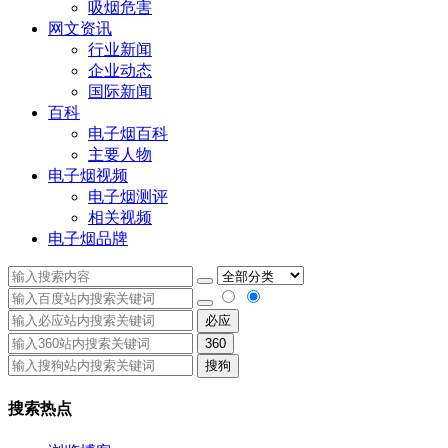
吸烟危害
网文资讯
行业新闻
企业动态
国际新闻
百科
电子烟百科
主要人物
电子烟视频
电子烟测评
相关视频
电子烟品牌
必应
360
搜狗
搜索热点