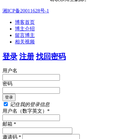
湘ICP备20011628号-1
博客首页
博主介绍
留言博主
相关视频
登录
注册
找回密码
用户名
密码
记住我的登录信息
用户名（数字英文）*
邮箱 *
邀请码 *