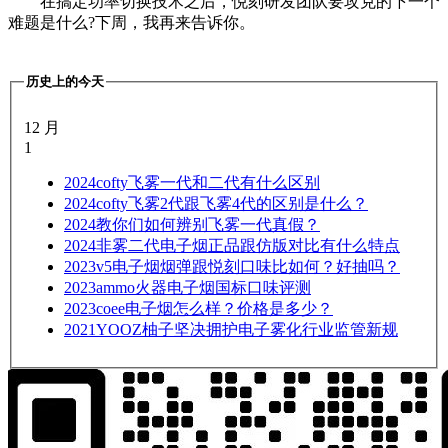
在搞定功率切换技术之后，悦刻研发团队要攻克的下一个
难题是什么?下周，我再来告诉你。
历史上的今天
12 月
1
2024
cofty飞雾一代和二代有什么区别
2024
cofty飞雾2代跟飞雾4代的区别是什么？
2024
教你们如何辨别飞雾一代真假？
2024
非雾二代电子烟正品跟仿版对比有什么特点
2023
v5电子烟烟弹跟悦刻口味比如何？好抽吗？
2023
ammo火器电子烟国标口味评测
2023
coee电子烟怎么样？价格是多少？
2021
YOOZ柚子坚决拥护电子雾化行业监管新规