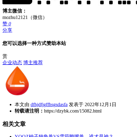
博主微信：
mozhu12121（微信）
赞
0
分享
您可以选择一种方式赞助本站
赏
企业动态
博主推荐
本文由
dfhjdfjgffhsgsdasfa
发表于 2022年12月1日
转载请注明：
https://dzybk.com/15082.html
相关文章
YOOZ柚子独角兽VS雪茄鸭嘴兽，谁才是神？