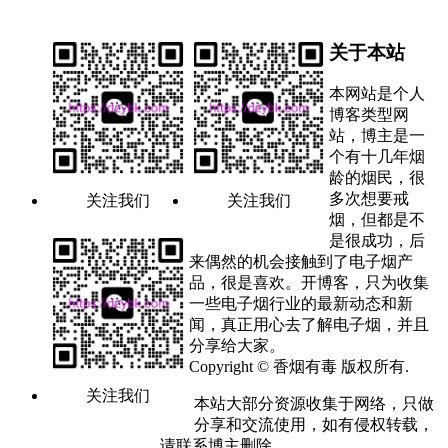
关于本站
本网站是个人
博客类型网
站，博主是一
个有十几年烟
龄的烟民，很
多次想要戒
关注我们
关注我们
烟，但都是不
是很成功，后
来偶然的机会接触到了电子烟产
品，很是喜欢。开博客，只为收集
一些电子烟行业的最新动态和新
闻，真正用心去了解电子烟，并且
分享给大家。
Copyright © 香烟有毒 版权所有.
关注我们
本站大部分资源收集于网络，只做
分享和交流使用，如有侵权转载，
请联系博主删除。