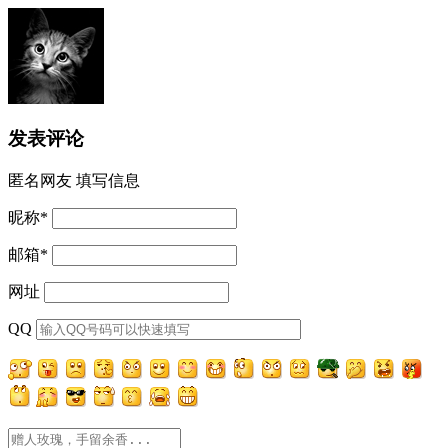
发表评论
匿名网友
填写信息
昵称
*
邮箱
*
网址
QQ