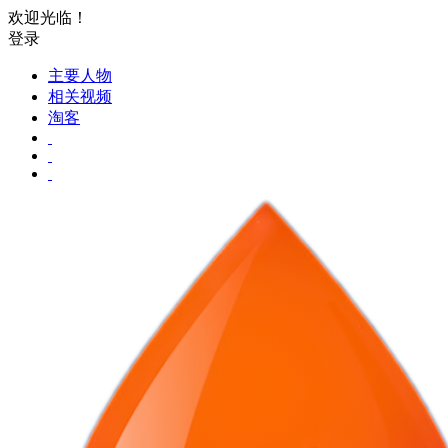
欢迎光临！
登录
主要人物
相关视频
淘客