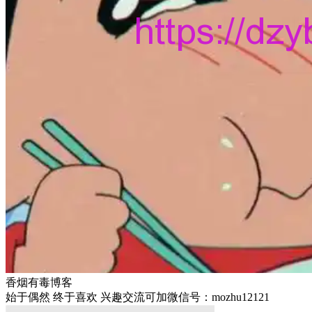
香烟有毒博客
始于偶然 终于喜欢 兴趣交流可加微信号：mozhu12121