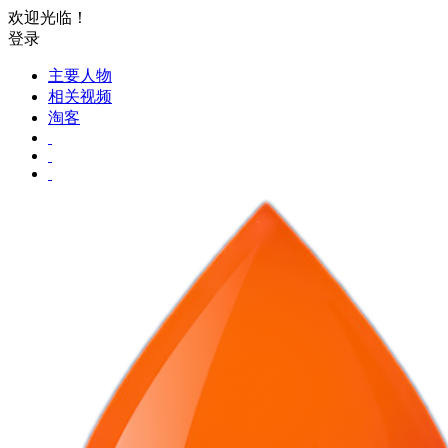
欢迎光临！
登录
主要人物
相关视频
淘客