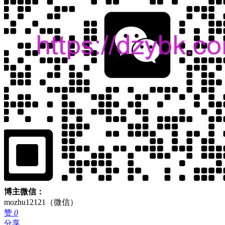
博主微信：
mozhu12121（微信）
赞
0
分享