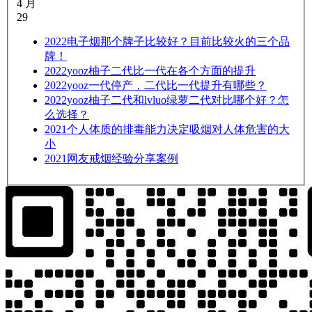
4 月
29
2022
电子烟那个牌子比较好？目前比较火的三个品
牌！
2022
yooz柚子二代比一代在各个方面的提升
2022
yooz一代停产，二代比一代提升有哪些？
2022
yooz柚子二代和lvluo绿萝二代对比哪个好？怎
么选择？
2021
个人体质的排毒能力决定吸烟对人体危害的大
小
2021
网友戒烟经验分享案例