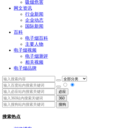
吸烟危害
网文资讯
行业新闻
企业动态
国际新闻
百科
电子烟百科
主要人物
电子烟视频
电子烟测评
相关视频
电子烟品牌
必应
360
搜狗
搜索热点