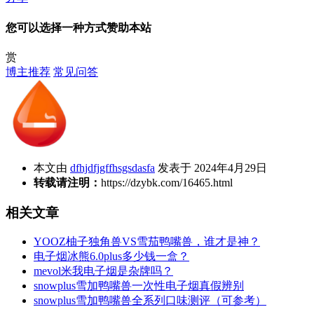
您可以选择一种方式赞助本站
赏
博主推荐
常见问答
本文由
dfhjdfjgffhsgsdasfa
发表于 2024年4月29日
转载请注明：
https://dzybk.com/16465.html
相关文章
YOOZ柚子独角兽VS雪茄鸭嘴兽，谁才是神？
电子烟冰熊6.0plus多少钱一盒？
mevol米我电子烟是杂牌吗？
snowplus雪加鸭嘴兽一次性电子烟真假辨别
snowplus雪加鸭嘴兽全系列口味测评（可参考）