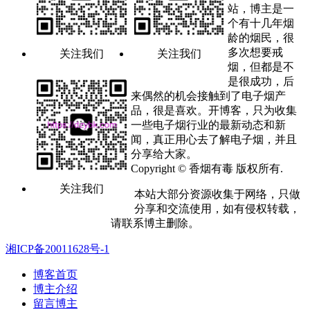
站，博主是一
个有十几年烟
龄的烟民，很
多次想要戒
关注我们
关注我们
烟，但都是不
是很成功，后
来偶然的机会接触到了电子烟产
品，很是喜欢。开博客，只为收集
一些电子烟行业的最新动态和新
闻，真正用心去了解电子烟，并且
分享给大家。
Copyright © 香烟有毒 版权所有.
关注我们
本站大部分资源收集于网络，只做
分享和交流使用，如有侵权转载，
请联系博主删除。
湘ICP备20011628号-1
博客首页
博主介绍
留言博主