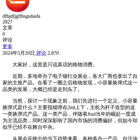
dfhjdfjgffhsgsdasfa
2827
文章
0
评论
更多
2024年5月20日
评论
2,870
大家好，这里是只说真话的格物消费。
近期，多地举办了电子烟行业展会，各大厂商也拿出了自
家的主推产品。在看了一圈之后格物发现，小容量换弹式这一
品类的发展，大概已经是走到头了。
当然，探讨一个现象之前，我们先进行一个定义。小容量
换弹式是什么？主要指烟弹在2ml上下，主机为杆子造型的这
一类换弹式产品。这一类产品，伴随着Juul当年的崛起一度成
为主流品类，同时深深影响了国内市场的消费偏好，但如今却
似乎已经不在舞台中央。
从展会反映出的当下趋势来看，各种多合一产品、自注油