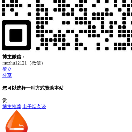
博主微信：
mozhu12121（微信）
赞
0
分享
您可以选择一种方式赞助本站
赏
博主推荐
电子烟杂谈