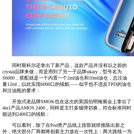
同时斯科尔还拿出了新产品，这款产品并没有以之前的
crystal品牌来做，而是用到了另一子品牌sikary，型号名为
S6000，搭配就是一个内置一个2ml油仓和10ml油仓，总注油
量12ml，以此实现6000口的续航——似乎也不违反TPD的油仓
和注油瓶的要求：
开放式老品牌SMOK也在这次的英国伯明翰展会上拿出了
4in1产品AMOS 2400，同样是主打多烟弹切换，符合标准同时
能达到2400口的续航：
可以看到，除了在Pod类产品线上按部就班推陈出新之
外，绝大部分厂商都将创新主力放在一次性上：两大路线一为