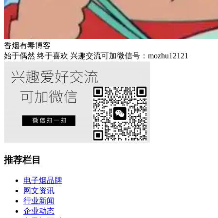
香烟有毒博客
始于偶然 终于喜欢 兴趣交流可加微信号：mozhu12121
推荐栏目
电子烟品牌
网文资讯
行业新闻
企业动态