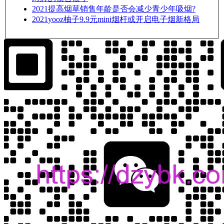
2021
提高烟草销售年龄是否会减少青少年吸烟?
2021
yooz柚子9.9元mini烟杆或开启电子烟新格局