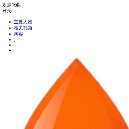
欢迎光临！
登录
主要人物
相关视频
淘客