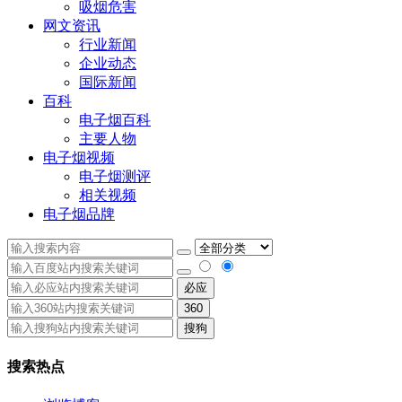
吸烟危害
网文资讯
行业新闻
企业动态
国际新闻
百科
电子烟百科
主要人物
电子烟视频
电子烟测评
相关视频
电子烟品牌
必应
360
搜狗
搜索热点