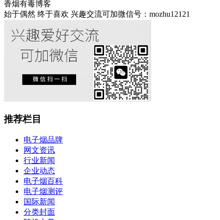
香烟有毒博客
始于偶然 终于喜欢 兴趣交流可加微信号：mozhu12121
推荐栏目
电子烟品牌
网文资讯
行业新闻
企业动态
电子烟百科
电子烟测评
国际新闻
分类封面