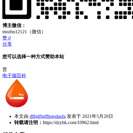
博主微信：
mozhu12121（微信）
赞
0
分享
您可以选择一种方式赞助本站
赏
电子烟百科
本文由
dfhjdfjgffhsgsdasfa
发表于 2021年5月20日
转载请注明：
https://dzybk.com/10962.html