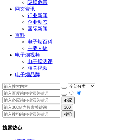
吸烟危害
网文资讯
行业新闻
企业动态
国际新闻
百科
电子烟百科
主要人物
电子烟视频
电子烟测评
相关视频
电子烟品牌
必应
360
搜狗
搜索热点