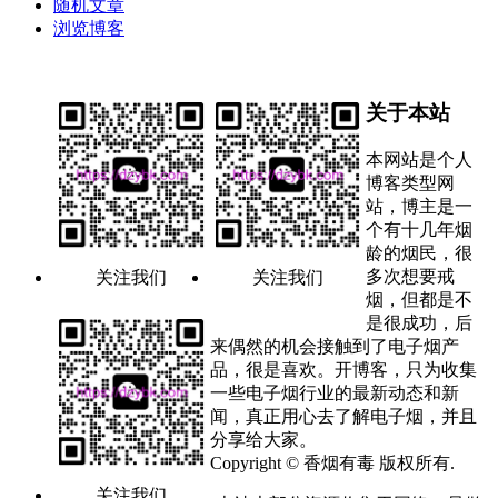
随机文章
浏览博客
关于本站
本网站是个人
博客类型网
站，博主是一
个有十几年烟
龄的烟民，很
多次想要戒
关注我们
关注我们
烟，但都是不
是很成功，后
来偶然的机会接触到了电子烟产
品，很是喜欢。开博客，只为收集
一些电子烟行业的最新动态和新
闻，真正用心去了解电子烟，并且
分享给大家。
Copyright © 香烟有毒 版权所有.
关注我们