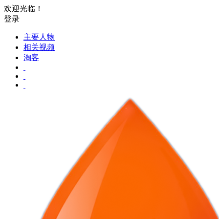
欢迎光临！
登录
主要人物
相关视频
淘客