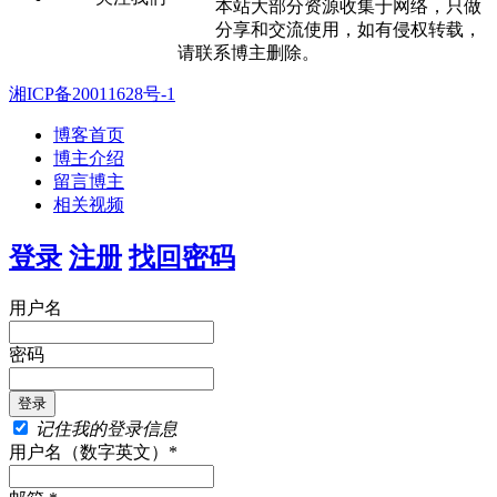
本站大部分资源收集于网络，只做
分享和交流使用，如有侵权转载，
请联系博主删除。
湘ICP备20011628号-1
博客首页
博主介绍
留言博主
相关视频
登录
注册
找回密码
用户名
密码
记住我的登录信息
用户名（数字英文）*