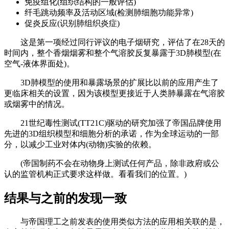
免疫组化(组织结构的一般评估)
纤毛跳动频率及活动区域(检测肺细胞功能异常)
促炎反应(识别肺组织炎症)
这是第一项经过同行评议的电子烟研究，评估了在28天的
时间内，整个香烟烟雾和整个气溶胶反复暴露于3D肺模型(在
空气-液体界面处)。
3D肺模型的使用和暴露场景的扩展比以前的应用产生了
更临床相关的设置，因为该模型更接近于人类肺暴露在气溶胶
或烟雾中的情况。
21世纪毒性测试(TT21C)驱动的研究加强了帝国品牌使用
先进的3D组织模型和细胞分析的承诺，作为全球运动的一部
分，以减少工业对体内(动物)实验的依赖。
(帝国制药不会在动物身上测试任何产品，除非政府或公
认的监管机构正式要求这样做。
看看我们的位置。)
结果与之前的发现一致
与帝国理工之前发表的使用类似方法的应用相关联的是，