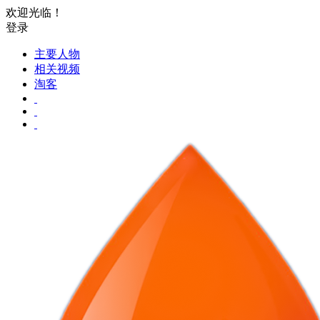
欢迎光临！
登录
主要人物
相关视频
淘客