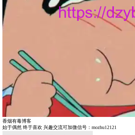
香烟有毒博客
始于偶然 终于喜欢 兴趣交流可加微信号：mozhu12121