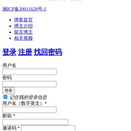
湘ICP备20011628号-1
博客首页
博主介绍
留言博主
相关视频
登录
注册
找回密码
用户名
密码
记住我的登录信息
用户名（数字英文）*
邮箱 *
邀请码 *