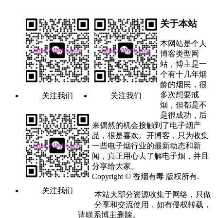
关于本站
本网站是个人
博客类型网
站，博主是一
个有十几年烟
龄的烟民，很
多次想要戒
关注我们
关注我们
烟，但都是不
是很成功，后
来偶然的机会接触到了电子烟产
品，很是喜欢。开博客，只为收集
一些电子烟行业的最新动态和新
闻，真正用心去了解电子烟，并且
分享给大家。
Copyright © 香烟有毒 版权所有.
关注我们
本站大部分资源收集于网络，只做
分享和交流使用，如有侵权转载，
请联系博主删除。