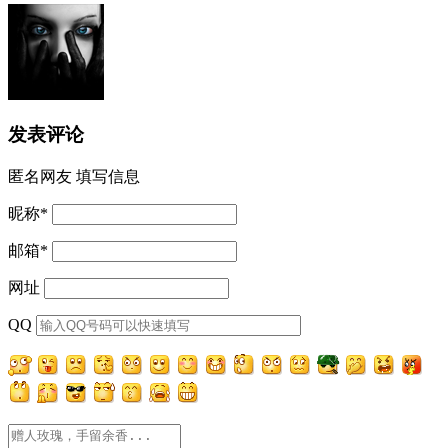
发表评论
匿名网友
填写信息
昵称
*
邮箱
*
网址
QQ