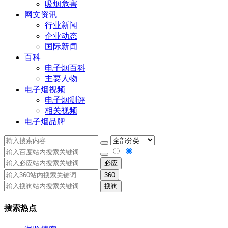
吸烟危害
网文资讯
行业新闻
企业动态
国际新闻
百科
电子烟百科
主要人物
电子烟视频
电子烟测评
相关视频
电子烟品牌
必应
360
搜狗
搜索热点