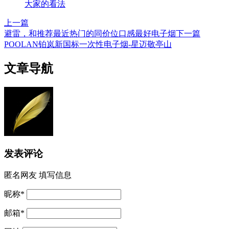
大家的看法
上一篇
避雷，和推荐最近热门的同价位口感最好电子烟
下一篇
POOLAN铂岚新国标一次性电子烟-星迈敬亭山
文章导航
发表评论
匿名网友
填写信息
昵称
*
邮箱
*