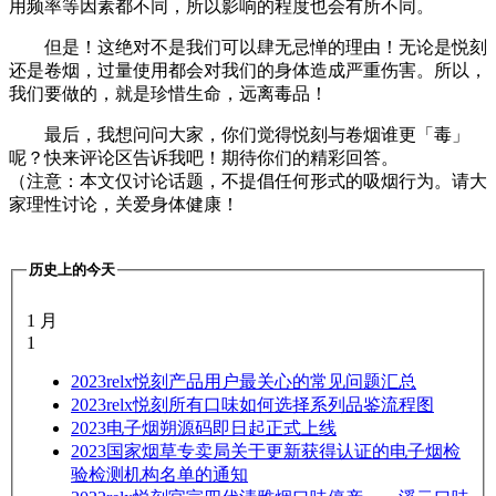
用频率等因素都不同，所以影响的程度也会有所不同。
但是！这绝对不是我们可以肆无忌惮的理由！无论是悦刻
还是卷烟，过量使用都会对我们的身体造成严重伤害。所以，
我们要做的，就是珍惜生命，远离毒品！
最后，我想问问大家，你们觉得悦刻与卷烟谁更「毒」
呢？快来评论区告诉我吧！期待你们的精彩回答。
（注意：本文仅讨论话题，不提倡任何形式的吸烟行为。请大
家理性讨论，关爱身体健康！
历史上的今天
1 月
1
2023
relx悦刻产品用户最关心的常见问题汇总
2023
relx悦刻所有口味如何选择系列品鉴流程图
2023
电子烟朔源码即日起正式上线
2023
国家烟草专卖局关于更新获得认证的电子烟检
验检测机构名单的通知