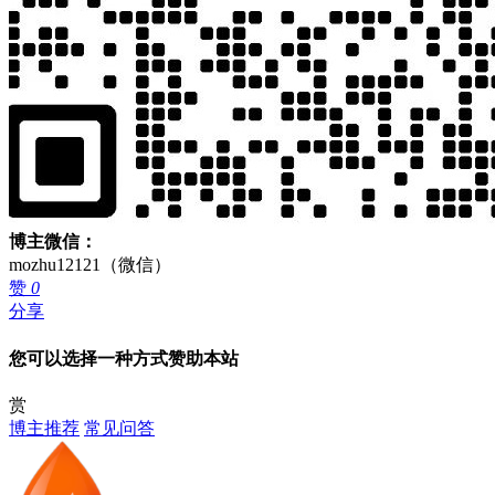
博主微信：
mozhu12121（微信）
赞
0
分享
您可以选择一种方式赞助本站
赏
博主推荐
常见问答