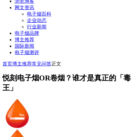
浏览博客
网文资讯
电子烟百科
企业动态
行业新闻
电子烟品牌
博主推荐
国际新闻
电子烟测评
首页
博主推荐
常见问答
正文
悦刻电子烟OR卷烟？谁才是真正的「毒
王」