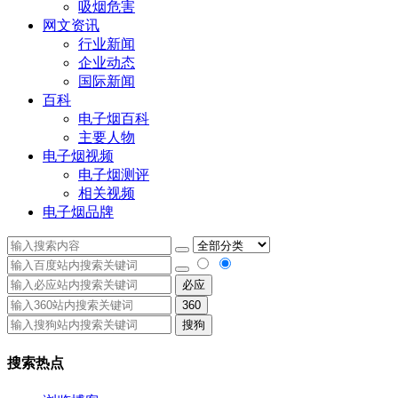
吸烟危害
网文资讯
行业新闻
企业动态
国际新闻
百科
电子烟百科
主要人物
电子烟视频
电子烟测评
相关视频
电子烟品牌
必应
360
搜狗
搜索热点