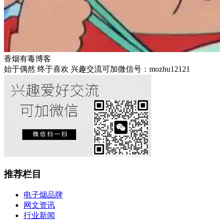
香烟有毒博客
始于偶然 终于喜欢 兴趣交流可加微信号：mozhu12121
推荐栏目
电子烟品牌
网文资讯
行业新闻