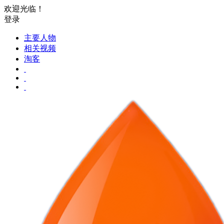
欢迎光临！
登录
主要人物
相关视频
淘客