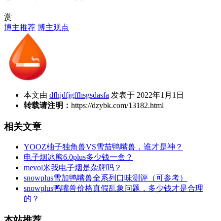
赏
博主推荐
博主观点
本文由
dfhjdfjgffhsgsdasfa
发表于 2022年1月1日
转载请注明：
https://dzybk.com/13182.html
相关文章
YOOZ柚子独角兽VS雪茄鸭嘴兽，谁才是神？
电子烟冰熊6.0plus多少钱一盒？
mevol米我电子烟是杂牌吗？
snowplus雪加鸭嘴兽全系列口味测评（可参考）
snowplus鸭嘴兽价格真假乱象问题，多少钱才是合理
的？
本站推荐