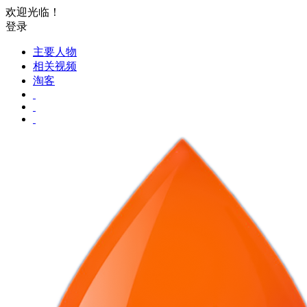
欢迎光临！
登录
主要人物
相关视频
淘客