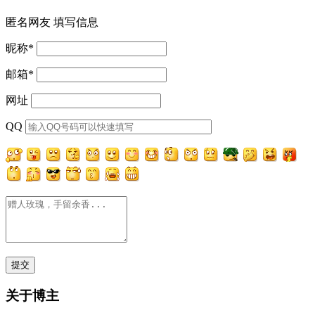
匿名网友
填写信息
昵称
*
邮箱
*
网址
QQ
关于博主