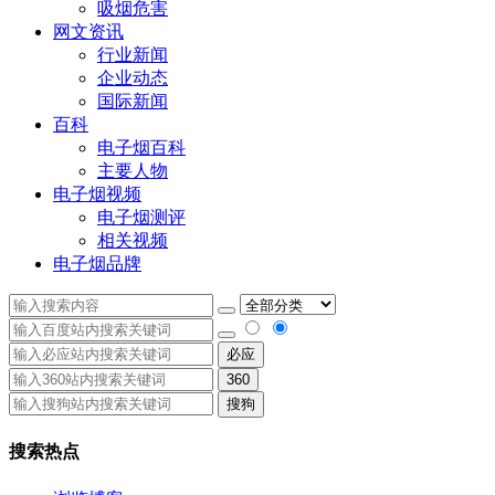
吸烟危害
网文资讯
行业新闻
企业动态
国际新闻
百科
电子烟百科
主要人物
电子烟视频
电子烟测评
相关视频
电子烟品牌
必应
360
搜狗
搜索热点