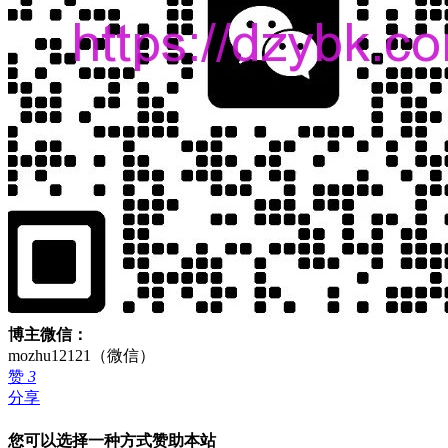
博主微信：
mozhu12121（微信）
赞
3
分享
您可以选择一种方式赞助本站