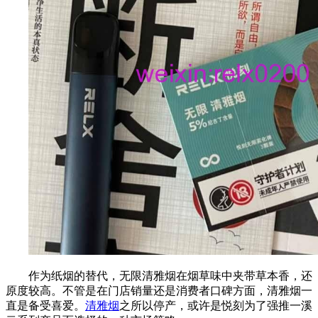
作为纸烟的替代，无限清雅烟在烟草味中夹带草本香，还
原度较高。不管是在门店销量还是消费者口碑方面，清雅烟一
直是备受喜爱。
清雅烟
之所以停产，或许是悦刻为了强推一溪