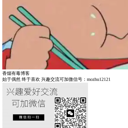
香烟有毒博客
始于偶然 终于喜欢 兴趣交流可加微信号：mozhu12121