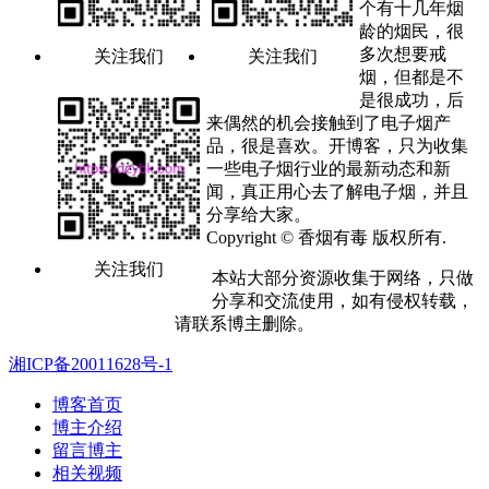
个有十几年烟
龄的烟民，很
多次想要戒
关注我们
关注我们
烟，但都是不
是很成功，后
来偶然的机会接触到了电子烟产
品，很是喜欢。开博客，只为收集
一些电子烟行业的最新动态和新
闻，真正用心去了解电子烟，并且
分享给大家。
Copyright © 香烟有毒 版权所有.
关注我们
本站大部分资源收集于网络，只做
分享和交流使用，如有侵权转载，
请联系博主删除。
湘ICP备20011628号-1
博客首页
博主介绍
留言博主
相关视频