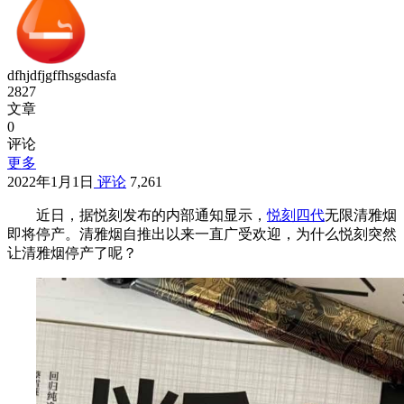
dfhjdfjgffhsgsdasfa
2827
文章
0
评论
更多
2022年1月1日
评论
7,261
近日，据悦刻发布的内部通知显示，
悦刻四代
无限清雅烟
即将停产。清雅烟自推出以来一直广受欢迎，为什么悦刻突然
让清雅烟停产了呢？