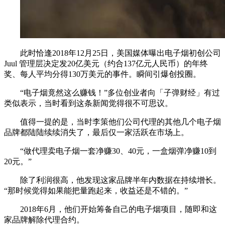
此时恰逢2018年12月25日，美国媒体曝出电子烟初创公司
Juul 管理层决定发20亿美元（约合137亿元人民币）的年终
奖、每人平均分得130万美元的事件。瞬间引爆创投圈。
“电子烟竟然这么赚钱！”多位创业者向「子弹财经」有过
类似表示，当时看到这条新闻觉得很不可思议。
值得一提的是，当时李策他们公司代理的其他几个电子烟
品牌都陆陆续续消失了，最后仅一家活跃在市场上。
“做代理卖电子烟一套净赚30、40元，一盒烟弹净赚10到
20元。”
除了利润很高，他发现这家品牌半年内数据在持续增长。
“那时候觉得如果能把量跑起来，收益还是不错的。”
2018年6月，他们开始筹备自己的电子烟项目，随即和这
家品牌解除代理合约。