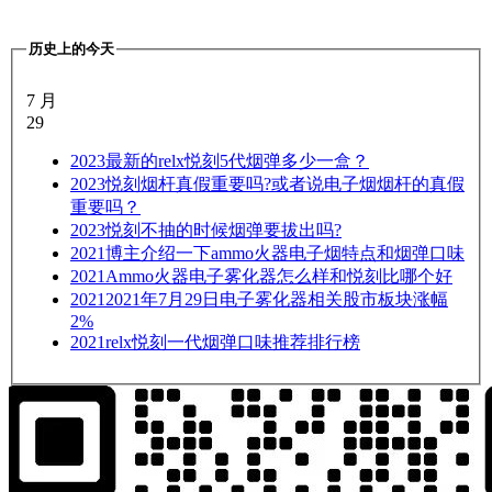
历史上的今天
7 月
29
2023
最新的relx悦刻5代烟弹多少一盒？
2023
悦刻烟杆真假重要吗?或者说电子烟烟杆的真假
重要吗？
2023
悦刻不抽的时候烟弹要拔出吗?
2021
博主介绍一下ammo火器电子烟特点和烟弹口味
2021
Ammo火器电子雾化器怎么样和悦刻比哪个好
2021
2021年7月29日电子雾化器相关股市板块涨幅
2%
2021
relx悦刻一代烟弹口味推荐排行榜