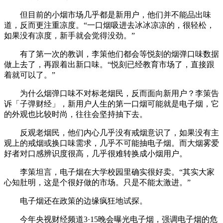
但目前的小烟市场几乎都是新用户，他们并不能品出味
道，反而更注重凉度。“一口烟吸进去冰冰凉凉的，很轻松，
如果没有凉度，新手就会觉得没劲。”
有了第一次的教训，李策他们都会等悦刻的烟弹口味数据
做上去了，再跟着出新口味。“悦刻已经教育市场了，直接跟
着就可以了。”
为什么烟弹口味不对标老烟民，反而面向新用户？李策告
诉「子弹财经」，新用户人生的第一口烟可能就是电子烟，它
的外观也比较时尚，往往会坚持抽下去。
反观老烟民，他们内心几乎没有戒烟意识了，如果没有主
观上的戒烟或换口味需求，几乎不可能抽电子烟。而大烟雾爱
好者对口感辨识度很高，几乎很难转换成小烟用户。
李策坦言，电子烟在大学校园里确实很好卖。“其实大家
心知肚明，这是个很好做的市场。只是不能太激进。”
电子烟还在政策的边缘疯狂地试探。
今年央视财经频道3·15晚会曝光电子烟，强调电子烟的危