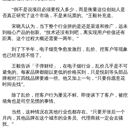
“倒不是说项目必须要投入多少，而是衡量这位创始人是
否真正研究了这个市场，不是来玩票的。”王毅补充道。
宋晓凡认为，当下整个行业拼的是还是渠道和推广，远未
到核心产品的创新。“技术还没有到吧，离实现用户价值还有
距离。这个过程大概还需要一两年。”
到了下半年，电子烟竞争愈发激烈，乱价、挖客户等现象
也已经见怪不怪了。
王毅告诉「子弹财经」，在电子烟行业，乱价几乎是不可
避免的。每家品牌都能以更低的价格买到，只是悦刻等头部品
牌相对三四线品牌要难一些。他又加上一句，“只要你愿意花
时间去找”。
除了乱价，挖客户行为屡见不鲜。即使谈下了客户，被挖
墙角也是司空见惯的事情。
当然，这种情况在其他行业也都存在。“只要开张后一个
月内，其他品牌在这个城市的业务员、代理商就一定会去骚
扰。”