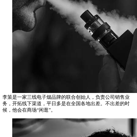
李策是一家三线电子烟品牌的联合创始人，负责公司销售业
务，开拓线下渠道，平日多是在全国各地出差。不出差的时
候，他会在商场“闲逛”。