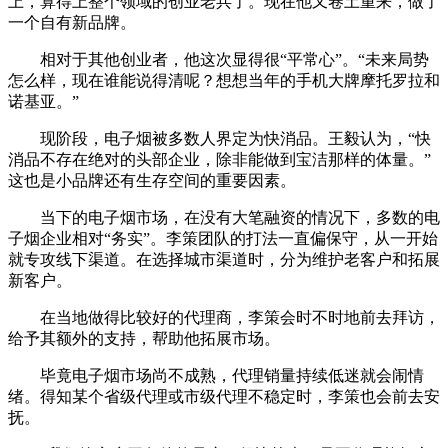
上，算得上整个领域的创业老兵了。现在他又卷土重来，做了
一个自有新品牌。
相对于其他创业者，他这次显得很“平常心”。“未来局势
怎么样，现在谁能说得清呢？想想当年的手机大牌摩托罗拉和
诺基亚。”
现阶段，电子烟被多数人界定为快消品。王毅认为，“快
消品不存在绝对的头部企业，除非能做到宝洁那样的体量。”
这也是小品牌还有生存空间的重要因素。
当下的电子烟市场，在没有大笔融资的情况下，多数的电
子烟企业相对“务实”。李策团队的打法一直偏保守，从一开始
就专攻线下渠道。在选择城市渠道时，分为维护老客户和拓展
新客户。
在当地做得比较好的代理商，李策会时不时地前去拜访，
给予其额外的支持，帮助他拓展市场。
毕竟电子烟市场尚不成熟，代理销量持续低迷就会闹情
绪。得知某个省级代理或市级代理不稳定时，李策也会前去安
抚。