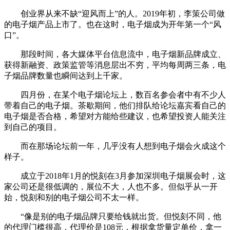
创业界从来不缺“迎风而上”的人。2019年初，李策公司做
的电子烟产品上市了。也在这时，电子烟成为开年第一个“风
口”。
那段时间，各大媒体平台信息流中，电子烟新品牌成立、
获得新融资、政策监管等消息层出不穷，平均每周两三条，电
子烟品牌数量也瞬间达到上千家。
四月份，在某个电子烟论坛上，数百名参会者中有不少人
带着自己的电子烟。茶歇期间，他们排队给论坛嘉宾看自己的
电子烟是否合格，希望对方能给些建议，也希望投资人能关注
到自己的项目。
而在那场论坛前一年，几乎没有人想到电子烟会火成这个
样子。
成立于2018年1月的悦刻在3月参加深圳电子烟展会时，这
家公司还是很低调的，展位不大，人也不多。但似乎从一开
始，悦刻和别的电子烟公司不太一样。
“像是别的电子烟品牌只要给钱就出货。但悦刻不同，他
的代理门槛很高，代理价是108元，根据拿货量定单价，拿一