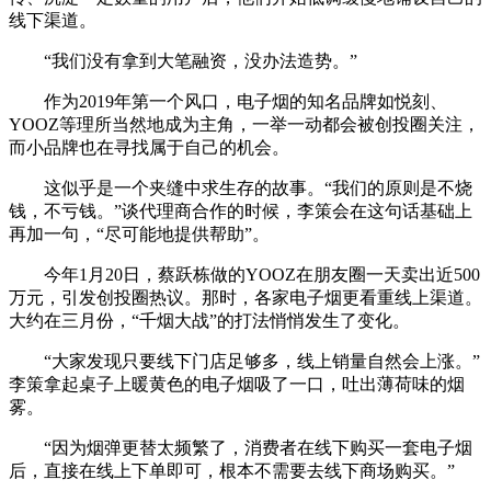
线下渠道。
“我们没有拿到大笔融资，没办法造势。”
作为2019年第一个风口，电子烟的知名品牌如悦刻、
YOOZ等理所当然地成为主角，一举一动都会被创投圈关注，
而小品牌也在寻找属于自己的机会。
这似乎是一个夹缝中求生存的故事。“我们的原则是不烧
钱，不亏钱。”谈代理商合作的时候，李策会在这句话基础上
再加一句，“尽可能地提供帮助”。
今年1月20日，蔡跃栋做的YOOZ在朋友圈一天卖出近500
万元，引发创投圈热议。那时，各家电子烟更看重线上渠道。
大约在三月份，“千烟大战”的打法悄悄发生了变化。
“大家发现只要线下门店足够多，线上销量自然会上涨。”
李策拿起桌子上暖黄色的电子烟吸了一口，吐出薄荷味的烟
雾。
“因为烟弹更替太频繁了，消费者在线下购买一套电子烟
后，直接在线上下单即可，根本不需要去线下商场购买。”