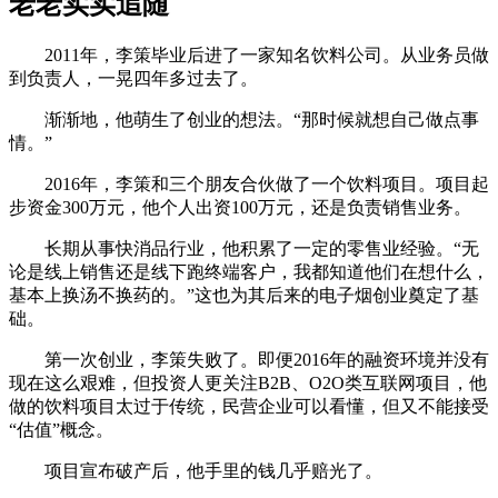
老老实实追随
2011年，李策毕业后进了一家知名饮料公司。从业务员做
到负责人，一晃四年多过去了。
渐渐地，他萌生了创业的想法。“那时候就想自己做点事
情。”
2016年，李策和三个朋友合伙做了一个饮料项目。项目起
步资金300万元，他个人出资100万元，还是负责销售业务。
长期从事快消品行业，他积累了一定的零售业经验。“无
论是线上销售还是线下跑终端客户，我都知道他们在想什么，
基本上换汤不换药的。”这也为其后来的电子烟创业奠定了基
础。
第一次创业，李策失败了。即便2016年的融资环境并没有
现在这么艰难，但投资人更关注B2B、O2O类互联网项目，他
做的饮料项目太过于传统，民营企业可以看懂，但又不能接受
“估值”概念。
项目宣布破产后，他手里的钱几乎赔光了。