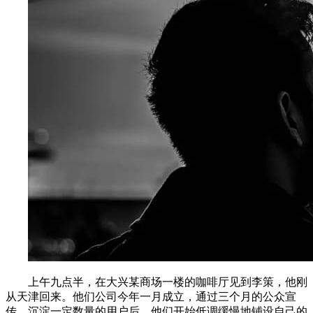
上午九点半，在大兴某商场一楼的咖啡厅见到李策，他刚
从天津回来。他们公司今年一月成立，通过三个月的公众宣
传、沉淀一定数量的用户后，他们开始低调缓慢地铺设自己的