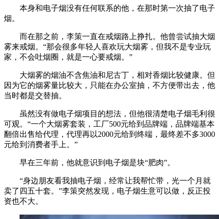
本身和电子烟没有任何联系的他，在那时第一次抽了电子
烟。
而在那之前，李策一直在戒烟路上挣扎。他曾尝试抽大烟
雾来戒烟。“那会很多年轻人喜欢玩大烟雾，但我不是专业玩
家，不会吐烟圈，就是一心要戒烟。”
大烟雾的烟油不含焦油和尼古丁，相对香烟比较健康。但
因为它的烟雾量比较大，只能在办公室抽，不方便带出去，他
当时都是交替抽。
虽然没有做电子烟项目的想法，但他很清楚电子烟毛利很
可观。“一个大烟雾套装，工厂500元给到品牌端，品牌端基本
翻倍出售给代理，代理再以2000元给到终端，最终差不多3000
元给到消费者手上。”
早在三年前，他就意识到电子烟是块“肥肉”。
“身边朋友看我抽电子烟，经常让我帮忙带，光一个月就
卖了四五十套。”李策突然发现，电子烟生意可以做，反正投
资也不大。