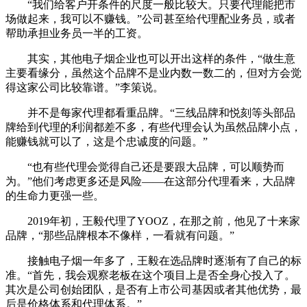
“我们给客户开条件的尺度一般比较大。只要代理能把市
场做起来，我可以不赚钱。”公司甚至给代理配业务员，或者
帮助承担业务员一半的工资。
其实，其他电子烟企业也可以开出这样的条件，“做生意
主要看缘分，虽然这个品牌不是业内数一数二的，但对方会觉
得这家公司比较靠谱。”李策说。
并不是每家代理都看重品牌。“三线品牌和悦刻等头部品
牌给到代理的利润都差不多，有些代理会认为虽然品牌小点，
能赚钱就可以了，这是个忠诚度的问题。”
“也有些代理会觉得自己还是要跟大品牌，可以顺势而
为。”他们考虑更多还是风险——在这部分代理看来，大品牌
的生命力更强一些。
2019年初，王毅代理了YOOZ，在那之前，他见了十来家
品牌，“那些品牌根本不像样，一看就有问题。”
接触电子烟一年多了，王毅在选品牌时逐渐有了自己的标
准。“首先，我会观察老板在这个项目上是否全身心投入了。
其次是公司创始团队，是否有上市公司基因或者其他优势，最
后是价格体系和代理体系。”