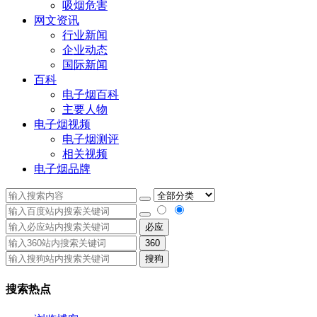
吸烟危害
网文资讯
行业新闻
企业动态
国际新闻
百科
电子烟百科
主要人物
电子烟视频
电子烟测评
相关视频
电子烟品牌
必应
360
搜狗
搜索热点