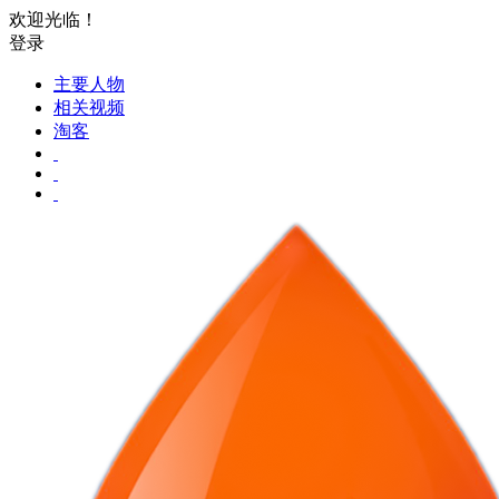
欢迎光临！
登录
主要人物
相关视频
淘客