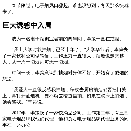
春节刚过，电子烟风口骤起。谁也没想到，冬天那么快就
来了。
巨大诱惑中入局
成为一名电子烟创业者前的两年间，李策一直在戒烟。
“我上大学时就抽烟，已经十年了。”大学毕业后，李策去
了一家饮料公司做销售，工作压力一直很大，烟瘾也越来越
大，从一周一包烟到每天一包烟。
时间一长，李策意识到抽烟对身体不好，开始有了戒烟的
想法。
“我爱人一直很反感我抽烟，每次去厨房抽烟都要把门关
上，再打开油烟机，要不就去楼道里抽。如果在躺床上抽烟，
她会骂我。”李策说。
2017年，李策换了一家快消品公司。工作第二年，有三四
家电子烟品牌找他们代理，他和负责电子烟品牌代理业务的同
事在一起办公。