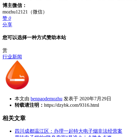
博主微信：
mozhu12121（微信）
赞
0
分享
您可以选择一种方式赞助本站
赏
行业新闻
本文由
benpaodemozhu
发表于 2020年7月29日
转载请注明：
https://dzybk.com/9316.html
相关文章
四川成都温江区：办理一起特大电子烟非法经营案