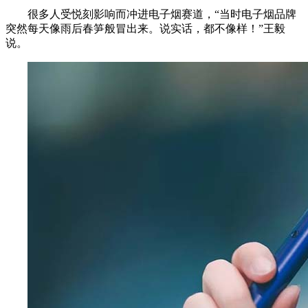
很多人受悦刻影响而冲进电子烟赛道，“当时电子烟品牌
突然每天像雨后春笋般冒出来。说实话，都不像样！”王毅
说。