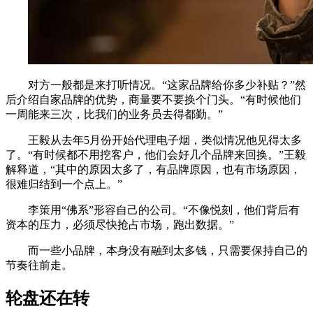
对方一般都是来打听情况。“这家品牌给你多少补贴？”然
后介绍自家品牌的优势，商量要不要换个门头。“有时候他们
一周能来三次，比我们的业务员去得都勤。”
王毅从去年5月份开始代理电子烟，类似情况他见得太多
了。“有时候都不用挖客户，他们会好几个品牌来回换。”王毅
解释道，“其中的原因太多了，有品牌原因，也有市场原因，
很难归结到一个点上。”
李策用“佛系”形容自己的公司。“不像悦刻，他们背后有
资本的压力，必须尽快抢占市场，跑出数据。”
而一些小品牌，本身没有融到太多钱，只需要保持自己的
节奏往前走。
轮盘还在转