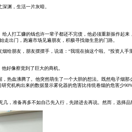
丈深渊，生活一片灰暗。
。给人打工赚的钱也许一辈子都还不完债，他必须重新振作起来，
开始走出门，跑遍市场见遍朋友，积极寻找做生意的门路。
支烟给朋友，朋友摆摆手，说道：“我现在抽这个啦。”投资人手里
，他好像察觉到了巨大的商机。
据，热血沸腾了。他突然萌生了一个大胆的想法。既然电子烟那
前研究机构出来的数据显示雾化器的危害比传统卷烟的危害少90
差无几，准备再多不如自己先入行，先踏进去再说。然而，选择