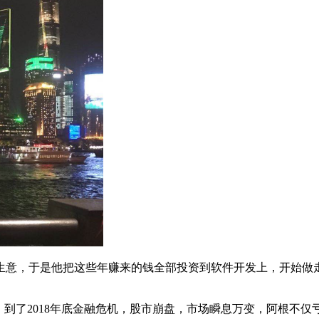
小生意，于是他把这些年赚来的钱全部投资到软件开发上，开始做
。到了2018年底金融危机，股市崩盘，市场瞬息万变，阿根不