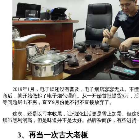
2019年1月，电子烟还没有普及，电子烟店寥寥无几。
商后，就开始做起了电子烟代理商。从一开始首批提货5万，
等问题层出不穷，直至9月份他不得不直接放弃了。
这次，还是以亏本收尾，让他的生活更是雪上加霜。但这
烟虽然利润高，但是味道并不是太好。品牌杂而多，有些进货
3、再当一次古大老板