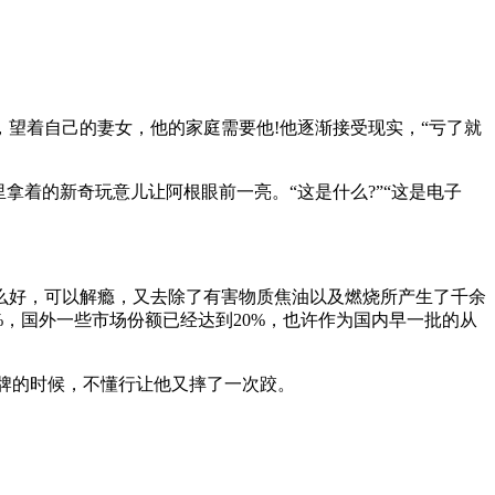
望着自己的妻女，他的家庭需要他!他逐渐接受现实，“亏了就
拿着的新奇玩意儿让阿根眼前一亮。“这是什么?”“这是电子
么好，可以解瘾，又去除了有害物质焦油以及燃烧所产生了千余
%，国外一些市场份额已经达到20%，也许作为国内早一批的从
品牌的时候，不懂行让他又摔了一次跤。