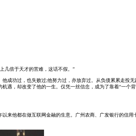
上几倍于天才的苦难，这话不假。”
。他成功过，也失败过;他努力过，亦放弃过。从负债累累走投无
的机遇，却改变了他的一生。仅凭一丝信念，成为了靠着“一个背
年以来他都在做互联网金融的生意。广州农商、广发银行的信用