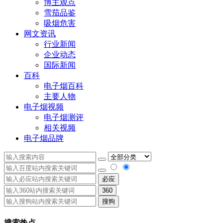
博主观点
雪茄品鉴
吸烟危害
网文资讯
行业新闻
企业动态
国际新闻
百科
电子烟百科
主要人物
电子烟视频
电子烟测评
相关视频
电子烟品牌
必应
360
搜狗
搜索热点