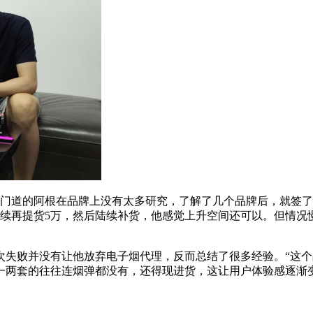
不懂门道的阿根在品牌上没有太多研究，了解了几个品牌后，就签
后续再提货5万，然后陆续补货，他感觉上升空间还可以。但情况
次失败并没有让他放弃电子烟代理，反而总结了很多经验。“这
一两套的往往连烟弹都没有，还得现进货，这让用户体验感逐渐