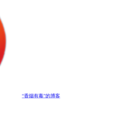
“香烟有毒”的博客