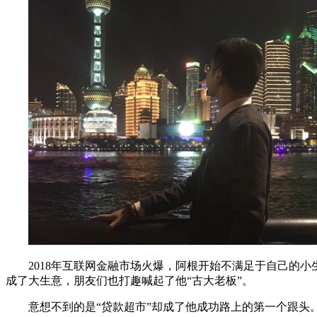
2018年互联网金融市场火爆，阿根开始不满足于自己的
成了大生意，朋友们也打趣喊起了他“古大老板”。
意想不到的是“贷款超市”却成了他成功路上的第一个跟头